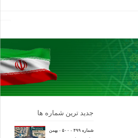
جستجو
برای:
جدید ترین شماره ها
شماره ۴۹۹ - ۵۰۰ - بهمن