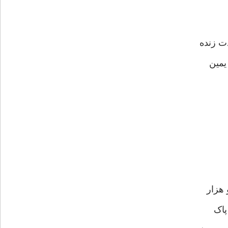
ت زنده
يمين
 هزار
پاک