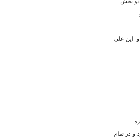
 دو بخش
و اين علي
زه
 و در تمام