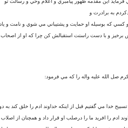
 فرمايد اين مقدمه ظهور پيامبري و اعلام وحي و رسالت تو
دکردم به برادرت و
 کسي که بوسيله او حمايت و پشتيباني مي شوي و نامت و ياد
س برخيز و با دست راستت استقبالش کن چرا که او از اصحاب 
اکرم صل الله عليه واله را که مي فرمود:
 خدا مي گفتيم قبل از اينکه خداوند ادم را خلق کند به دو
د ادم را افريد ما را درصلب او قرار داد و همچنان از اصلاب 