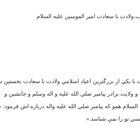
ولادت با سعادت امير المومنين عليه السلام
 يکي از بزرگترين اعياد اسلامي ولادت با سعادت نخستين س
و ولايت برادر پيامبر صلي الله عليه و اله وسلم و جانشين و
لسلام همو که پيامبر صلي الله عليه واله درباره اش فرمود: » 
سي تو را نمي شناسد.«