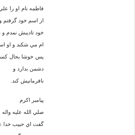
فاطمه نام او را عل
از اسم خود گرفتم و 
خود تاديبش نمدم و بر
ام مي شکند و او اس
پس خوشا بحال کسي 
دشمن بدارد و
نافرمانيش کند.
پيامبر اکرم
صلي الله عليه واله 
گفت اي حبيب خدا عل