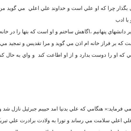
ي بگذار چرا که او علي است و خداوند علي اعلي مي گويد م
با ادب
 دانشهاي پنهانيم ،‌اگاهش ساختم و او است که بتها را در خانه
ت که بر فراز خانه ام اذن مي گويد و مرا تقديس و تمجيد مي 
که او را دوست بدارد و از او اطاعت کند و واي به حال کس
مي فرمايد:« هنگامي که علي بدنيا امد حبيبم جبرئيل نازل شد و
ي اعلي سلامت مي رساند و تورا به ولادت برادرت علي تبري