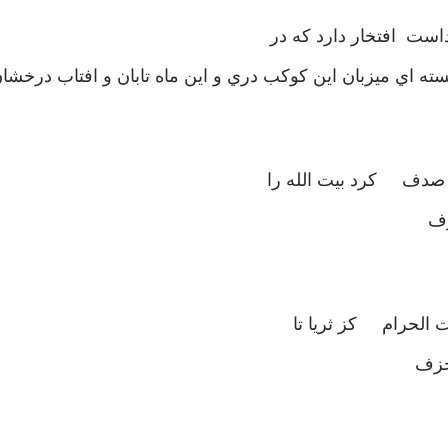
ست افتخار دارد که در
ه اي ميزبان اين کوکب دري و اين ماه تابان و افتاب درخش
ز صدف کرد بيت الله را
رف
ت الحرام کز ثريا تا
خزف