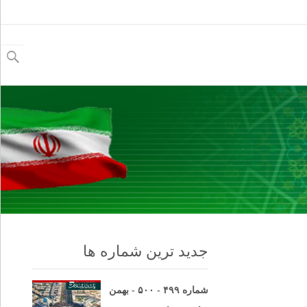
جستجو
برای:
جدید ترین شماره ها
شماره ۴۹۹ - ۵۰۰ - بهمن