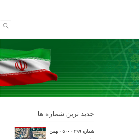
جستجو
برای:
جدید ترین شماره ها
شماره ۴۹۹ - ۵۰۰ - بهمن