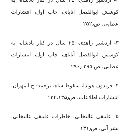
۲- اردشیر زاهدی، ۲۵ سال در کنار پادشاه، به
کوشش ابوالفضل آتابای، چاپ اول، انتشارات
عطایی، ص۲۵۲٫
۳- اردشیر زاهدی، ۲۵ سال در کنار پادشاه، به
کوشش ابوالفضل آتابای، چاپ اول، انتشارات
عطایی، ص ۲۹۵-۲۹۶٫
۴- فریدون هویدا، سقوط شاه، ترجمه: ح.ا.مهران،
انتشارات اطلاعات، ص۱۳۴،۱۳۵٫
۵- علینقی عالیخانی، خاطرات علینقی عالیخانی،
نشر آبی، ص۱۳۱٫