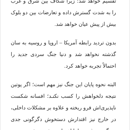
تقسیم خواهد شد؛ زیرا شکاف بین شرق و غرب
را به شدت گسترش داده و تعارضات بین دو بلوک
بیش از پیش عیان‌ خواهد شد.
بدون تردید رابطه آمریکا – اروپا و روسیه به سان
گذشته نخواهد شد و دنیا جنگ سردی جدید را
احتمالاً تجربه خواهد کرد.
البته نحوه پایان این جنگ نیز مهم است؛ اگر پوتین
نتیجه دلخواهش را کسب نکنـد؛ افسانه شکست
ناپذیری‌اش فرو ریخته و علاوه بر مشکلات داخلی،
در خارج نیز اقتدارش دستخوش دگرگونی جدی