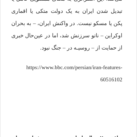
تبدیل شدن ایران به یک دولت متکی یا اقماری
پکن یا مسکو نیست. در واکنش ایران، – به بحران
اوکراین – ناتو سرزنش شد، اما در عین‌حال خبری
از حمایت از – روسیـه در – جنگ نبود.
https://www.bbc.com/persian/iran-features-
60516102