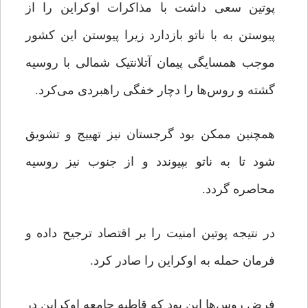
پوتین سعی داشت با مذاکرات اوکراین را از
پیوستن به با ناتو بازدارد زیرا پیوستن این کشور
موجب همسایگی پیمان آتلانتیک شمالی با روسیه
گشته و روس‌ها را دچار خفگی راهبردی می‌کرد.
همچنین ممکن بود گرجستان نیز تهییج و تشویق
شود تا به ناتو بپیوندد و از جنوب نیز روسیه
محاصره گردد.
در نتیجه پوتین امنیت را بر اقتصاد ترجیح داده و
فرمان حمله به اوکراین را صادر کرد.
فرض روس‌ها این بود که قاطبه جامعه اوکراین در