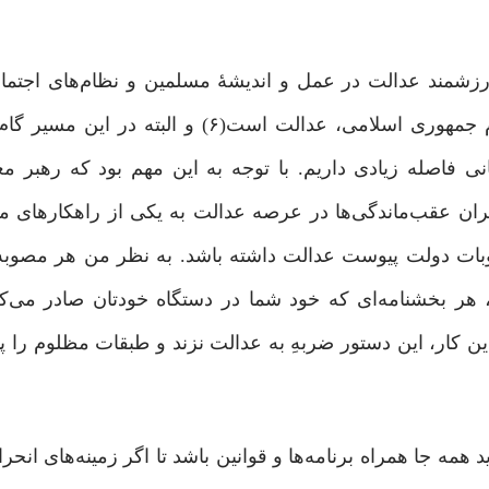
ارزشمند عدالت در عمل و اندیشۀ مسلمین و نظام‌های اجتم
برخاستۀ از آن کمرنگ است. با آنکه فلسفه وجودی نظام جمهوری اسلامی، عدالت است(۶) 
انی فاصله زیادی داریم. با توجه به این مهم بود که رهبر م
ران عقب‌ماندگی‌ها در عرصه عدالت به یکی از راهکارهای م
وبات دولت پیوست عدالت داشته باشد. به نظر من هر مصوبه
 هر بخشنامه‌ای که خود شما در دستگاه خودتان صادر می‌کنی
 کار، این دستور ضربه‌ِ به عدالت نزند و طبقات مظلوم را پای
ه جا همراه برنامه‌ها و قوانین باشد تا اگر زمینه‌های انح