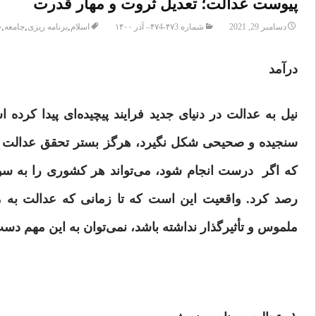
پیوست عدالت؛ تعدیل ثروت و مهار‌ قدرت
,
,
,
دسامبر 29, 2021
شماره ۴۷3-۴۷4– آذر ۱۴۰۰
اسلام
برنامه ریزی
جامعه
ج
درآمد
نیل به عدالت در دنیای جدید فرایند پیچیده‌ای پیدا کرد
سنجیده و صحیحی شکل نگیرد، هرگز بستر تحقق عدالت مهیا
که اگر درست انجام شود، می‌تواند هر کشوری را به سو
رصد کرد. واقعیت این است که تا زمانی که عدالت به مع
ملموس و تأثیرگذار نداشته باشد، نمی‌توان به این مهم دس