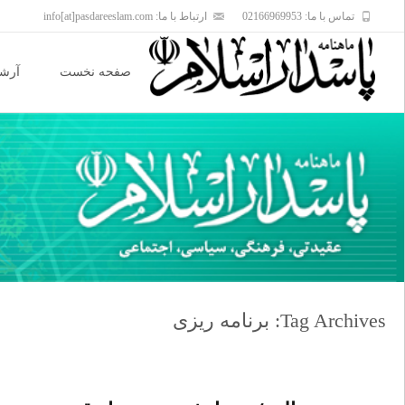
تماس با ما: 02166969953
ارتباط با ما: info[at]pasdareeslam.com
Skip
to
صفحه نخست
آرشی
content
Tag Archives: برنامه ریزی