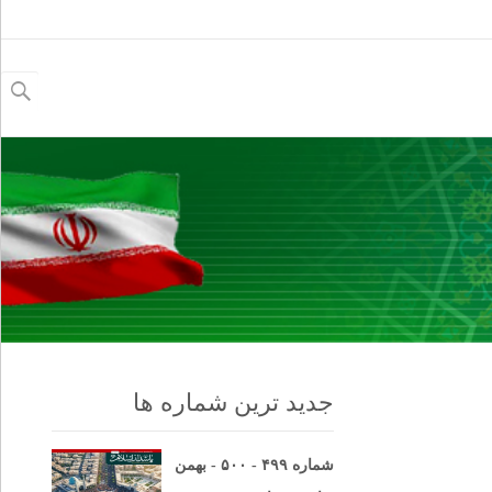
جستجو
برای:
جدید ترین شماره ها
شماره ۴۹۹ - ۵۰۰ - بهمن