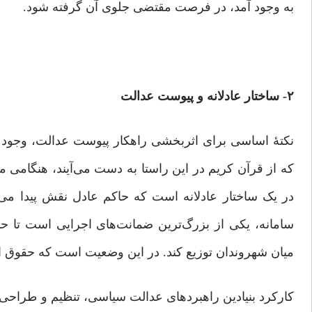
به وجود آمد، در فرصت مقتضی جلوی آن گرفته شود.
۲- ساختار
عادلانه
و
پیوست
عدالت
نکتۀ اساسی برای اثربخشی راهکار پیوست عدالت، وجود سا
که از قرآن کریم در این راستا به دست می‌آیند، هنگامی می‌
در یک ساختار عادلانه است که حاکم عادل نقش پیدا می‌ک
سامانه، یکی از بزرگ‌ترین ضمانت‌های اجرایی است تا حاک
میان شهروندان توزیع کند. در این وضعیت است که حقوق ا
کارکرد بنیادین راهبردهای عدالت سیاسی، تنظیم و طراحی ر