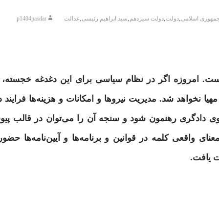
,
,
,
,
مهوری اسلامی
دولت
دولت سیزدهم
سید ابراهیم رئیسی
عدالت
p1404pasdar
ه است. امروزه اگر در نظام سیاسی برای این دغدغه خجسته، ب
 نخواهد شد. مدیریت نیروها و امکانات و هزینه‌ها فرایند
ی دادگری رهنمون شود و سنجه آن را می‌توان در قالب پی
نای واقعی کلمه در قوانین و برنامه‌ها و آیین‌نامه‌ها ح
ت یافت.