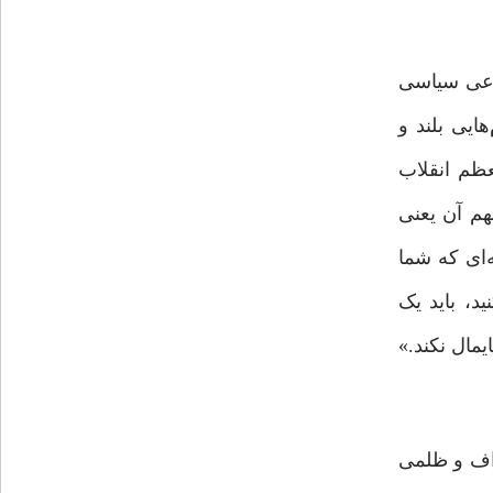
اعی سیاسی
و البته در این مسیر گام‌هایی بلند و
عظم انقلاب
هم آن یعنی
‌ای که شما
د، باید یک
مال نکند.»
راف و ظلمی