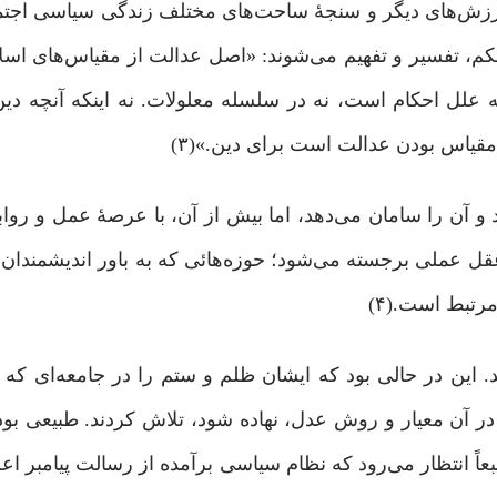
رزش‌های دیگر و سنجۀ ساحت‌های مختلف زندگی سیاسی اجتم
م، تفسیر و تفهیم می‌شوند: «اصل عدالت از مقیاس‌های اس
ه علل احکام است، نه در سلسله معلولات. نه اینکه آنچه دی
مقیاس بودن عدالت است برای دین.»(۳)
 و آن را سامان می‌دهد، اما بیش از آن، با عرصۀ عمل و روا
قل عملی برجسته می‌شود؛ حوزه‌هائی که به باور اندیشمندان، د
تبط است.(۴)
ین در حالی بود که ایشان ظلم و ستم را در جامعه‌ای که در
ر آن معیار و روش عدل، نهاده شود، تلاش کردند. طبیعی بود 
 پیامبری‌ روی به ارزش‌های دینی تاکید کنند.» (۵) طبعاً انتظار می‌رود که نظام سیاسی برآمده از رسالت