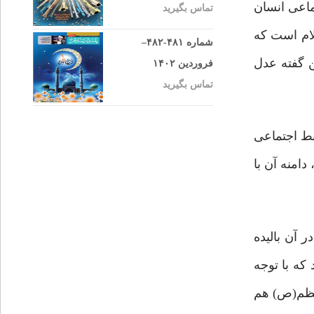
اعی انسان
تماس بگیرید
لام است که
شماره ۴۸۱-۴۸۲–
ن گفته عدل
فروردین ۱۴۰۲
تماس بگیرید
بط اجتماعی
امنه آن با
 آن بالیده
که با توجه
 پیامبر اعظم(ص) هم