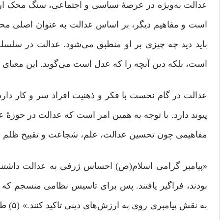
عدالت به‌ویژه در عرصۀ سیاسی و اجتماعی، سنگ محک ا
است و مفاهیم دیگر، بر اساس عدالت به عنوان اصلی محک
باید دید چه‌ چیزی بر او منطبق می‌شود. عدالت در سلسل
است، بلکه دین آنچه را که عدل است می‌گوید. این معنای 
عدالت در گام نخست با فکر و ذهنیت افراد سر و کار دارد
پیوند دارد. با توجه به همین امر است که عدالت در حوزۀ ع
مفاهیمی چون تحسین عدالت، علم، شجاعت و تقبیح ظلم مر
«پیامبر گرامی اسلام(ص) احساس ژرفی به عدالت داشتند. ا
بودند، فراگیر یافتند. پس برای تاسیس نظامی منسجم که د
به نقش