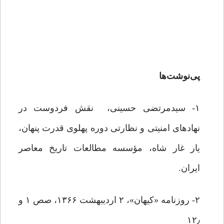
پی‌نوشت‌ها
۱- سیدمرتضی حسینی، نقش فردوست در
نهادهای امنیتی و نظارتی دوره پهلوی قدرت پنهان،
یار غار شاه، مؤسسه مطالعات تاریخ معاصر
ایران.
۲- روزنامه «کیهان»، ۲ اردیبهشت ۱۳۶۶، صص ۱ و
۱۲٫