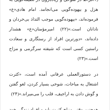
هزل و بیهوده‌گویی می‌انجامد. امام هادی«ع»
فرموده‌اند، «بیهوده‌گویی موجب التذاذ بی‌خردان و
نادانان است.»(۲۲) امیرمؤمنان«ع» هشدار
داده‌اند، «دورترین افراد از رستگاری و سعادت
راستین کسی است که شیفته‌ سرگرمی و مزاح
است.»(۲۳)
در دستورالعملی عرفانی آمده است، «کثرت
اشتغال به مباحات، شوخی بسیار کردن، لغو گفتن
و گوش دادن به اراجیف، قلب را می‌میراند.»(۲۴)
همچنین وقتی مزاح کثرت یابد و افراد زندگی خود