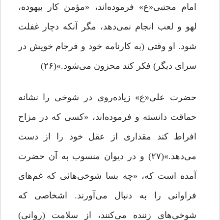
امام مجتبی«ع» فرموده‌اند، «مؤمن کار بیهوده،
لهو و لعب انجام نمی‌دهد، مگر آنکه دچار غفلت
شود. او وقتی (به کارنامه‌ خود و فرجام خویش در
سرای دیگر) فکر کند محزون می‌شود.»(۲۶)
حضرت علی«ع» زیاده‌روی در شوخی را نشانه‌
حماقت دانسته و فرموده‌اند، «کسی که در مزاح
افراط ‌کند مقداری از عقل خود را از دست
می‌دهد.»(۲۷) و در دیوان منسوب به آن حضرت
آمده است که، «چه بسا شوخی‌هائی که غم‌های
فراوانی را به دنبال می‌آورند. اشخاصی که
شوخی‌های زننده می‌کنند، از سلامت (روانی)