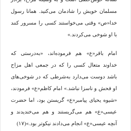
مسلمان خویش را شادمان می‌کنید. همانا رسول
خدا«ص» وقتی می‌خواستند کسی را مسرور کنند
با او شوخی می‌کردند.»
امام باقر«ع» هم فرموده‌اند، «به‌درستی که
خداوند متعال کسی را که در جمعی اهل مزاح
باشد دوست می‌دارد به‌شرطی که در شوخی‌های
او فحش و ناسزا نباشد.» امام کاظم«ع» فرمودند،
«شیوه‌ یحیای پیامبر«ع» گریستن بود، اما حضرت
عیسی«ع» هم می‌گریستند و هم می‌خندیدند و
آنچه عیسی«ع» انجام می‌دادند نیکوتر بود.»(۱۷)