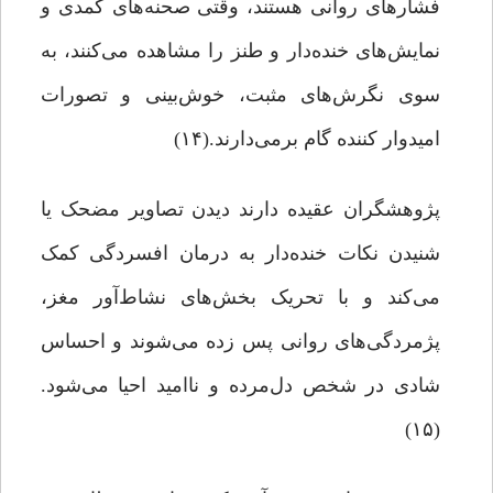
فشارهای روانی هستند، وقتی صحنه‌های کمدی و
نمایش‌های خنده‌دار و طنز را مشاهده می‌کنند، به
سوی نگرش‌های مثبت، خوش‌بینی و تصورات
امیدوار کننده گام برمی‌دارند.(۱۴)
پژوهشگران عقیده دارند دیدن تصاویر مضحک یا
شنیدن نکات خنده‌دار به درمان افسردگی کمک
می‌کند و با تحریک بخش‌های نشاط‌آور مغز،
پژمردگی‌های روانی پس زده می‌شوند و احساس
شادی در شخص دل‌مرده و ناامید احیا می‌شود.
(۱۵)