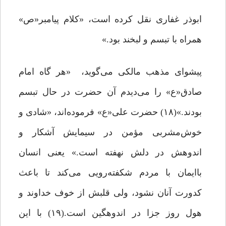
ابوذر غفاری نقل کرده است، «کلام پیامبر«ص»
همراه با تبسم و لبخند بود.»
پیشوای مذهب مالکی می‌گوید، «هر گاه امام
صادق«ع» را می‌دیدم آن حضرت در حال تبسم
بودند.»(۱۸) حضرت علی«ع» فرموده‌اند، «شادی و
خوش‌مشربی مؤمن در سیمایش آشکار و
اندوهش در دلش نهفته است.» یعنی انسان
باایمان با مردم شکفته‌رویی می‌کند تا باعث
کدورت آنان نشود، ولی قلبش از خوف خداوند و
هول روز جزا در اندوهگین است.(۱۹) با این