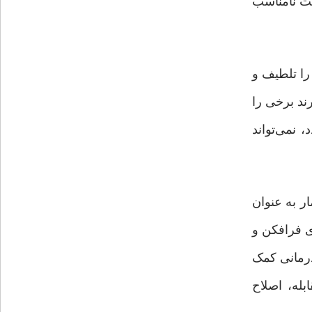
یت نامناسب
را تلطیف و
ند برخی را
 نمی‌تواند
ار به عنوان
ی فرافکن و
درمانی کمک
بله، اصلاح