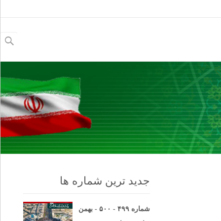
جستجو
برای:
جدید ترین شماره ها
شماره ۴۹۹ - ۵۰۰ - بهمن