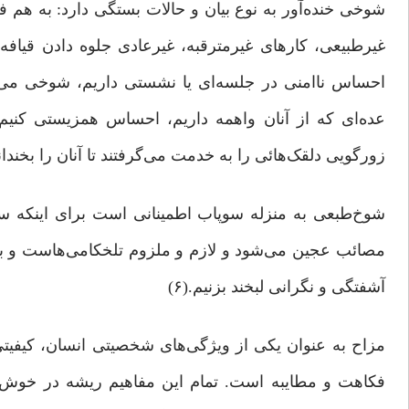
شوخی خنده‌آور به نوع بیان و حالات بستگی دارد: به ه
غیرطبیعی، کارهای غیرمترقبه، غیرعادی جلوه دادن قیا
احساس ناامنی در جلسه‌ای یا نشستی داریم، شوخی می‌
عده‌ای که از آنان واهمه داریم، احساس همزیستی کنی
زورگویی دلقک‌هائی را به خدمت می‌گرفتند تا آنان را بخندانند.
شوخ‌طبعی به منزله‌ سوپاب اطمینانی است برای اینکه سختی
مصائب عجین می‌شود و لازم و ملزوم تلخکامی‌هاست و به 
آشفتگی و نگرانی لبخند بزنیم.(۶)
مزاح به عنوان یکی از ویژگی‌های شخصیتی انسان، کیفی
فکاهت و مطایبه است. تمام این مفاهیم ریشه در خوش‌من