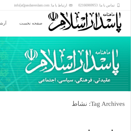
تماس با ما: 02166969953
ارتباط با ما: info[at]pasdareeslam.com
Skip
to
صفحه نخست
آرشی
content
Tag Archives: نشاط