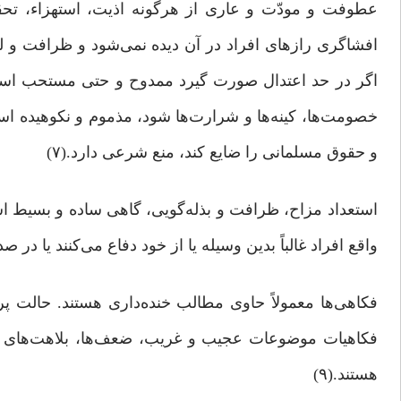
عطوفت و مودّت و عاری از هرگونه اذیت، استهزاء، تح
افشاگری رازهای افراد در آن دیده نمی‌شود و ظرافت و لط
اگر در حد اعتدال صورت گیرد ممدوح و حتی مستحب است 
خصومت‌ها، کینه‌ها و شرارت‌ها شود، مذموم و نکوهیده 
و حقوق مسلمانی را ضایع کند، منع شرعی دارد.(۷)
استعداد مزاح، ظرافت و بذله‌گویی، گاهی ساده و بسیط اس
واقع افراد غالباً بدین ‌وسیله یا از خود دفاع می‌کنند یا در 
فکاهی‌ها معمولاً حاوی مطالب خنده‌داری هستند. حالت پ
فکاهیات موضوعات عجیب و غریب، ضعف‌ها، بلاهت‌های خل
هستند.(۹)