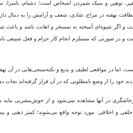
قیر، توهین و سبک شمردن اشخاص است؛ دشنام، ناسزا، سخ
افت نهفته در مزاح، شادی، شعف و آرامش را به دنبال دارد.
و اگر شیوه‌ای آمیخته به تمسخر و اهانت باشد و باعث شع
است و در صورتی که مستلزم انجام کار حرام و فعل شنیعی ب
ت، اما در مواقعی لطیف و بدیع و نکته‌سنجی‌هایی در آن نهف
صددند خود را از وضع نامطلوبی که در آن قرار گرفته‌اند نجات دهند
رخاشگری در آنها مشاهده نمی‌شود و از خوش‌مشربی مایه می
قی و اخلاقی مورد توجه واقع می‌شوند؛ کمتر ذهنی و بیش