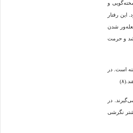
ته‌گویی و
 این رفتار
له‌ور شدن
اشد و حرمت
ته است. در
.(۸)
‌گیرند. در
تر‌ نگرشی