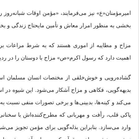
امیرمؤمنان«ع» نیز می‌فرمایند، «مؤمن اوقات شبانه‌روز ر
بخشی به منظور امرار معاش و تأمین مایحتاج زندگی و بخشی 
مزاح و مطایبه از اموری هستند که به شرط مراعات برخی
اهمیت دارد که رسول اکرم«ص» مزاح با دوستان را در ردیف ا
گشاده‌رویی و خوش‌خلقی از مختصات انسان مسلمان است 
بدیهه‌گویی، فکاهی و مزاح آشکار می‌شود. این شیوه در است
می‌کند و کینه‌ها، بدبینی‌ها و برخی تصورات منفی نسبت به
پاکی قلب، رأفت و مهربانی که مطرح‌کننده‌اش با سخنانی
وارد می‌سازد. بنابراین بذله‌گویی برای مؤمن تجویز می‌ش