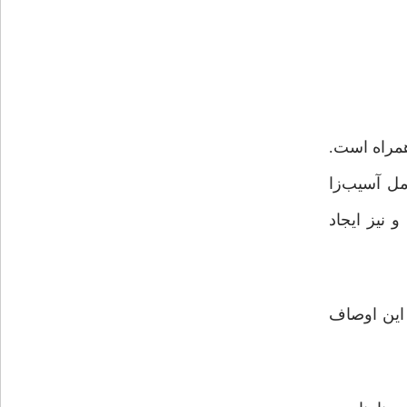
همراه است.
مل آسیب‌زا
 نیز ایجاد
ا این اوصاف