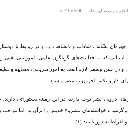
,
,
,
خلاقی
شوخی
مطایبه
نشاط
p1404pasdar
ره‌ای بشّاش، شاداب و بانشاط دارد و در روابط با دوستان،
. انسانی که به فعالیت‌های گوناگون علمی، آموزشی، فنی و 
 و در چنین وضعی لازم است به امور تفریحی، مطایبه و لطیف
رای کار و تلاش افزون‌تر، مصمم شود.
ازهای درونی بشر توجه دارند، در این زمینه دستوراتی دارند.
رگزینید و خواسته‌های مشروع خویش را برآورید، اما مراقب با
فراط به دور باشید.(۱)