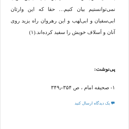
‎‏نمی‌توانستیم بیان کنیم… حقا که این وارثان
ابی‌سفیان و ابی‌لهب و این‏‎ ‎‏رهروان راه یزید روی
آنان و اَسلاف خویش را سفید کرده‌اند.‏(۱)
پی‌نوشت:
۱- صحیفه امام ، ص ۳۵۴-۳۴۹٫
یک دیدگاه ارسال کنید