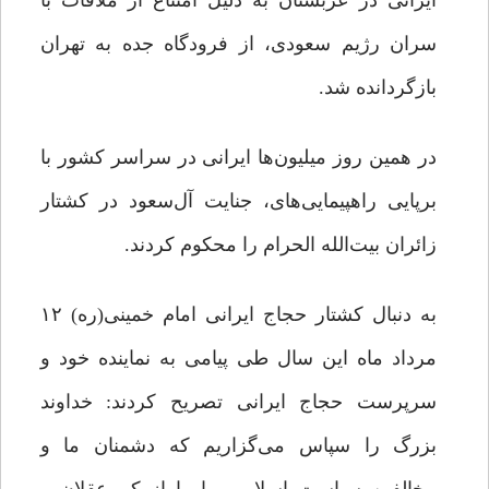
ایرانی در عربستان به دلیل امتناع از ملاقات با
سران رژیم سعودی، از فرودگاه جده به تهران
بازگردانده شد.
در همین روز میلیون‌ها ایرانی در سراسر کشور با
برپایی راهپیمایی‌های، جنایت آل‌سعود در کشتار
زائران بیت‌الله الحرام را محکوم کردند.
‏‎به دنبال کشتار حجاج ایرانی امام خمینی(ره) ۱۲
مرداد ماه این سال طی پیامی به نماینده خود و
سرپرست حجاج ایرانی تصریح کردند: خداوند
بزرگ را سپاس می‌گزاریم که دشمنان ما و