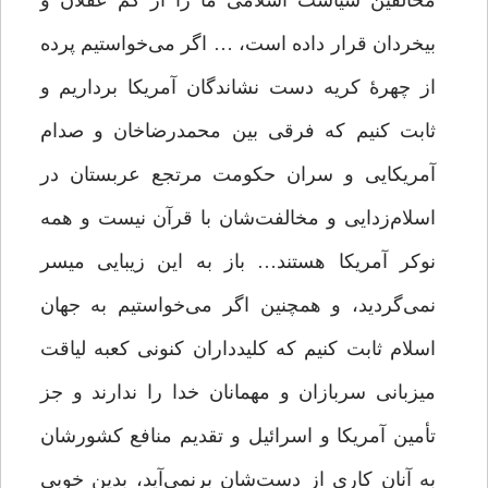
مخالفین سیاست اسلامی ما را از کم‏‎ ‎‏عقلان و
بیخردان قرار داده است، … اگر می‌خواستیم پرده
‎‏ثابت کنیم که فرقی بین محمدرضاخان و صدام
آمریکایی و سران حکومت مرتجع‏‎ ‎‏عربستان در
اسلام‌زدایی و مخالفت‌شان با قرآن نیست و همه
نوکر آمریکا هستند… باز به‏‎ ‎‏این زیبایی میسر
نمی‌گردید، و همچنین اگر می‌خواستیم به جهان
اسلام ثابت کنیم که‏‎ ‎‏کلیدداران کنونی کعبه لیاقت
میزبانی سربازان و مهمانان خدا را ندارند و جز
تأمین آمریکا‏‎ ‎‏و اسرائیل و تقدیم منافع کشورشان