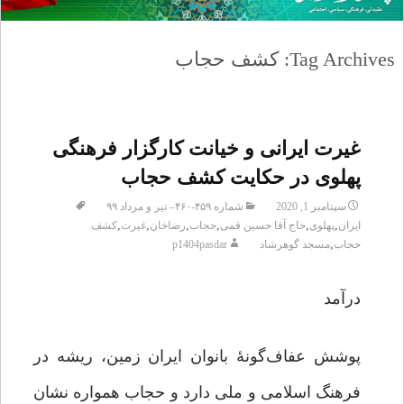
Tag Archives: کشف حجاب
غیرت ایرانی و خیانت کارگزار فرهنگی
پهلوی در حکایت کشف حجاب
سپتامبر 1, 2020
شماره ۴۵۹-۴۶۰– تیر و مرداد ۹۹
,
,
,
,
,
,
ایران
پهلوی
حاج آقا حسين قمی
حجاب
رضاخان
غیرت
کشف
,
حجاب
مسجد گوهرشاد
p1404pasdar
درآمد
پوشش عفاف‌گونۀ بانوان ایران زمین، ریشه در
فرهنگ اسلامی و ملی دارد و حجاب همواره نشان