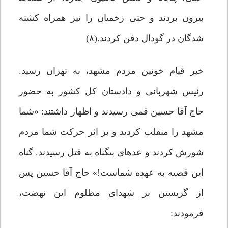
بیرون بردند و حتی زخمیان را نیز همراه کشته
شدگان در گودال دفن کردند.(۸)
خبر قیام خونین مردم مشهد، به تهران رسید.
رئیس شهربانى و دادستان کل کشور به حضور
حاج آقا حسین قمى ‏رسیدند و اظهار ‏داشتند: «شما
مشهد را منقلب کردید و بر اثر حرکت شما مردم
شورش کردند و عده‏اى بى‏گناه به قتل رسیدند. گناه
این قضیه به عهده شماست!» حاج آقا حسین پس
از گریستن بر شهداى مظلوم این نهضت،
‏فرمودند: