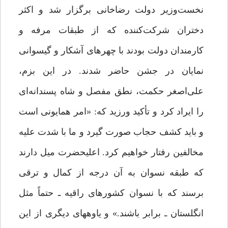
نخست‌وزیر دولت رضاخانى برگزار شد و اکثر
دختران شرکت‌کننده که از طبقات مرفه و
کارمندان دولت بودند با چهره‏اى آشکار و گیسوانى
نمایان در جشن حاضر شدند. در این بزم،
على‌اصغر حکمت، نطق مفصل و شاه پسندانه‌اى
را ایراد کرد و تأکید ورزید که: «امر همایونى است
و باید کشف حجاب صورت گیرد و ما با شدت علیه
مخالفین رفتار خواهیم کرد. اعلیحضرت میل دارند
که طبقه نسوان به آن درجه از کمال و ترقى
برسند که با نسوان کشورهاى راقیه ـ حتماً مثل
انگلستان ـ برابر باشند.» و یاوه‏هاى دیگری از این