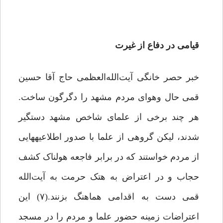
قیامی در دفاع از غیرت
خبر حصر خانگی آیت‌الله‌العظمی حاج آقا حسین
قمی حال وهواى مردم مشهد را دگرگون ساخت.
هر چند برخی از علمای شاخص مشهد دستگیر
شدند، لیکن گروهى از علما با صدور اطلاعیه‏هایى
از مردم ‏خواستند که در برابر فاجعه هولناک کشف
حجاب و در اعتراض به هتک حرمت به آیت‌الله
قمی دست به اقدامى هماهنگ بزنند.(۷) این
اعتراضات زمینه حضور علما و مردم را در مسجد