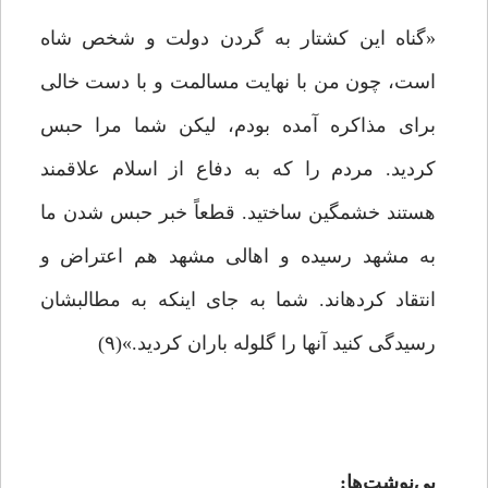
«گناه این کشتار به گردن دولت و شخص شاه
است، چون من با نهایت مسالمت و با دست خالى
براى مذاکره آمده بودم، لیکن شما مرا حبس
کردید. مردم را که به دفاع از اسلام علاقمند
هستند خشمگین ساختید. قطعاً خبر حبس شدن ما
به مشهد رسیده و اهالى مشهد هم اعتراض و
انتقاد کرده‏اند. شما به جاى اینکه به مطالبشان
رسیدگى کنید آنها را گلوله باران کردید.»(۹)
پی‌نوشت‌ها: