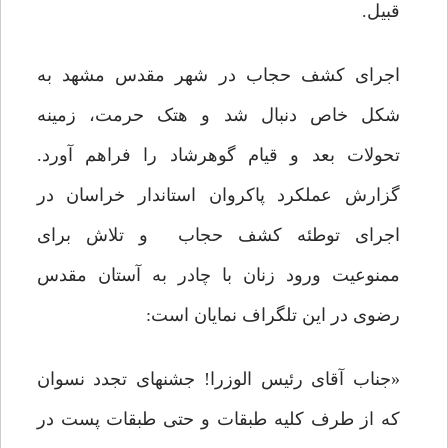
قبیل.
اجراى کشف حجاب در شهر مقدس مشهد به
شکل خاص دنبال شد و هتک حرمت، زمینه
تحولات بعد و قیام گوهرشاد را فراهم آورد.
گزارش عملکرد پاکروان استاندار خراسان در
اجراى توطئه کشف حجاب ‌ و تلاش برای
ممنوعیت ورود زنان با چادر به آستان مقدس
رضوی در این تلگراف نمایان است:
«جناب آقاى رئیس الوزرا! جشن‏هاى تجدد نسوان
که از طرف کلیه طبقات و حتى طبقات پست در