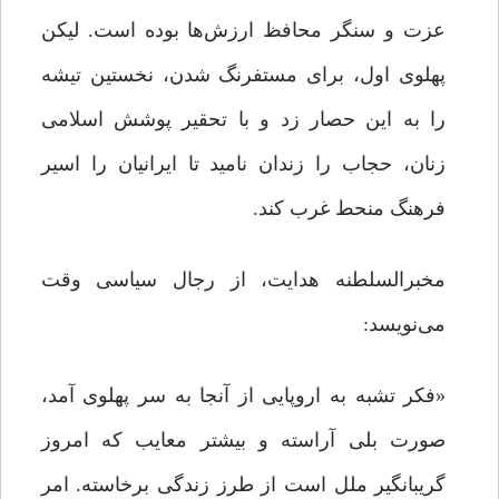
عزت و سنگر محافظ ارزش‌ها بوده است. لیکن
پهلوی اول، برای مستفرنگ شدن،‌ نخستین تیشه
را به این حصار زد و با تحقیر پوشش اسلامی
زنان،‌ حجاب را زندان نامید تا ایرانیان را اسیر
فرهنگ منحط غرب کند.
مخبرالسلطنه هدایت، از رجال سیاسی وقت
می‌نویسد:
«فکر تشبه به اروپایى از آنجا به سر پهلوى آمد،
صورت بلى آراسته و بیشتر معایب که امروز
گریبانگیر ملل است از طرز زندگى برخاسته. امر