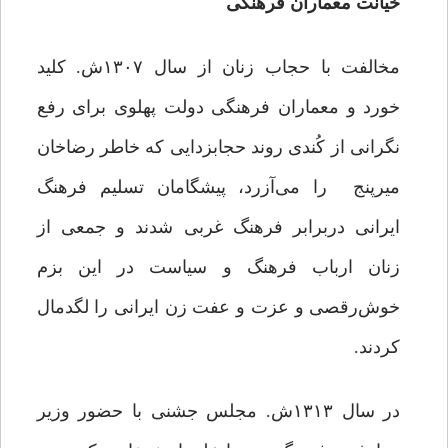
خیانت معماران فرهنگی
مخالفت با حجاب زنان از سال ۱۳۰۷ش. کلید
خورد و معماران فرهنگی دولت پهلوی برای رفع
نگرانی از کُندى روند حجاب‏زدایى که خاطر رضاخان
میرپنج را می‌آزرد،‌ پیشگامان تسلیم فرهنگ
ایرانی دربرابر فرهنگ غربی شدند و جمعی از
زنان ارباب فرهنگ و سیاست در این بزم
خوش‌رقصی و عزت و عفت زن ایرانی را لگدمال
کردند.
در سال ۱۳۱۳ش. مجلس جشنى با حضور وزیر