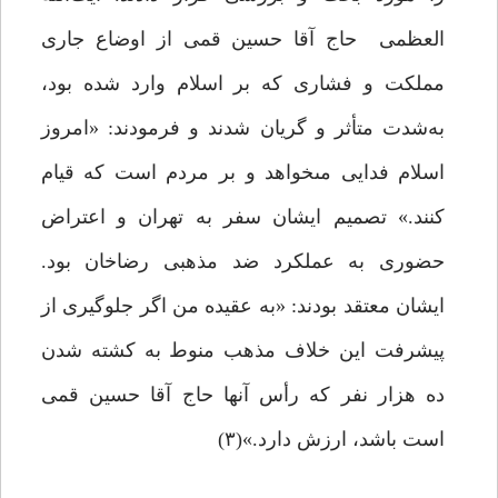
العظمی حاج آقا حسین قمى از اوضاع جارى
مملکت و فشارى که بر اسلام وارد شده بود،
به‌شدت متأثر و گریان ‏شدند و ‏فرمودند: «امروز
اسلام فدایى مى‏خواهد و بر مردم است که قیام
کنند.» تصمیم ایشان سفر به تهران و اعتراض
حضوری به عملکرد ضد مذهبی رضاخان بود.
ایشان معتقد بودند: «به عقیده من اگر جلوگیرى از
پیشرفت این خلاف مذهب منوط به کشته شدن
ده هزار نفر که رأس آنها حاج آقا حسین قمى
است باشد، ارزش دارد.»(۳)