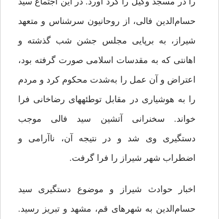
را در مسجد وکیل را گرد آورد. در این اجتماع سید
حسام‌الدین فالى، از روحانیون سرشناس و متعهد
شیراز، به برپایى مجلس جشن شب گذشته و
اهانتى که به مقدسات اسلامى صورت گرفته بود،
اعتراض و آن عمل را به‌شدت محکوم کرد و مردم
را به هوشیارى در مقابل توطئه‏هاى رضاخانى فرا
خواند. سخنرانى آتشین سید فالى موجب
دستگیرى وى شد و در نتیجه آن، ناآرامى و
اضطراب شهر شیراز را فرا گرفت.
اخبار حوادث شیراز و موضوع دستگیرى سید
حسام‌الدین به شهرهاى قم، مشهد و تبریز رسید.