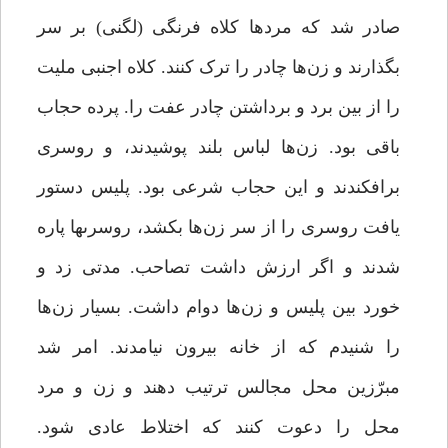
صادر شد که مردها کلاه فرنگى (لگنى) بر سر
بگذارند و زن‌ها چادر را ترک کنند. کلاه اجنبى ملیت
را از بین برد و برداشتن چادر عفت را. پرده حجاب
باقى بود. زن‌ها لباس بلند پوشیدند، و روسرى
برافکندند و این حجاب شرعى بود. پلیس دستور
یافت روسرى را از سر زن‌ها بکشد، روسرى‏ها پاره
شدند و اگر ارزش داشت تصاحب. مدتى زد و
خورد بین پلیس و زن‌ها دوام داشت. بسیار زن‌ها
را شنیدم که از خانه بیرون نیامدند. امر شد
مبرّزین محل مجالس ترتیب دهند و زن و مرد
محل را دعوت کنند که اختلاط عادى شود.