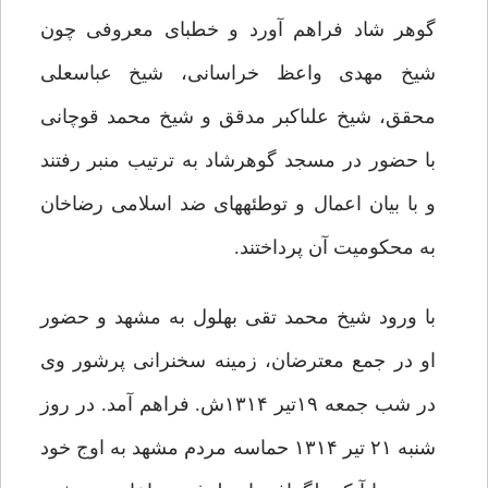
گوهر شاد فراهم آورد و خطباى معروفی چون
شیخ مهدى واعظ خراسانى، شیخ عباسعلى
محقق، شیخ على‏اکبر مدقق و شیخ محمد قوچانى
با حضور در مسجد گوهرشاد به ترتیب منبر رفتند
و با بیان اعمال و توطئه‏هاى ضد اسلامى رضاخان
به محکومیت آن ‏پرداختند.
با ورود شیخ محمد تقى بهلول به مشهد و حضور
او در جمع معترضان، ‌زمینه سخنرانی پرشور وی
در شب جمعه ۱۹تیر ۱۳۱۴ش. فراهم آمد. در روز
شنبه ۲۱ تیر ۱۳۱۴ حماسه مردم مشهد به اوج خود