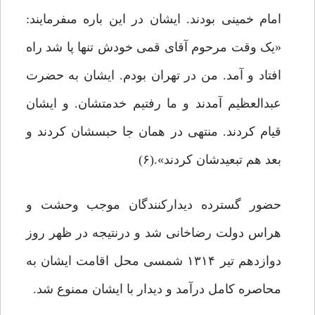
امام خمینى بودند. ایشان در این باره مى‏فرمایند:
«یک ‌وقت مرحوم آقاى قمى خودش تنها پا شد راه
افتاد و آمد. من در تهران بودم. ایشان به حضرت
عبدالعظیم آمدند و ما رفتیم خدمتشان. و ایشان
قیام کردند. منتهى در همان ‌جا حبسشان کردند و
بعد هم تبعیدشان کردند».(۶)
حضور گسترده دیدارکنندگان موجب وحشت و
هراس دولت رضاخانى شد و درنتیجه در ظهر روز
دوازدهم تیر ۱۳۱۴ شمسی محل اقامت ایشان به
محاصره کامل درآمد و دیدار با ایشان ممنوع شد.