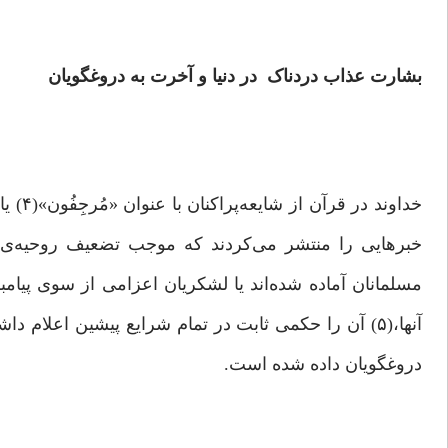
بشارت عذاب دردناک
در دنیا و آخرت
به دروغگویان
خداون
خبرهایی را منتشر می‌کردند که موجب تضعیف روحیه‌ی م
مسلمانان آماده شده‌اند یا لشکریان اعزامی از سوی پیام
دروغگویان داده شده است.