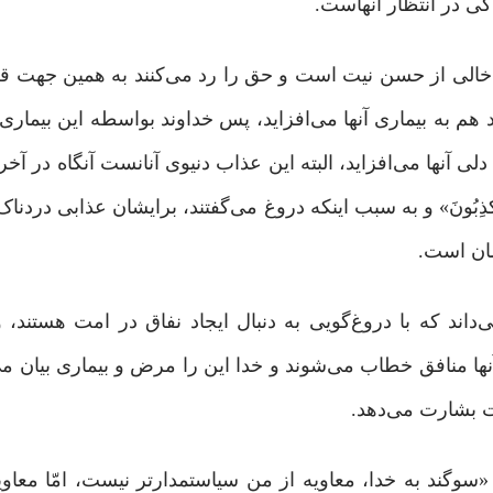
کی در انتظار آنهاست.
ن خالی از حسن نیت است و حق را رد می‌کنند به همین جهت قل
وند هم به بیماری آنها می‌افزاید، پس خداوند بواسطه این بیماری 
 آنها می‌افزاید، البته این عذاب دنیوی آنانست آنگاه در آخرت
نُوا یَکذِبُونَ» و به سبب اینکه دروغ می‌گفتند، برایشان عذابی دردنا
مان است.
‌داند که با دروغ‌گویی به دنبال ایجاد نفاق در امت هستند،
نها منافق خطاب می‌شوند و خدا این را مرض و بیماری بیان می
خت بشارت می‌دهد.
«سوگند به خدا، معاویه از من سیاستمدارتر نیست، امّا معاویه