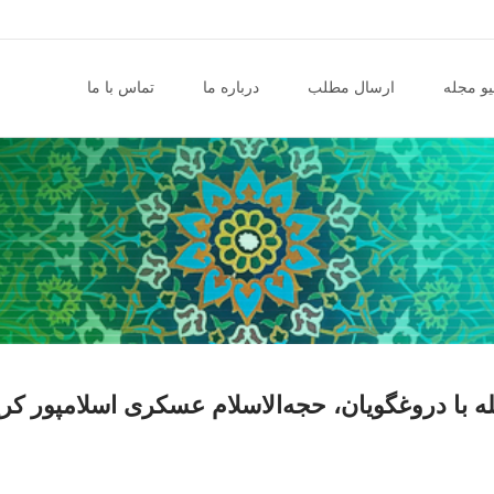
و مجله
ارسال مطلب
درباره ما
تماس با ما
بله با دروغگویان، حجه‌الاسلام عسکری اسلامپور کر