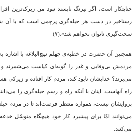
جنایتکار است، اگر نیرنگ ناپسند نبود من زیرک‌ترین افر
رستاخیز در دست هر حیله‌گرى پرچمى است که با آن شناخ
سخت‌گیرى ناتوان نخواهم شد».(۷)
همچنین آن حضرت در خطبه‌ی چهلم نهج‌البلاغه با اشاره به
مردمش بی‌وفایى و غدر را گونه‌اى کیاست می‌شمرند و نا
می‌برند؟ خدایشان نابود کند، مردم کار افتاده و زیرکی ه
راه آنهاست. اینان با آنکه راه و رسم حیله‌گری را می‌دانند
پروایشان نیست، همواره منتظر فرصت‌اند تا در مردم حیلتی
می‌توانند امّا برای پیشبرد کار خود هیچگاه متوسّل خدعه
می‌کنند.