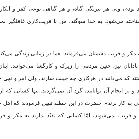
اد بودم، ولى هر نیرنگى گناه، و هر گناهى نوعى کفر و انکا
ته می‌شود. به خدا سوگند، من با فریب‌کارى غافلگیر نمى
 مکر و فریب دشمنان می‌فرماید: «ما در زمانى زندگى می‌کنی
دانان نیز، چنین مردمى را زیرک و کارگشا می‌خوانند. این
ستند که می‌دانند در هرکاری چه حیلت سازند، ولی امر و نهی 
 و بر انجام آن توانایند، گرد آن نمی‌گردند. تنها کسانی که ا
 به کار برند». حضرت در این خطبه تبیین فرمودند که اهل حق
 و فریب نمی‌شوند، امّا کسانی که تقیّد ندارند به مکر و ف