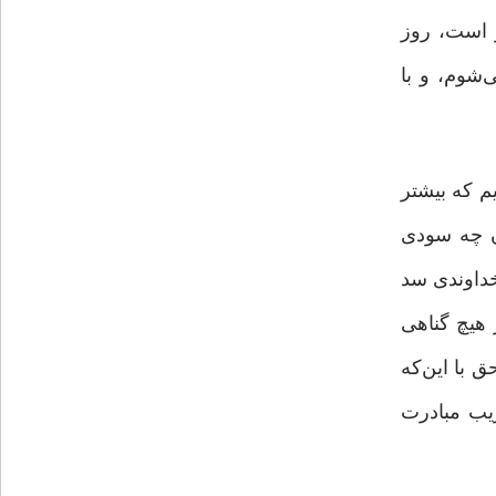
ر است، روز
‌شوم، و با
م که بیشتر
ان چه سودى
خداوندی سد
ز هیچ گناهی
 با این‌که
ریب مبادرت