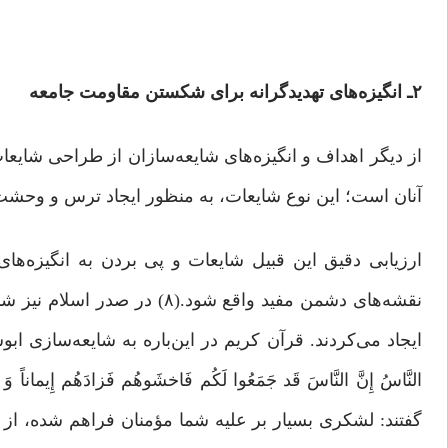
۲ـ
انگیزه‌های تهدیدگرانه برای شکستن مقاومت جامعه
از دیگر اهداف و انگیزه‌های شایعه‌سازان از طراحی شایع
آنان است؛ این نوع شایعات، به منظور ایجاد ترس و وحشت 
ارزیابی دقیق این قبیل شایعات و پی بردن به انگیزه‌ها
نقشه‌های دشمن مفید واقع شود.
ایجاد می‌کردند. قرآن کریم در این‌باره به شایعه‌سازی ابوسفی
النَّاسُ إِنَّ النَّاسَ قَد جَمَعُوا لَکُم فَاخشَوهُم فَزادَهُم إِیمانا
گفتند: لشکری بسیار بر علیه شما مؤمنان فراهم شده، از آنا