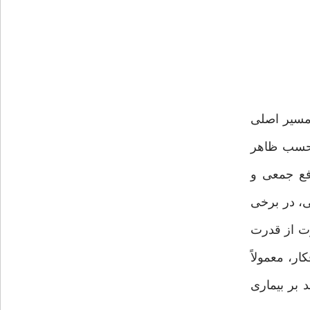
 مسیر اصلی
ه حسب ظاهر
افع جمعی و
ی، در برخی
رت از قدرت
ر، معمولاً
است خداوند بر بیماری