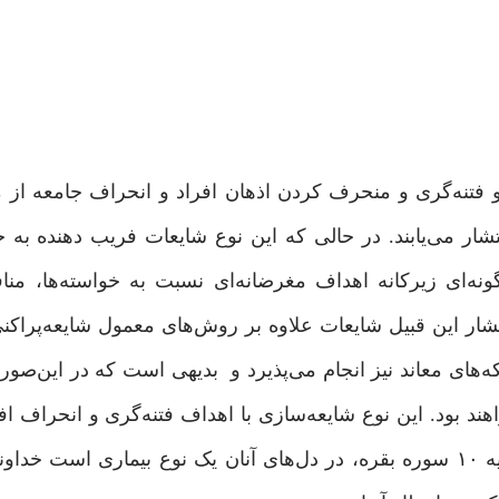
و فتنه‌گری و منحرف کردن اذهان افراد و انحراف جامعه از
شار می‌یابند. در حالی که این نوع شایعات فریب دهنده ب
گونه‌ای زیرکانه اهداف مغرضانه‌ای نسبت به خواسته‌ها، من
انتشار این قبیل شایعات علاوه بر روش‌های معمول شایعه‌پراکن
بکه‌های معاند نیز انجام می‌پذیرد و بدیهی است که در این‌صو
د بود. این نوع شایعه‌سازی با اهداف فتنه‌گری و انحراف افکا
توسط منافقان و دشمنان شیوع می‌یابد. این افراد طبق آیه ۱۰ سوره بقره، در دل‌های آنان یک نوع بیماری 