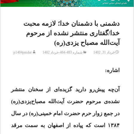
دشمنی با دشمنان خدا؛ لازمه محبت
خدا/گفتاری منتشر نشده از مرحوم
آیت‌الله مصباح یزدی(ره)
خرداد 31, 1402
شماره 483-484-خرداد 1402
p1404pasdar
اشاره:
آن‌چه پیش‌رو دارید گزیده‌ای از سخنان منتشر
نشده‌ی مرحوم حضرت آیت‌الله مصباح‌یزدی(ره)
در جمع زوار حرم حضرت امام خمینی(ره) در سال
۱۳۸۴ است که پیاده از اصفهان به سمت مرقد