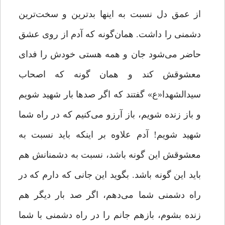
از عمق دل نسبت به اینها بدترین و سخت‌‌ترین
دشمنى را داشت. همان‌‌گونه که آدم از روى عشق
حاضر مى‌‌شود جان و همه هستى خودش را فداى
معشوقش کند و همان ‌گونه که اصحاب
سیدالشهدا«ع» گفتند که اگر صدها بار شهید شویم
و باز زنده شویم، باز آرزو مى‌‌کنیم که در راه شما
شهید شویم! آدم علاوه بر اینکه باید نسبت به
معشوقش این‌ گونه باشد، نسبت به دشمنانش هم
باید این‌ گونه باشد. بگوید این جانى که دارم که در
راه دشمنى شما مى‌‌دهم، اگر صد بار دیگر هم
زنده بشوم، بازهم جانم را در راه دشمنى با شما