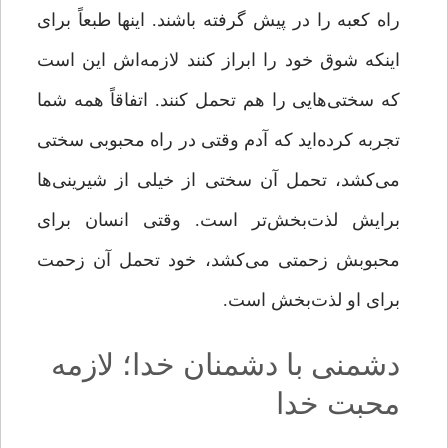
راه کعبه را در پیش گرفته باشند. اینها طبعاً براى
اینکه شوق خود را ابراز کنند لازمه‌‌اش این است
که سختى‌‌هایى را هم تحمل کنند. اتفاقاً همه شما
تجربه کرده‌اید که آدم وقتى در راه محبوبى سختی
می‌کشد، تحمل آن سختى از خیلى از شیرینى‌‌ها
برایش لذت‌بخش‌تر است. وقتى انسان براى
محبوبش زحمتى مى‌‌کشد، خود تحمل آن زحمت
براى او لذت‌بخش است.
دشمنی با دشمنان خدا؛ لازمه
محبت خدا