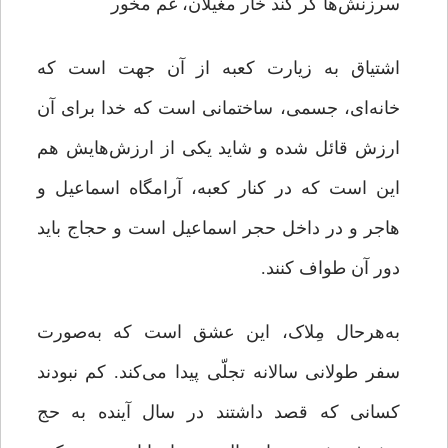
سرزنش‌ها گر کند خار مغیلان، غم مخور
اشتیاق به زیارت کعبه از آن جهت است که
خانه‌‌اى، جسمى، ساختمانى است که خدا براى آن
ارزش قائل شده و شاید یکى از ارزش‌هایش هم
این است که در کنار کعبه، آرامگاه اسماعیل و
هاجر و در داخل حجر اسماعیل است و حجاج باید
دور آن طواف کنند.
به‌هرحال مِلاک، این عشق است که به‌صورت
سفر طولانى سالانه‌ تجلّی پیدا می‌کند. کم نبودند
کسانى که قصد داشتند در سال آینده به حج