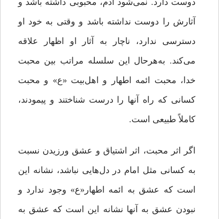
دوست دارد. نمى‌‌شود آدم، محبوبى داشته باشد و
آثارش را دوست نداشته باشد و وقتى به خود او
دسترسى ندارد، ناچار به آثار او اظهار علاقه
مى‌‌کند. به‌هرحال این سلسله ‌مراتب بین محبت
خدا، محبت ائمه اطهار و اهل‌بیت «ع» و محبت
کسانى که راه آنها را درست شناختند و پیمودند،
کاملاً طبیعى است.
اگر اثر محبت، اثر اشتیاق و عشق ورزیدن نسبت
به کسانى مثل امام در دل‌هایی نباشد، نشانه این
است که عشق به ائمه اطهار«ع» وجود ندارد و
نبودن عشق به آنها نشانه این است که عشق به