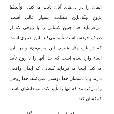
ایمان را در دل‌های آنان ثابت مى‌‌کند، «وَأَیدَهُمْ
بِرُوحٍ مِنْهُ».این مطلب، بسیار عالى است.
می‌فرماید خدا چنین کسانى را با روحى که از
طرف خودش است تأیید مى‌‌کند. این تعبیرى است
که در باره مثل عیسى ابن مریم«ع»‌ و در باره
انبیاء وارد شده است که خدا آنها را با روح تأیید
مى‌‌کند. اینجا مى‌‌فرماید کسانى که ایمان واقعى
دارند و با دشمنان خدا دوستى نمى‌‌کنند، خدا روحى
را مى‌‌فرستد که آنها را تأیید کند، مواظبشان باشد،
کمکشان ‌‌کند.