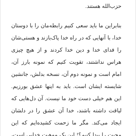
حزب‌الله هستند.
بنابراین ما باید سعى کنیم رابطه‌‌مان را با دوستان
خدا، با آنهایی که در راه خدا پاک‌بازند و هستى‌‌شان
را فداى خدا و دین خدا کردند و از هیچ چیزى
هراس نداشتند، تقویت کنیم که نمونه بارز آن،
امام است و نمونه دوم آن، نسخه ‌بدلش، جانشین
شایسته‌‌ ایشان است. باید به اینها عشق بورزیم.
این هم خیلى دست خود ما نیست. آن دل‌هایی که
لیاقت داشته باشند، خدا آن عشق را در دلشان
ایجاد مى‌‌کند. مگر ما زحمت ‌کشیده‌ایم که این
محبت را پیدا کنیم؟! این یک موهبت خدایى است،