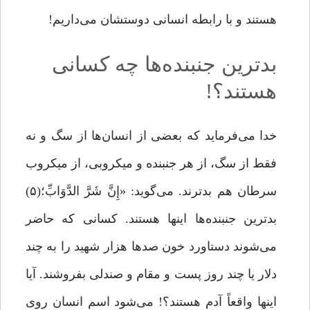
هستند و با رابطه انسانى دوستشان مى‌‌داریم!
بدترین جنبنده‌ها چه کسانی
هستند؟!
خدا مى‌‌فرماید که بعضى از انسان‌ها از سگ و نه
‌فقط از سگ، از هر جنبنده‌ و میکروبى، از میکروب
سرطان هم بدترند. مى‌‌گوید: «إِنَّ شَرَّ الدَّوَابِّ؛(۵)
بدترین جنبنده‌‌ها اینها هستند. کسانى که حاضر
مى‌‌شوند دستاورد خون صدها هزار شهید را به چند
دلار یا چند روز پست و مقام و صندلى بفروشند. آیا
اینها واقعاً آدم هستند؟! مى‌‌شود اسم انسان روى