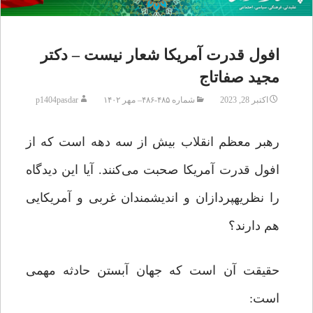
افول قدرت آمریکا شعار نیست – دکتر
مجید صفاتاج
اکتبر 28, 2023
شماره ۴۸۵-۴۸۶– مهر ۱۴۰۲
p1404pasdar
رهبر معظم انقلاب بیش از سه دهه است که از
افول قدرت آمریکا صحبت می‌کنند. آیا این دیدگاه
را نظریه‏پردازان و اندیشمندان غربی و آمریکایی
هم دارند؟
حقیقت آن است که جهان آبستن حادثه‌ مهمی
است: