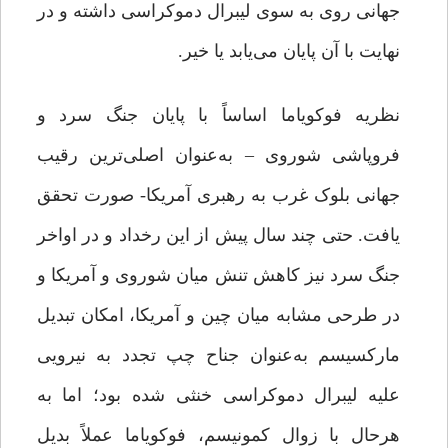
جهانی روی به سوی لیبرال دموکراسی داشته و در
نهایت با آن پایان می‌یابد یا خیر.
نظریه‌ فوکویاما اساساً با پایان جنگ سرد و
فروپاشی شوروی – به‌عنوان اصلی‌ترین رقیب
جهانی بلوک غرب به رهبری آمریکا- صورت تحقق
یافت. حتی چند سال پیش از این رخداد و در اواخر
جنگ سرد نیز کاهش تنش میان شوروی و آمریکا و
در طرحی مشابه میان چین و آمریکا، امکان تبدیل
مارکسیسم به‌عنوان جناح چپ تجدد به نیرویی
علیه لیبرال دموکراسی خنثی شده بود؛ اما به
‌هرحال با زوال کمونیسم، فوکویاما عملاً بدیل