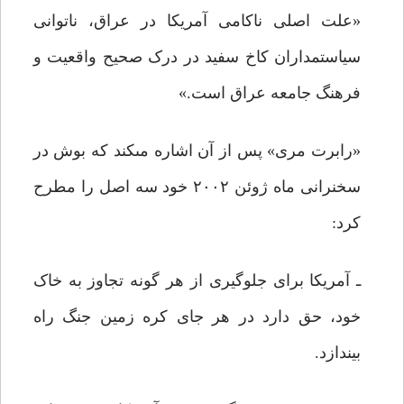
«علت اصلى ناکامى آمریکا در عراق، ناتوانى
سیاستمداران کاخ سفید در درک صحیح واقعیت و
فرهنگ جامعه عراق است.»
«رابرت مرى» پس از آن اشاره مى‏کند که بوش در
سخنرانى ماه ژوئن ۲۰۰۲ خود سه اصل را مطرح
کرد:
ـ آمریکا براى جلوگیرى از هر گونه تجاوز به خاک
خود، حق دارد در هر جاى کره زمین جنگ راه
بیندازد.