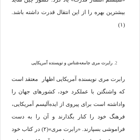
بیشترین بهره را از این انتقال قدرت داشته باشد.
(۱)
رابرت مری جامعه‌شناس و نویسنده‌ آمریکایی
رابرت مری نویسنده آمریکایى اظهار معتقد است
که واشنگتن با عملکرد خود، کشورهاى جهان را
واداشته است براى پیروى از ایده‌آلیسم آمریکایى،
فرهنگ خود را کنار بگذارند و آن را به دست
فراموشى بسپارند. «رابرت مرى»(۲) در کتاب خود