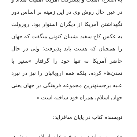
در عین حال روش وى در این زمینه بر اساس دور
نگهداشتن آمریکا از دیگران استوار بود. روزولت
به عکس کاخ سفید نشینان کنونى مى‏گفت که جهان
را همچنان که هست باید پذیرفت؛ ولى در حال
حاضر آمریکا نه تنها خود را گرفتار «ستیر با
تمدن‌ها» کرده، بلکه همه اروپائیان را نیز در نبرد
علیه برجسته‏ترین مجموعه فرهنگى در جهان یعنى
جهان اسلام، همراه خود ساخته است.»
نویسنده کتاب در پایان مى‏افزاید:
«غرب نمى‏تواند در نبرد خود علیه اسلام پیروز شود،