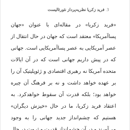
فرید زکریا نظریه‌پرداز نئورئالیست
«فرید زکریا» در مقاله‌ای با عنوان «جهان
پساآمریکا» معتقد است که جهان در حال انتقال از
عصر آمریکایی به عصر پساآمریکایی است. جهانی
که در پیش داریم جهانی است که در آن ایالات
متحده آمریکا نه رهبری اقتصادی و ژئوپلیتیک آن را
بر عهده خواهد داشت و نه بر فرهنگ آن چیره
خواهد بود؛ بلکه قدرت آن سقوط خواهدکرد. به
اعتقاد فرید زکریا، ما در حال «خیزش دیگران»
هستیم که چشم‌انداز جدید جهانی را به وجود
می‌آورند و در آن چشم‌انداز قدرت و ثروت در حال