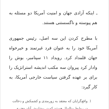
ـ اینکه آزادى جهان و امنیت آمریکا دو مسئله به
هم پیوسته و ناگسستنى هستند.
با مطرح کردن این سه اصل، رئیس جمهورى
آمریکا خود را به عنوان فرد غیرتمند و خیرخواه
جهان قلمداد کرد. رویداد ۱۱ سپتامبر، بوش را
وادار کرد پیروان سه مکتب اندیشه استراتژیک را
براى بر عهده گرفتن سیاست خارجى آمریکا، به
کار گیرد:
واقع‌گرایان که معتقد به زورمندى و کشمکش و دخالت
در روابط بین‏الملل هستند که در پیشاپیش آنان «هنرى