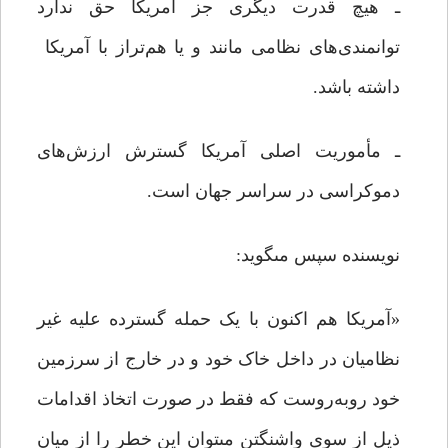
ـ هیچ قدرت دیگری جز آمریکا حق ندارد
توانمندی‌هاى نظامى مانند و یا هم‌تراز با آمریکا
داشته باشد.
ـ مأموریت اصلى آمریکا گسترش ارزش‌هاى
دموکراسى در سراسر جهان است.
نویسنده سپس مى‏گوید:
«آمریکا هم اکنون با یک حمله گسترده علیه غیر
نظامیان در داخل خاک خود و در خارج از سرزمین
خود روبه‌روست که فقط در صورت اتخاذ اقدامات
ذیل از سوى واشنگتن مى‏توان این خطر را از میان