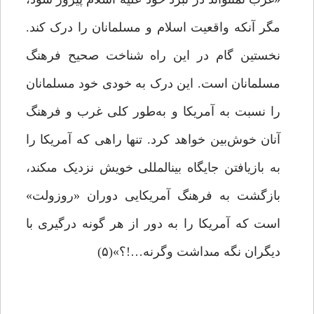
مگر آنکه واقعیت اسلام و مسلمانان را درک کند.
نخستین گام در این راه شناخت صحیح فرهنگ
مسلمانان است. این درک به خودى خود مسلمانان
را نسبت به آمریکا و به‌طور کلى غرب و فرهنگ
آنان خوش‌بین خواهد کرد. تنها راهى که آمریکا را
به بازیافتن جایگاه بین‏المللى خویش نزدیک مى‏کند،
بازگشت به فرهنگ آمریکایى دوران «روزولت»
است که آمریکا را به دور از هر گونه درگیرى با
دیگران نگه مى‏داشت وگرنه…!؟»(۵)