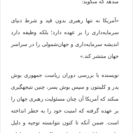
مى‏دهد که مى‏گوید:
«آمریکا نه تنها رهبرى بدون قید و شرط دنیاى
سرمایه‌دارى را بر عهده دارد؛ بلکه وظیفه دارد
اندیشه سرمایه‌دارى و جهان‌شمولى را در سراسر
جهان منتشر کند.»
نویسنده با بررسى دوران ریاست جمهورى بوش
پدر و کلینتون و سپس بوش پسر، چنین نتیجه‏گیرى
مى‏کند که آمریکا آن چنان مسئولیت رهبرى جهان را
بر عهده گرفته که امنیت خود را به خطر انداخته
است. ضمن آنکه تا کنون نتوانسته توجیه و دلیل