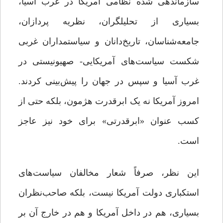
سازماندهی شده نظامى آمریکا در غرب آسیا،
بسیارى از تحلیلگران، نظریه ‌پردازان،
جامعه‏‌شناسان، تاریخ‌دانان و سیاستمداران غربى
شکست سیاست‌هاى آمریکایى- صهیونیستى در
غرب آسیا و سپس در جهان را پیش‌بینى کردند.
امروز آمریکا نه یک ابرقدرت هژمون، بلکه حتی از
کسب عنوان «ابرقدرتی» برای خود نیز عاجز
است.
این نظر، صرفاً شعار مخالفان سیاست‌های
استکباری دولت آمریکا نیست، بلکه صاحب‌نظران
بسیاری، هم در داخل آمریکا و هم در خارج آن بر