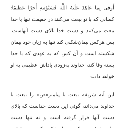
أَوفى بِما عاهَدَ عَلَیهُ اللَّهَ فَسَیُؤتیهِ أَجرًا عَظیمًا:
کسانی که با تو بیعت می‌کنند در حقیقت تنها با خدا
بیعت می‌کنند و دست خدا بالای دست آنهاست.
پس هرکس پیمان‌شکنی کند تنها به زیان خود پیمان
شکسته است و آن کس که به عهدی که با خدا
بسته وفا کند، خداوند به‌زودی پاداش عظیمی به او
خواهد داد.»
این آیه شریفه بیعت با پیامبر«ص» را بیعت با
خداوند می‌داند، گوئی این دست خداست که بالای
دست آنها قرار گرفته است و نه تنها دست