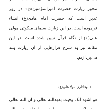
محور زیارت حضرت امیرالمؤمنین«ع» در روز
غدیر است که حضرت امام هادی(ع) انشاء
فرموده است. در این زیارت سیمای ملکوتی مولی
علی(ع) از نگاه قرآن تبیین شده است. در این
مقاله نیز به شرح فرازهایی از آن زیارت بلند
می‌پردازیم.
وفاداری مولا علی(ع)
«و اشهد انک وفیت بعهدالله تعالی و ان الله تعالی