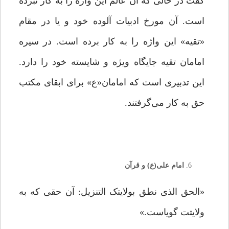
گفت در حالی که آن عالم این واژه را به کار نبرده
است. آن مورخ ادبیات آلوده خود و یا در مقام
«تقیه» این واژه را به کار برده است. در سیره
امامان تقیه جایگاه ویژه و شایسته خود را دارد.
این تدبیری است که امامان«ع» برای ابقای مکتب
حق به کار می‌گرفتند.
امام علی(ع) و قرآن
«الحق الذی نطق بولایتک التنزیل: آن حقی که به
ولایتت گویاست.»