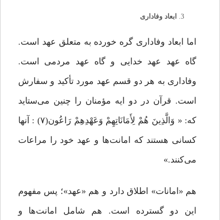
ابعاد وفاداری
اما ابعاد وفاداری گره خورده به متعلق عهد است.
گاه عهد عهد خدایی و گاه عهد مردمی است.
وفاداری به هر دو قسم عهد مورد تأکید و سفارش
است. قرآن در دو ایه مؤمنان را چنین می‌ستاید
که: « وَالَّذِینَ هُمْ لِأَمَانَاتِهِمْ وَعَهْدِهِمْ رَاعُون(۷) : آنها
کسانی هستند که امانت‌ها و عهد خود را مراعات
می‌کنند.»
هم «امانات» اطلاق دارد و هم «عهد»؛ پس مفهوم
این دو گسترده است. هم شامل امانت‌ها و