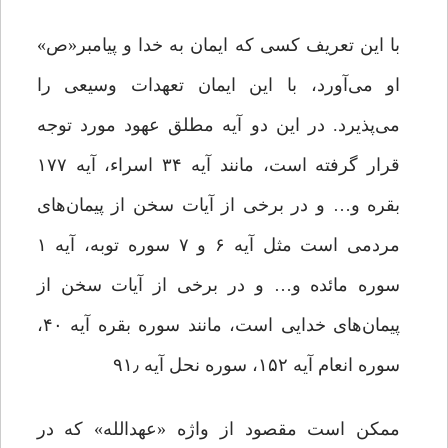
با این تعریف کسی که ایمان به خدا و پیامبر«ص»
او می‌آورد، با این ایمان تعهدات وسیعی را
می‌پذیرد. در این دو آیه مطلق عهود مورد توجه
قرار گرفته است، مانند آیه ۳۴ اسراء، آیه ۱۷۷
بقره و… و در برخی از آیات سخن از پیمان‌های
مردمی است مثل آیه ۶ و ۷ سوره توبه، آیه ۱
سوره مائده و… و در برخی از آیات سخن از
پیمان‌های خدایی است، مانند سوره بقره آیه ۴۰،
سوره انعام آیه ۱۵۲، سوره نحل آیه ۹۱٫
ممکن است مقصود از واژه «عهدالله» که در