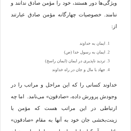
ویژگی‌ها دور هستند، خود را مؤمن صادق ندانند و
ننامند. خصوصیات چهارگانه مؤمن صادق عبارتند
از:
ایمان به خداوند
ایمان به رسول خدا (ص)
تردید ناپذیری در ایمان (ایمان راسخ)
جهاد با مال و جان در راه خداوند
خداوند کسانی را که این مراحل و مراتب را در
وجودش پرورش داده، «صادقون» می‌نامد. اما چه
ارتباطی در این مراتب هست که مؤمن با
زینت‌بخشی جان خود به آنها به مقام «صادقون»