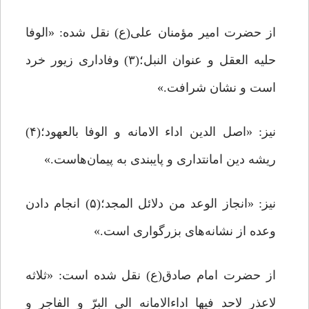
از حضرت امیر مؤمنان علی(ع) نقل شده: «الوفا
حلیه العقل و عنوان النبل؛(۳) وفاداری زیور خرد
است و نشان شرافت.»
نیز: «اصل الدین اداء الامانه و الوفا بالعهود؛(۴)
ریشه دین امانتداری و پایبندی به پیمان‌هاست.»
نیز: «انجاز الوعد من دلائل المجد؛(۵) انجام دادن
وعده از نشانه‌های بزرگواری است.»
از حضرت امام صادق(ع) نقل شده است: «ثلاثه
لاعذر لاحد فیها اداءالامانه الی البرّ و الفاجر و