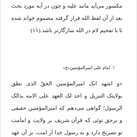
مکسور می‌آید مانند علیه و چون در آیه مورد بحث
بعد از آن لفظ الله قرار گرفته مضموم خواند شده
تا با تفحیم لام در الله سازگارتر باشد.(۱۱)
امام علی امیرالمؤمنین«ع»
«و اشهد انک امیرالمؤمنین الحقّ الذی نطق
بولایتک التنزیل و اخذ لک العهد علی الامه بذالک
الرسول؛ گواهی می‌دهم که امیرالمؤمنین حقیقی
و برحق توئی که قرآن شریف بر ولایت و امامت
تو تصریح دارد و به رسول خدا از امت، بر آن عهد