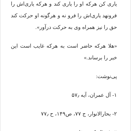
یاری کن هرکه او را یاری کند و هرکه یاری‌اش را
فرونهد یاری‌اش را فرو نه و هرگونه او حرکت کند
حق را نیز همراه وی به حرکت درآور».
«هلا هرکه حاضر است به هرکه غایب است این
خبر را برساند.»
پی‌نوشت:
۱- آل عمران، آیه ۵۷٫
۲- بحارالانوار، ج ۷۷، ص۱۴۹، ح ۷۷٫