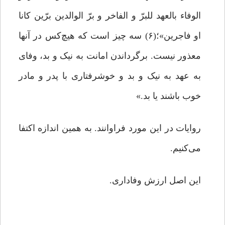
الوفاء بالعهد للبرّ و الفاخر و برّ الوالدین برّین کانا
او فاجرین»؛(۶) سه چیز است که هیچ‌کس در آنها
معذور نیست. برگرداندن امانت به نیک و بد، وفای
به عهد به نیک و بد و خوشرفتاری با پدر و مادر
خوب باشند یا بد.»
روایات در این مورد فراوانند. به همین اندازه اکتفا
می‌کنیم.
این اصل ارزش وفاداری.