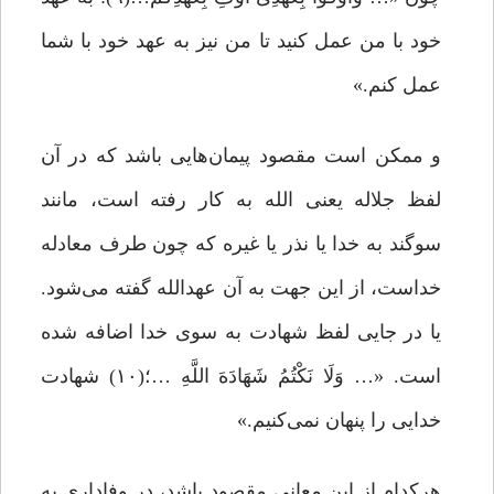
خود با من عمل کنید تا من نیز به عهد خود با شما
عمل کنم.»
و ممکن است مقصود پیمان‌هایی باشد که در آن
لفظ جلاله یعنی الله به کار رفته است، مانند
سوگند به خدا یا نذر یا غیره که چون طرف معادله
خداست، از این جهت به آن عهدالله گفته می‌شود.
یا در جایی لفظ شهادت به سوی خدا اضافه شده
است. «… وَلَا نَکْتُمُ شَهَادَهَ اللَّهِ …؛(۱۰) شهادت
خدایی را پنهان نمی‌کنیم.»
هرکدام از این معانی مقصود باشد، در وفاداری به