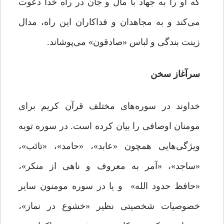
که او را به جهاد با مال و جان در راه خدا دعوت
می‌کند و به مجاهدان و فداکاران این راه، مدال
زینت بندگی و لباس «صادقون» می‌پوشاند.
سرآغاز سخن
خداوند در سوره‌های مختلف قرآن کریم برای
مومنان اوصافی را بیان کرده است. در سوره توبه
ویژگی‌هایی همچون «عابد»، «حامد»، «تائب»،
«ساجد»، «آمر به معروف و ناهی از منکر»،
«حافظ حدود الله» و یا در سوره مومنون سایر
خصوصیات شخصیتی نظیر «خشوع در نماز»،