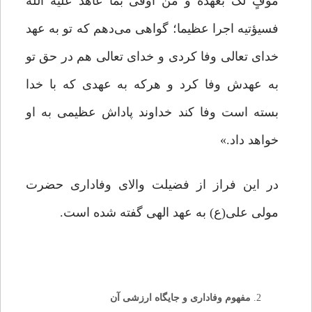
موفٍ لک بعهده و من اوفی بما عاهد علیه الله
فسیؤتیه اجرا عظیما؛ گواهی می‌دهم که تو به عهد
خدای تعالی وفا کردی و خدای تعالی هم در حق تو
به عهدش وفا کرد و هرکه به عهدی که با خدا
بسته است وفا کند خداوند پاداش عظیمی به او
خواهد داد.»
در این فراز از فضیلت والای وفاداری حضرت
مولی علی(ع) به عهد الهی گفته شده است.
مفهوم وفاداری و جایگاه ارزشی آن