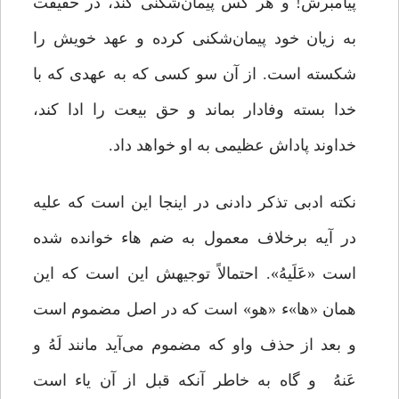
پیامبرش! و هر کس پیمان‌شکنی کند، در حقیقت
به زیان خود پیمان‌شکنی کرده و عهد خویش را
شکسته است. از آن سو کسی که به عهدی که با
خدا بسته وفادار بماند و حق بیعت را ادا کند،
خداوند پاداش عظیمی به او خواهد داد.
نکته ادبی تذکر دادنی در اینجا این است که علیه
در آیه برخلاف معمول به ضم‌ هاء خوانده شده
است «عَلَیهُ». احتمالاً توجیهش این است که این
همان «ها»ء «هو» است که در اصل مضموم است
و بعد از حذف واو که مضموم می‌آید مانند لَهُ و
عَنهُ و گاه به خاطر آنکه قبل از آن یاء است