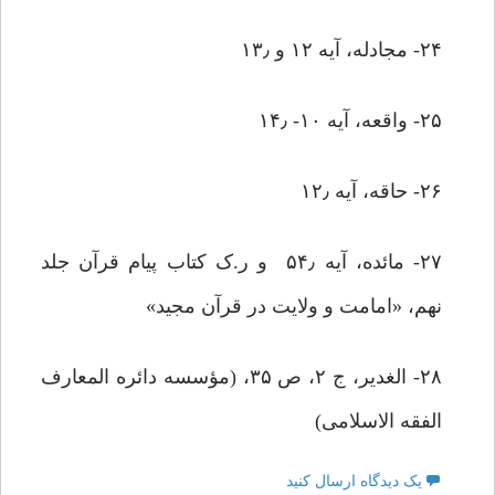
۲۴- مجادله، آیه ۱۲ و ۱۳٫
۲۵- واقعه، آیه ۱۰- ۱۴٫
۲۶- حاقه، آیه ۱۲٫
۲۷- مائده، آیه ۵۴٫ و ر.ک کتاب پیام قرآن جلد
نهم، «امامت و ولایت در قرآن مجید»
۲۸- الغدیر، ج ۲، ص ۳۵، (مؤسسه دائره المعارف
الفقه الاسلامی)
یک دیدگاه ارسال کنید