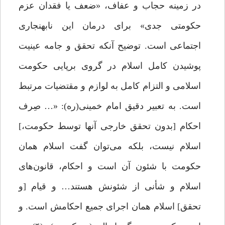
در زمینه حجاب و عفاف، «ضعف یا فقدان عزم
حکومتی جدی» برای درمان این نابهنجاری
اجتماعی است. توضیح آنکه تحقق و جامه عینیت
پوشیدن کامل اسلام در گروی برپایی حکومت
اسلامی و التزام کامل به لوازم و مقتضیات مرتبط
است. به تعبیر دقیق امام خمینی(ره): «… صِرف
احکام [بدون تحقق خارجی آنها توسط حکومت،]
اسلام نیست، بلکه می‌توان گفت اسلام همان
حکومت با شئون آن است و احکام، قانون‌های
اسلام و شأنی از شئونش هستند… و قیام [و
تحقق] اسلام همان اجرای جمیع احکامش است. و