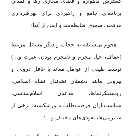
گسترش ماهواره و فضای مجازی رها و فقدان
برنامه‌ای جامع و راهبردی برای بهره­برداری
هدفمند، صحیح، ضابطه‌مند و ایمن از آنها؛
– هجوم بی‌سابقه به حجاب و دیگر مسائل مرتبط
(عفاف، حیا، محرم و نامحرم بودن، غیرت و…)
توسط طیفی از عوامل معاند یا غافل درونی و
بیرونی مانند دشمنان نشاندار نظام اسلامی،
روشنفکرنماها، مدعیان اسلام‌شناسی،
سیاست‌بازان فرصت‌طلب یا ورشکسته، برخی از
سلبریتی‌ها، نفوذی‌های مختلف و…؛