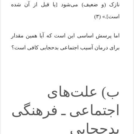
نازک (و ضعیف) می‌شود [یا قبل از آن شده
است].» (۳)
اما پرسش اساسی این است که آیا همین مقدار
برای درمان آسیب اجتماعی بدحجابی کافی است؟
ب) علت‌های
اجتماعی ـ فرهنگی
بدحجابی