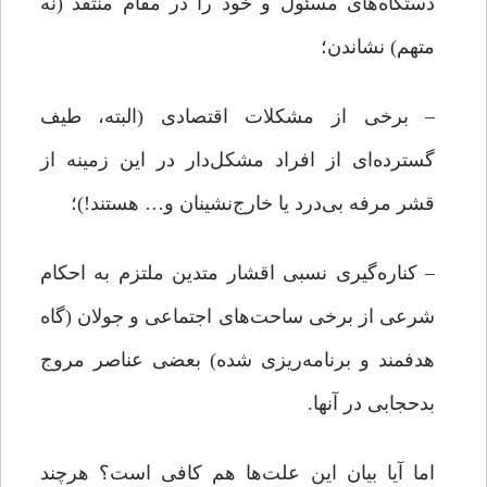
دستگاه‌های مسئول و خود را در مقام منتقد (نه
متهم) نشاندن؛
– برخی از مشکلات اقتصادی (البته، طیف
گسترده‌ای از افراد مشکل‌دار در این زمینه از
قشر مرفه بی‌درد یا خارج‌نشینان و… هستند!)؛
– کناره‌گیری نسبی اقشار متدین ملتزم به احکام
شرعی از برخی ساحت‌های اجتماعی و جولان (گاه
هدفمند و برنامه‌ریزی شده) بعضی عناصر مروج
بدحجابی در آنها.
اما آیا بیان این علت‌ها هم کافی است؟ هرچند