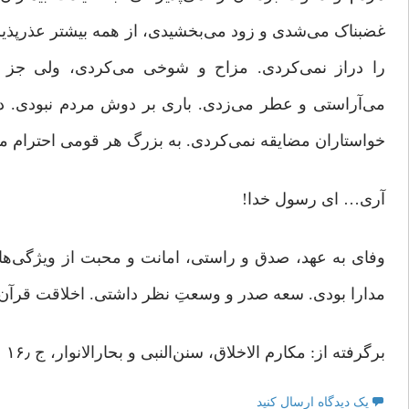
غضبناک می‌شدی و زود می‌بخشیدی، از همه بیشتر عذرپذیر 
را دراز نمی‌کردی. مزاح و شوخی می‌کردی، ولی جز «ح
می‌آراستی و عطر می‌زدی. باری بر دوش مردم نبودی. د
خواستاران مضایقه نمی‌کردی. به بزرگ هر قومی احترام م
آری… ای رسول خدا!
وفای به عهد، صدق و راستی، امانت و محبت از ویژگی‌های
مدارا بودی. سعه صدر و وسعتِ نظر داشتی. اخلاقت قرآن بود.
برگرفته از: مکارم الاخلاق، سنن‌النبی و بحارالانوار، ج ۱۶٫
یک دیدگاه ارسال کنید