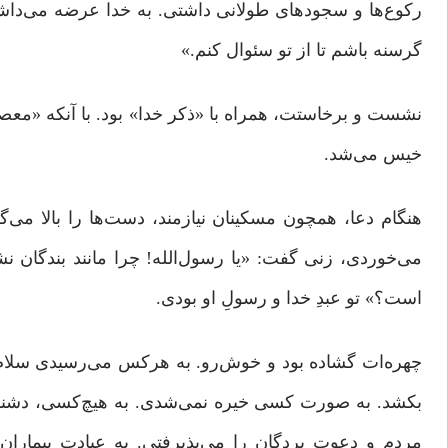
رکوع‌ها و سجودهای طولانی داشتی. به خدا عرضه می‌داش
گرسنه باشم تا از تو سئوال کنم.»
نشست و برخاستت، همراه با «ذکر خدا» بود. با آنکه «مع
خیس می‌شد.
هنگام دعا، همچون مسکینان نیازمند، دست‌ها را بالا می‌
می‌خوردی، زنی گفت: «یا رسول‌الله! چرا مانند بندگان 
است؟» تو عبدِ خدا و رسولِ او بودی.
چهره‌ات گشاده بود و خوش‌رو. به هرکس می‌رسیدی سلام 
بکشد. به صورت کسی خیره نمی‌شدی. به هیچ‌کسی، دشنام و
مردم و دعوت بردگان را می‌پذیرفتی. به عیادت بیماران