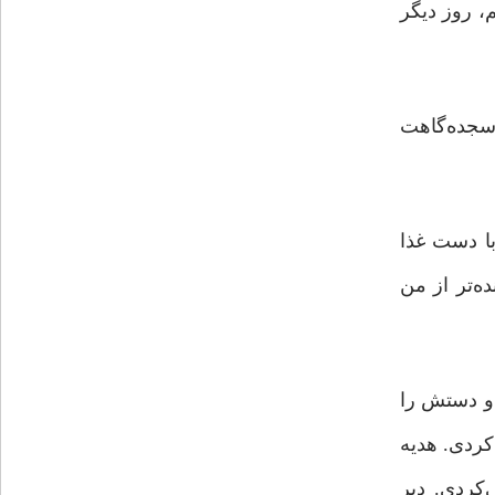
، روز دیگر
 سجده‌گاهت
با دست غذا
ه‌تر از من
او دستش را
ردی. هدیه‌
‌کردی. دیر