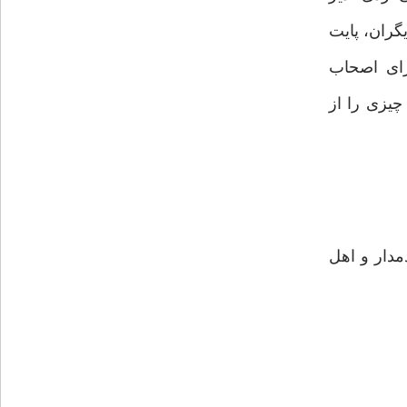
گران، پایت
رای اصحاب
یزی را از
مدار و اهل