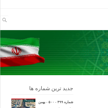
جستجو
برای:
جدید ترین شماره ها
شماره ۴۹۹ - ۵۰۰ - بهمن