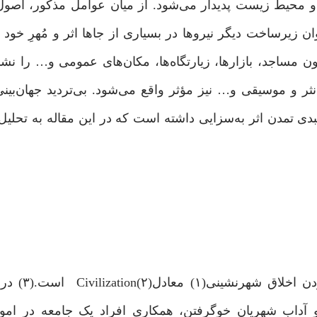
محیط زیست پدیدار می‌شود. از میان عوامل مذکور، اصول 
ن زیرساخت دیگر نیروها در بسیاری از جاها اثر و مُهرِ خود ر
ن مساجد، بازارها، زیارتگاه‌ها، مکان‌های عمومی و… را نشا
ر و موسیقی و… نیز مؤثر واقع می‌شود. بی‌تردید جهان‌بین
دی تمدن اثر به‌سزایی داشته است که در این مقاله به تحلیل 
تمدن از ریشه‌ «مدن» به معنای اق
آداب شهریان خوگرفتن، همکاری افراد یک جامعه در امور