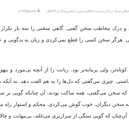
,
,
,
,
اعظم
سبک زندگی
سیره اخلاقی
سیره پیامبر
مکارم الاخلاق
p1404pasdar
ل و درک مخاطب سخن گفتی. گاهی سخنی را سه بار تکرار م
تی. هرگز سخن کسی را قطع نمی‌کردی و زبان به بدگویی و ع
اه‌تر، ولی پرمایه‌تر بود. زبانت را از آنچه بی‌مورد و بیهو
شتی. چیزی می‌گفتی که دل‌ها را به هم الفت دهد، نه آنکه میا
ی که سخن می‌گفتی، همه ساکت بودند، آن چنانکه گویی بر س
به سخن دیگران، خوب گوش می‌کردی. محکم و استوار راه می
 آن‌چنان که گویی سنگی از سرازیری می‌غلتد، بی‌مهابت و چالا