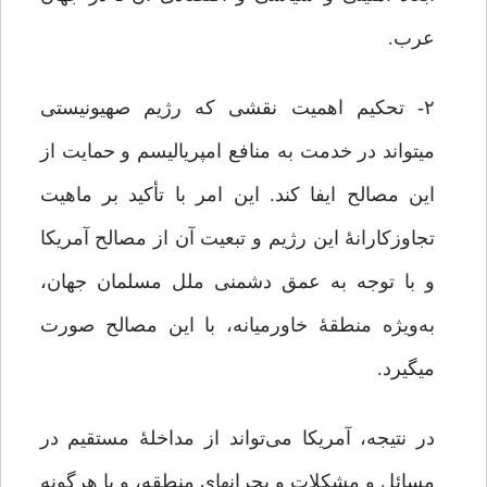
عرب.
۲- تحکیم اهمیت نقشی که رژیم صهیونیستی
می‏تواند در خدمت به منافع امپریالیسم و حمایت از
این مصالح ایفا کند. این امر با تأکید بر ماهیت
تجاوزکارانۀ این رژیم و تبعیت آن از مصالح آمریکا
و با توجه به عمق دشمنی ملل مسلمان جهان،
به‌ویژه منطقۀ خاورمیانه، با این مصالح صورت
می‏گیرد.
در نتیجه، آمریکا می‌تواند از مداخلۀ مستقیم در
مسائل و مشکلات و بحران‏های منطقه، و یا هرگونه