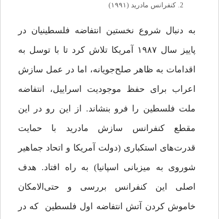
کنفرانس مادرید (۱۹۹۱)
به دنبال شروع نخستین انتفاضه فلسطینیان در
پاییز سال ۱۹۸۷ آمریکا تلاش کرد تا با توسل به
اقدامات به ظاهر صلح‌جویانه، اما در عمل سازش
اعراب برای حفظ موجودیت اسراییل، انتفاضه
ملت فلسطین را فرو بنشاند. از این رو در این
مقطع کنفرانس سازش مادرید با حمایت
قدرت‌های استکباری (دولت آمریکا و اتحاد جماهیر
شوروی به میزبانی اسپانیا) به راه افتاد. هدف
اصلی این کنفرانس بررسی و حتی‌الامکان
خاموش کردن آتش انتفاضه اول فلسطین که در