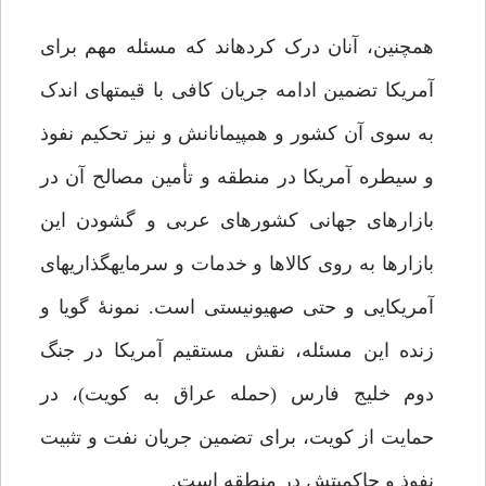
همچنین، آنان درک کرده‏اند که مسئله مهم برای
آمریکا تضمین ادامه جریان کافی با قیمت‏های اندک
به سوی آن کشور و هم‏پیمانانش و نیز تحکیم نفوذ
و سیطره‏ آمریکا در منطقه و تأمین مصالح آن در
بازارهای جهانی کشورهای عربی و گشودن این
بازارها به روی کالاها و خدمات و سرمایه‏گذاری‏های
آمریکایی و حتی صهیونیستی است. نمونۀ گویا و
زنده‏ این مسئله، نقش مستقیم آمریکا در جنگ
دوم خلیج فارس (حمله عراق به کویت)، در
حمایت از کویت، برای تضمین جریان نفت و تثبیت
نفوذ و حاکمیتش در منطقه است.