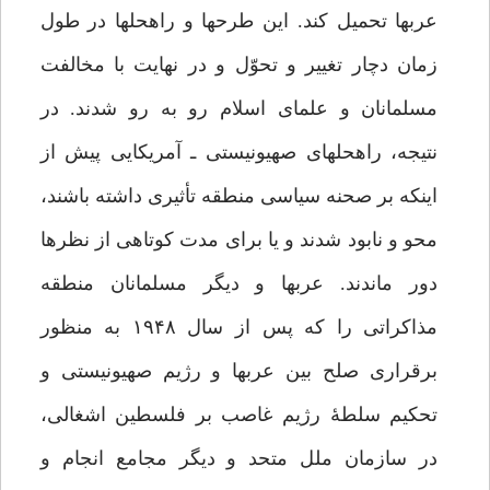
عرب‏ها تحمیل کند. این طرح‏ها و راه‏حل‏ها در طول
زمان دچار تغییر و تحوّل و در نهایت با مخالفت
مسلمانان و علمای اسلام رو به رو شدند. در
نتیجه، راه‏حل‏های صهیونیستی ـ آمریکایی پیش از
اینکه بر صحنه‏ سیاسی منطقه تأثیری داشته باشند،
محو و نابود شدند و یا برای مدت کوتاهی از نظرها
دور ماندند. عرب‏ها و دیگر مسلمانان منطقه
مذاکراتی را که پس از سال ۱۹۴۸ به منظور
برقراری صلح بین عرب‏ها و رژیم صهیونیستی و
تحکیم سلطۀ رژیم غاصب بر فلسطین اشغالی،
در سازمان ملل متحد و دیگر مجامع انجام و