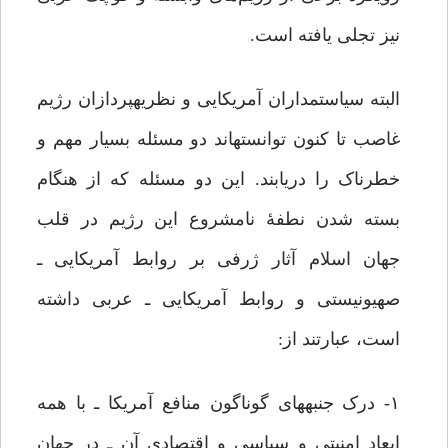
نیز تجلی یافته است.
البته سیاستمداران آمریکایی و نظریه‏پردازان رژیم
غاصب تا کنون توانسته‏اند دو مسئله بسیار مهم و
خطرناک را دریابند. این دو مسئله که از هنگام
بسته شدن نطفۀ نامشروع این رژیم در قلب
جهان اسلام آثار ژرفی بر روابط آمریکایی ـ
صهیونیستی و روابط آمریکایی ـ عربی داشته
است، عبارتند از:
۱- درک جنبه‏های گوناگون منافع آمریکا ـ با همه‏
ابعاد امنیتی و سیاسی و اقتصادی آن ـ در جهان