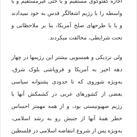
اجازه گفت‏وگوی مستقیم و یا حتی غیرمستقیم و با
واسطه را با رژیم اشغالگر قدس به خود نمی‏دادند
و یا با طرح‏های صلح آمریکا، بنا بر ملاحظاتی و
تحت شرایطی، مخالفت می‏کردند.
ولی نزدیکی و همسویی بیشتر این رژیم‏ها در چهار
دهه اخیر به آمریکا و فروپاشی بلوک شرق،
به‌ویژه شوروی که تا حدودی پشتوانه سیاسی
بعضی از کشورهای عربی در کشمکش آنها با
رژیم صهیونیستی بود، و از همه مهم‏تر احساس
خطر همۀ آنها از جنبش رو به رشد اسلامی،
به‌ویژه پس از شروع انتفاضه اسلامی در فلسطین