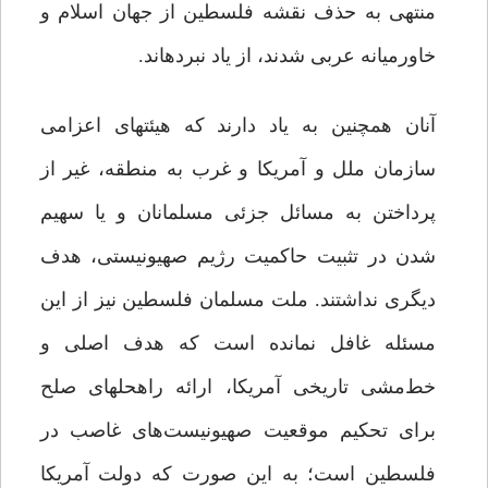
منتهی به حذف نقشه‏ فلسطین از جهان اسلام و
خاورمیانه عربی ‏شدند، از یاد نبرده‏اند.
آنان همچنین به یاد دارند که هیئت‏های اعزامی
سازمان ملل و آمریکا و غرب به منطقه، غیر از
پرداختن به مسائل جزئی مسلمانان و یا سهیم
شدن در تثبیت حاکمیت رژیم صهیونیستی، هدف
دیگری نداشتند. ملت مسلمان فلسطین نیز از این
مسئله غافل نمانده است که هدف اصلی و
خط‌مشی تاریخی آمریکا، ارائه راه‏حل‏های صلح
برای تحکیم موقعیت صهیونیست‌های غاصب در
فلسطین است؛ به این صورت که دولت آمریکا