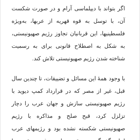
اگر بتواند با دیپلماسی آرام و در صورت شکست
آن، با توسل به قوه قهریه از عرب‏ها، به‌ویژه
فلسطینی‏ها، این قربانیان تجاوز رژیم صهیونیستی،
به شکل به اصطلاح قانونی برای به رسمیت
شناخته شدن رژیم صهیونیستی تلاش کند.
با وجود همۀ این مسائل و تضییقات، تا چندین سال
قبل، غیر از مصر که در قرارداد کمپ دیوید با
رژیم صهیونیستی سازش و جهان عرب را دچار
تزلزل کرد، قبح صلح و مذاکره با رژیم
صهیونیستی شکسته نشده بود و رژیم‏های عرب