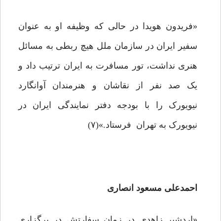
«فریدون هویدا در حالی که وظیفه او به عنوان
سفیر ایران در سازمان ملل هیچ ربطی به مسائل
هنری نداشت، تور مسافرت به ایران ترتیب داد و
یک صد نفر از نقاشان و هنرمندان آوانگارد
نیویورک را با بودجه دفتر نمایندگی ایران در
نیویورک به تهران فرستاد.»(۷)
احمدعلی مسعود انصاری
«اردشیر زاهدی در زمان سفارتش در برگزاری