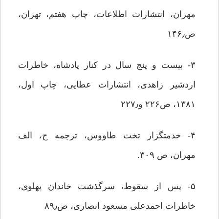
مهران، انتشارات اطلاعات، چاپ هفتم، تهران،
ص۱۴۶٫
۳- بیست و پنج سال در کنار پادشاه، خاطرات
اردشیر زاهدی، انتشارات عطایی، چاپ اول،
۱۳۸۱، ص۲۲۶ و۲۲۷٫
۴- خدمتگزار تخت طاووس، ترجمه ح، الف
مهران، ص ۳۰۹.
۵- پس از سقوط، سرگذشت خاندان پهلوی،
خاطرات احمدعلی مسعود انصاری، ص۸۹٫