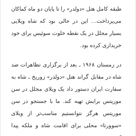
طبقه کامل هتل «دولدر» را تا پایان دو ماه کماکان
می‌پرداخت… این در حالی بود که شاه ویلایی
بسیار مجلل در یک نقطه خلوت سوئیس برای خود
خریداری کرده بود.
در زمستان ۱۹۶۸ ـ بعد از برگزاری تظاهرات ضد
شاه در مقابل گراند هتل «دولدر» زوریخ ـ شاه به
سفارت ایران دستور داد یک ویلای مجلل در سن
موریتس برایش تهیه کند. ما با جستجو در سن
موریتس هرگز نتوانستیم مناسب‌تر از ویلای
«سوورتا» محلی برای اقامت شاه و ملکه پیدا