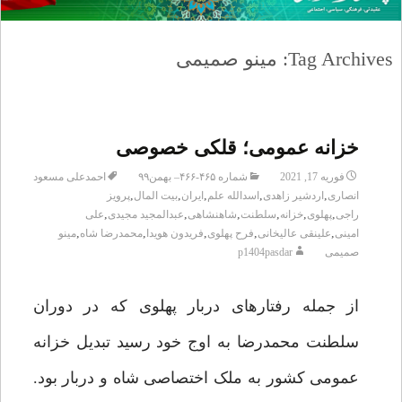
Tag Archives: مینو صمیمی
خزانه عمومی؛ قلکی خصوصی
فوریه 17, 2021
شماره ۴۶۵-۴۶۶– بهمن۹۹
احمدعلی مسعود
,
,
,
,
,
انصاری
اردشیر زاهدی
اسدالله علم
ایران
بیت المال
پرویز
,
,
,
,
,
,
راجی
پهلوی
خزانه
سلطنت
شاهنشاهی
عبدالمجید مجیدی
علی
,
,
,
,
,
امینی
علینقی عالیخانی
فرح پهلوی
فریدون هویدا
محمدرضا شاه
مینو
صمیمی
p1404pasdar
از جمله رفتارهای دربار پهلوی که در دوران
سلطنت محمدرضا به اوج خود رسید تبدیل خزانه
عمومی کشور به ملک اختصاصی شاه و دربار بود.