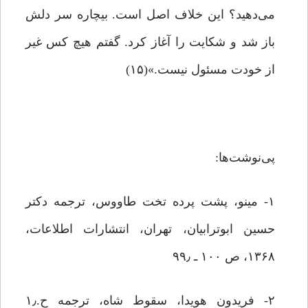
می‌دهید؟ این خلاف اصل است. بیچاره سر دلش
باز شد و شکایت را آغاز کرد. گفتم هیچ کس غیر
از خودت مسئول نیست.»(۱۵)
پی‌نوشت‌ها:
۱- مینو، پشت پرده تخت طاووس، ترجمه‌ دکتر
حسین ابوترابیان، تهران، انتشارات اطلاعات،
۱۳۶۸، ص ۱۰۰ ـ ۹۹٫
۲- فریدون هویدا، سقوط شاه، ترجمه ح.۱٫