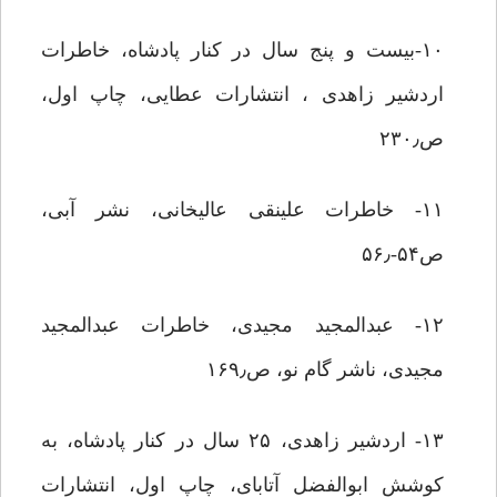
۱۰-بیست و پنج سال در کنار پادشاه، خاطرات
اردشیر زاهدی ، انتشارات عطایی، چاپ اول،
ص۲۳۰٫
۱۱- خاطرات علینقی عالیخانی، نشر آبی،
ص۵۴-۵۶٫
۱۲- عبدالمجید مجیدی، خاطرات عبدالمجید
مجیدی، ناشر گام نو، ص۱۶۹٫
۱۳- اردشیر زاهدی، ۲۵ سال در کنار پادشاه، به
کوشش ابوالفضل آتابای، چاپ اول، انتشارات