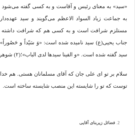
«سید» به معنای رئیس و آقاست و به کسی گفته می‌شود که
به جماعت زیاد السواد الاعظم می‌گویند و سید عهده‌د
مستلزم شرافت است و به کسی هم که شرافت داشته باشد
سید گفته شده است. «و الفینا سیدها لدی الباب»؛(۲) شوهرش را دم در دیدند.» جمع سید «ساده» است.(۳)
سلام بر تو ای علی جان که آقای مسلمانان هستی. هم خدا ا
توست که تو را شایسته این منصب شایسته ساخته است.
فضائل زیربنای آقایی