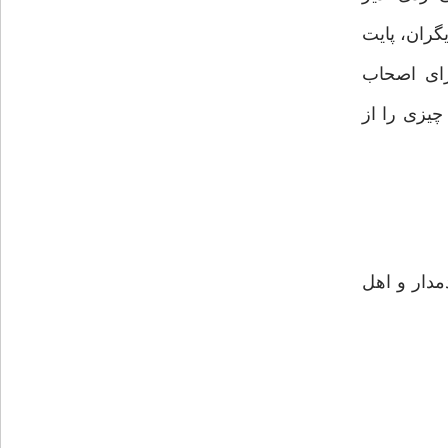
گران، پایت
رای اصحاب
یزی را از
مدار و اهل