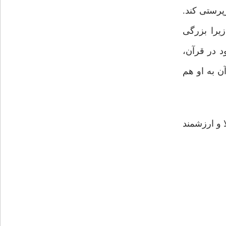
پرستی کند.
یرا بزرگی
 در قرآن،
ست، در قرآن به او هم
 و ارزشمند