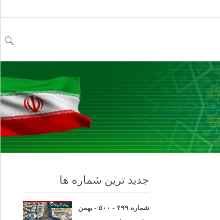
جستجو
برای:
جدید ترین شماره ها
شماره ۴۹۹ - ۵۰۰ - بهمن