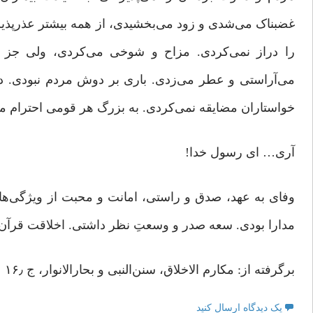
غضبناک می‌شدی و زود می‌بخشیدی، از همه بیشتر عذرپذیر 
را دراز نمی‌کردی. مزاح و شوخی می‌کردی، ولی جز «ح
می‌آراستی و عطر می‌زدی. باری بر دوش مردم نبودی. د
خواستاران مضایقه نمی‌کردی. به بزرگ هر قومی احترام م
آری… ای رسول خدا!
وفای به عهد، صدق و راستی، امانت و محبت از ویژگی‌های
مدارا بودی. سعه صدر و وسعتِ نظر داشتی. اخلاقت قرآن بود.
برگرفته از: مکارم الاخلاق، سنن‌النبی و بحارالانوار، ج ۱۶٫
یک دیدگاه ارسال کنید