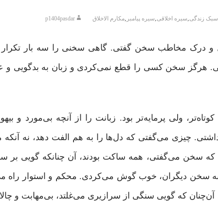
,
,
,
سبک زندگی
سیره اخلاقی
سیره پیامبر
مکارم الاخلاق
p1404pasdar
ل و درک مخاطب سخن گفتی. گاهی سخنی را سه بار تکرار م
تی. هرگز سخن کسی را قطع نمی‌کردی و زبان به بدگویی و ع
اه‌تر، ولی پرمایه‌تر بود. زبانت را از آنچه بی‌مورد و بیهو
شتی. چیزی می‌گفتی که دل‌ها را به هم الفت دهد، نه آنکه میا
ی که سخن می‌گفتی، همه ساکت بودند، آن چنانکه گویی بر س
به سخن دیگران، خوب گوش می‌کردی. محکم و استوار راه می
 آن‌چنان که گویی سنگی از سرازیری می‌غلتد، بی‌مهابت و چالا