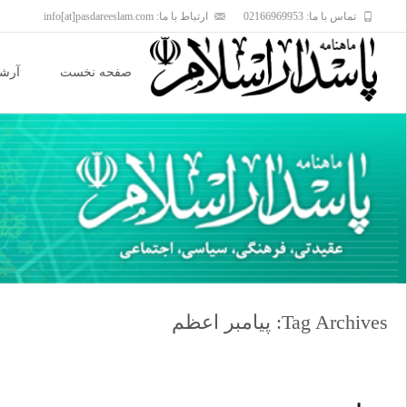
تماس با ما: 02166969953
ارتباط با ما: info[at]pasdareeslam.com
Skip
to
صفحه نخست
آرشی
content
Tag Archives: پیامبر اعظم