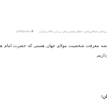
,
,
,
,
,
پیامبر اسلام
پیامبر اعظم
تفسیر
علی بن ابی طالب
قرآن
p1404pasdar
 عرصه معرفت شخصیت مولای جهان هستی که حضرت امام هاد
ازیم.
ان!