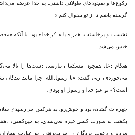
رکوع‌ها و سجودهای طولانی داشتی. به خدا عرضه می‌داش
گرسنه باشم تا از تو سئوال کنم.»
نشست و برخاستت، همراه با «ذکر خدا» بود. با آنکه «مع
خیس می‌شد.
هنگام دعا، همچون مسکینان نیازمند، دست‌ها را بالا می‌
می‌خوردی، زنی گفت: «یا رسول‌الله! چرا مانند بندگان 
است؟» تو عبدِ خدا و رسولِ او بودی.
چهره‌ات گشاده بود و خوش‌رو. به هرکس می‌رسیدی سلام 
بکشد. به صورت کسی خیره نمی‌شدی. به هیچ‌کسی، دشنام و
مردم و دعوت بردگان را می‌پذیرفتی. به عیادت بیماران