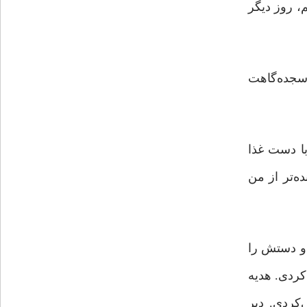
، روز دیگر
 سجده‌گاهت
با دست غذا
ه‌تر از من
او دستش را
ردی. هدیه‌
‌کردی. دیر