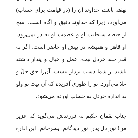
نهفته باشد، خداوند آن را (در قیامت براى حساب)
مى‏‌آورد، زیرا که خداوند دقیق و آگاه است. هیچ
از حیطه سلطنت او و عظمت او به در نمی‌رود،
او قاهر و همیشه در پیش او حاضر است. اگر به
قدر حبه خردل نیت، عمل و خیال و پندار داشته
باشید از شما دست بردار نیست، آن‌را حق جلّ و
علا می‌آورد. تو را طوری آفریده که آن نیت تو ولو
به اندازه خردل به حساب ‌آورده می‌شود.
جناب لقمان حکیم به فرزندش می‌گوید که عزیز
من! نور دل پدر! نور دیدگانم! پسرجانم! این اداره