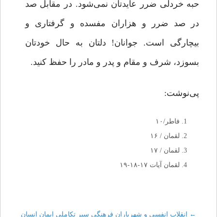
حبه خردلی ضرر عایدتان نمی‌شود. در مقابل صد
در صد ضرر و هزاران مفسده و گرفتاری‌ و
بیچارگی‌ است. جوانان! دلتان به حال خودتان
بسوزد، شرف و مقام و پدر و مادر را حفظ کنید.
پی‌نوشت:
فاطر/۱۰
لقمان / ۱۶
لقمان / ۱۷
لقمان آیات ۱۷-۱۸-۱۹
←
انقلاب انفسی و شهریاران فرهنگی
سیر تکاملی ایمان انسان