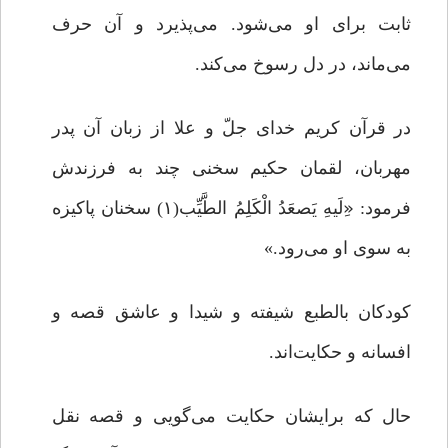
ثابت برای او می‌شود. می‌پذیرد و آن حرف
می‌ماند، در دل رسوخ می‌کند.
در قرآن کریم خدای جلّ و علا از زبان آن پدر
مهربان، لقمان حکیم سخنی چند به فرزندش
فرمود: «ِلَیهِ یَصعَدُ الْکَلِمُ الطَّیِّب(۱) سخنان پاکیزه
به سوی او می‌رود.»
کودکان بالطبع شیفته و شیدا و عاشق قصه‌ و
افسانه و حکایت‌اند.
حال که برایشان حکایت می‌گویی و قصه نقل