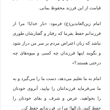
قیامت از این فرزند محفوظ بمانی.
امام زین‌العابدین(ع) فرمود: «بار خدایا! مرا از
فرزندانم حفظ بفرما که رفتار و گفتارشان طوری
نباشد که زبان اعتراض مردم بر سر من دراز شود
و بگویند اینها فرزندان چه کسی و میوه‌های چه
درختی هستند؟»
امام به ما تعلیم می‌دهد، دست ما را می‌گیرد و به
ما می‌فرماید فرزندانتان را بپایید، آبروی خودتان
را بخواهید، عرض و شرف و بقای خودتان را
حفظ کنید، بارالها! مرا در فرزندانم حفظ کن.