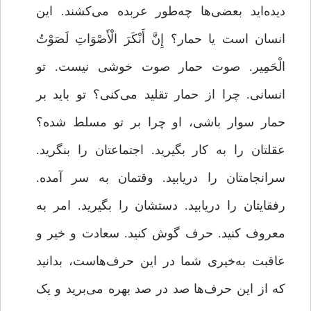
دیده‌اید بعضی‌ها چه‌طور عربده می‌کشند. این
انسان است یا حمار؟ إِنَّ أَنْکَرَ الْأَصْوَاتِ لَصَوْتُ
الْحَمِیر. صوت حمار صوت خوشی نیست. تو
انسانی. چرا از حمار تقلید می‌کنی؟ تو باید بر
حمار سوار باشی، او چرا بر تو مسلط شده؟
عقلتان را به کار بگیرید. اجتماعتان را بنگرید.
سرانجامتان را دریابید. وقتمان به سر آمده.
رفقایتان را دریابید. دستشان را بگیرید. امر به
معروف کنید. حرف گوش کنید. سعادت و خیر و
عاقبت به‌خیری شما در این حرف‌هاست، بدانید
که از این حرف‌ها صد در صد بهره می‌برید و یک