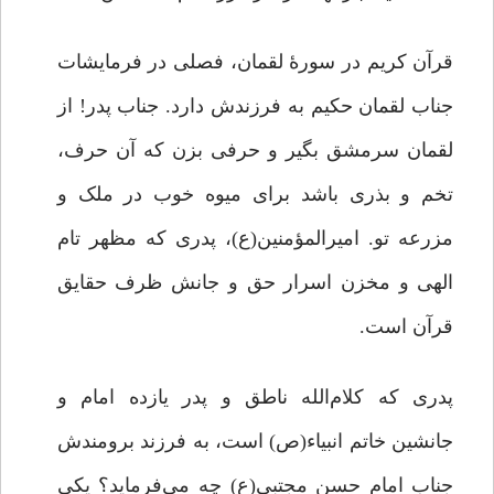
قرآن کریم در سورۀ لقمان، فصلی در فرمایشات
جناب لقمان حکیم به فرزندش دارد. جناب پدر! از
لقمان سرمشق بگیر و حرفی بزن که آن حرف،
تخم و بذری باشد برای میوه خوب در ملک و
مزرعه تو. امیرالمؤمنین(ع)، پدری که مظهر تام
الهی و مخزن اسرار حق و جانش ظرف حقایق
قرآن است.
پدری که کلام‌الله ناطق و پدر یازده امام و
جانشین خاتم انبیاء(ص) است، به فرزند برومندش
جناب امام حسن مجتبی(ع) چه می‌فرماید؟ یکی