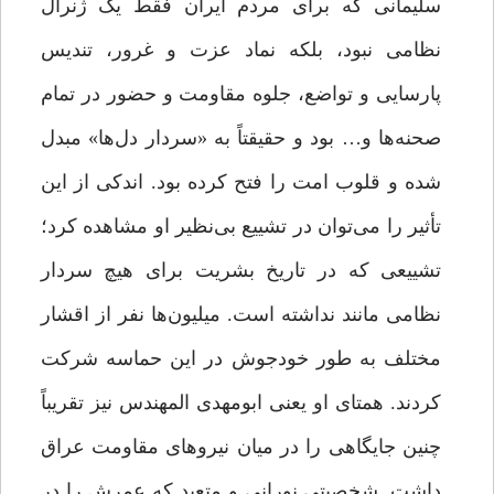
سلیمانی که برای مردم ایران فقط یک ژنرال
نظامی نبود، بلکه نماد عزت و غرور، تندیس
پارسایی و تواضع، جلوه مقاومت و حضور در تمام
صحنه‌ها و… بود و حقیقتاً به «سردار دل‌ها» مبدل
شده و قلوب امت را فتح کرده بود. اندکی از این
تأثیر را می‌توان در تشییع بی‌نظیر او مشاهده کرد؛
تشییعی که در تاریخ بشریت برای هیچ سردار
نظامی‌ مانند نداشته است. میلیون‌ها نفر از اقشار
مختلف به طور خودجوش در این حماسه شرکت
کردند. همتای او یعنی ابومهدی المهندس نیز تقریباً
چنین جایگاهی را در میان نیروهای مقاومت عراق
داشت. شخصیتی نورانی و متعبد که عمرش را در