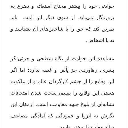
حوادثی خود را بیشتر محتاج استغاثه و تضرع به
پروردگار می‌یابد. از سوی دیگر این امت باید
تمرین کند که حق را با شاخص‌های آن بشناسد و
نه با اشخاص.
مشاهده این حوادث از نگاه سطحی و جزئی‌نگر
بشری، رهاوردی جز یأس و غصه ندارد؛ اما اگر
این وقایع را از چشم کارگردان عالم و از ملکوت
هستی این وقایع را ببینیم، سخت شدن امتحانات
نشانه‌ای از بلوغ جبهه مقاومت است. ارمغان این
نگرش نه انزوا و خمودگی که آمادگی مضاعف
برای مقابله با سختی‌هاست.