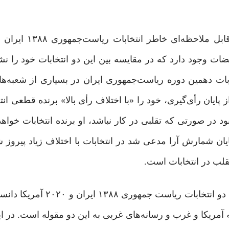
انتخابات پرمناقشه ریاست‌جمهوری ۲۰۲۰ آمریکا ب
قضات وجود دارد که در مقایسه بین این دو انتخابات خود را نش
یری برای انتخابات دهمین دوره ریاست‌جمهوری ایران در بسیاری از شعبه‌ه
ن رأی‌گیری، خود را «با اختلاف رأی بالا» برنده قطعی انتخ
 در صورتی که تقلبی در کار نباشد، او برنده انتخابات خواهد 
یان شمارش ‌آرا مدعی شد در انتخابات با اختلاف زیاد پیروز
تقلب در انتخابات است.
این موضوع را شاید بتوان نخستین و مهم‌ترین وجه شباهت دو انتخاب
نه آمریکا و غرب و رسانه‌های غربی به این دو مقوله است. در 