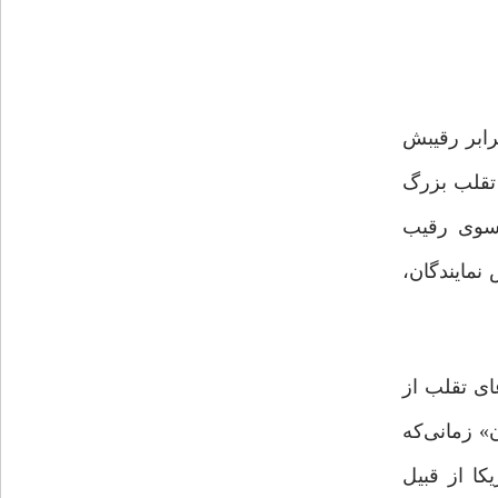
رابر رقیبش
 تقلب بزرگ
 سوی رقیب
ماینده جمهوری‌خواه مجلس نمایندگان،
عای تقلب از
» زمانی‌که
ا از قبیل