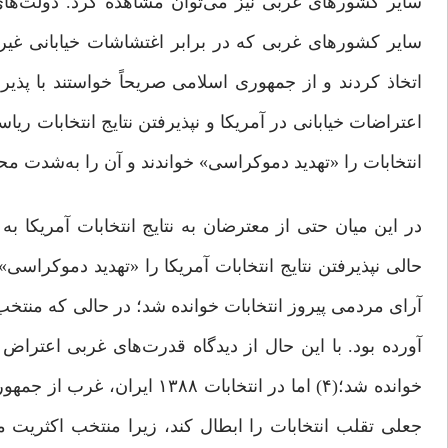
سایر کشورهای غربی نیز می‌توان مشاهده کرد. دولت‌های فر
اتخاذ کردند و از جمهوری‌ اسلامی صریحاً خواستند با پ
اعتراضات خیابانی در آمریکا و نپذیرفتن نتایج انتخابات ر
انتخابات را «تهدید دموکراسی» خواندند و آن را به‌‌شدت محک
جعلی تقلب انتخابات را ابطال کند، زیرا منتخب اکثریت م