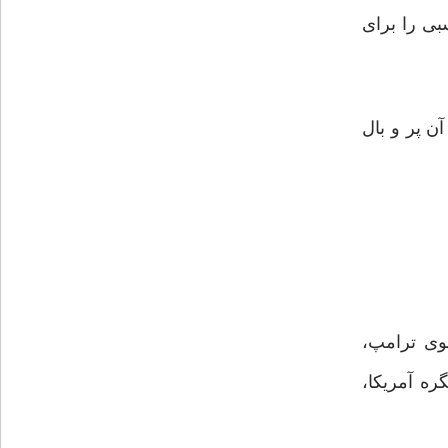
بی را برای
 به آن پر و بال
سوی ترامپ،
ره آمریکا،