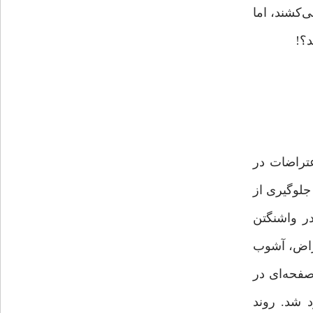
‌کشند، اما
د؟!
عتراضات در
 جلوگیری از
در واشنگتن
وان اعتراض، آشوب
صفحه‌ای در
 مسدود شد. روند