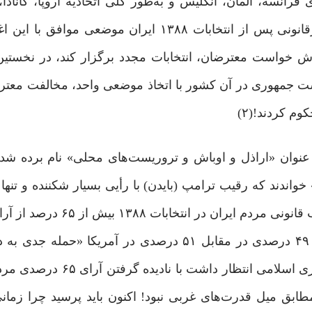
انسه، آلمان، انگلیس و به‌طور کلی اتحادیه اروپا، کانادا، ا
سایر کشورهای غربی که در برابر اغتشاشات خیابانی غیرقانونی پس از انتخابات ۱۳۸۸ ایران 
ذیرش خواست معترضان، انتخابات مجدد برگزار کند، در نخستی
یاست ‌جمهوری در آن کشور با اتخاذ موضعی واحد، مخالفت معترض
وم کردند!(۲)
آرای مردمی پیروز انتخابات خوانده شد؛ در حالی‌ که منتخب قانونی 
آورده بود. با این حال از دیدگاه قدرت‌های غربی اعتراض ۴۹ درصدی در مقابل ۵۱ درصدی در آم
خوانده شد؛(۴) اما در انتخابات ۱۳۸۸ ایران، غرب از جمهوری ‌اسلا
طابق میل قدرت‌های غربی نبود! اکنون باید پرسید چرا زمان