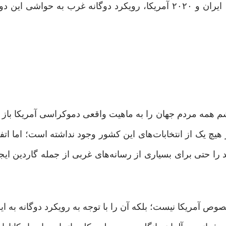
بنا داریم ضمن مقایسه دو انتخابات ریاست‌ جمهوری ۱۳۸۸ ایران و ۲۰۲۰ آمریکا، رویکرد دوگانه غرب به ح
ه چشم همه مردم جهان را به ماهیت واقعی دموکراسی آمریکا باز
ر هیچ یک از انتخابات‌های این کشور وجود نداشته است؛ اما اتف
تند، این تردید را حتی برای بسیاری از رسانه‌های غربی از جمله گاردین ا
آمریکا نیست؛ بلکه آن را با توجه به رویکرد دوگانه به ای