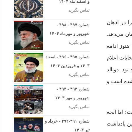
و اسفند ماه ۱۴۰۴
تماس بگیرید
ه‌طرز قابل ملاحظه‌ای خاطر انتخابات ریاست‌جمهوری ۱۳۸۸ ایران را در اذهان
شماره ۴۹۷ - ۴۹۸ -
ان می‌دهد.
شهریور و مهرماه ۱۴۰۴
تماس بگیرید
ا هنوز ادامه
ابات اعلام
شماره ۴۹۵ - ۴۹۶ - اسفند
۱۴۰۳ و فروردین ۱۴۰۴
بود. دونالد
تماس بگیرید
 شده است و
شماره ۴۹۳ - ۴۹۴ -
شهریور و مهر ۱۴۰۳
تماس بگیرید
ات ریاست ‌جمهوری ۱۳۸۸ ایران و ۲۰۲۰ آمریکا دانست؛ اما آنچه
شماره ۴۹۱-۴۹۲ - خرداد و
این یادداشت
تیر ۱۴۰۳