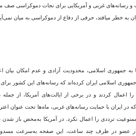
ت و رسانه‌های غربی و آمریکایی برای نجات دموکراسی صف می
ان به خطر میافتد، حرفی از دفاع از دموکراسی به میان نمی‌آی
کا به جمهوری اسلامی، محدودیت آزادی و عدم امکان بیان ا
 جمهوری ‌اسلامی ایران کرده‌اند که رسانه‌های این کشور برای
را اعمال کردند و در برخی از ایالت‌های آمریکا، از جمله 
حکومت ‌نظامی برقرار شد. (۵) در حالی که در ایران با حمایت رسانه‌های غربی، ماه‌ها تحت عن
 ممنوعیت ترددی را اعمال نکرد. در آمریکا به‌محض باز شدن 
ک برای بیان اعتراضات خیابانی و جذب ۳۰۰ هزار عضو در ظرف چند ساعت، این صفحه به‌سرعت