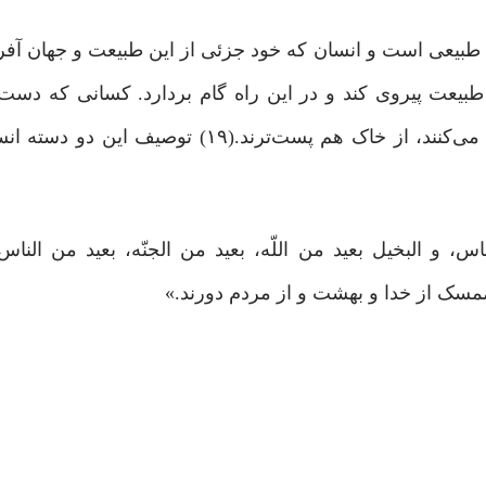
ن طبیعى است و انسان که خود جزئى از این طبیعت و جهان آ
 طبیعت پیروى کند و در این راه گام بردارد. کسانى که دست ‌و
ندارند و از انفاق به دیگران و کمک به همنوعان خوددارى مى‌کنند، از خاک هم پست‌ترند.
ممسک از خدا و بهشت و از مردم دورند.»