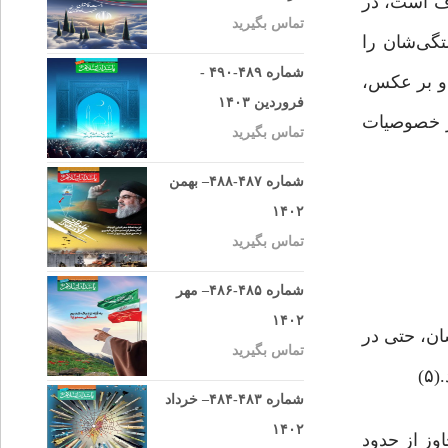
رف است، در
تماس بگیرید
تگى‌شان را
شماره ۴۸۹-۴۹۰ -
 و بر عکس،
فروردین ۱۴۰۳
آنان اضافى است تا چه رسد به فزونى آن.(۳) اسراف از خصوصیات
تماس بگیرید
شماره ۴۸۷-۴۸۸– بهمن
۱۴۰۲
تماس بگیرید
شماره ۴۸۵-۴۸۶– مهر
۱۴۰۲
ی انسان، حتی در
تماس بگیرید
شماره ۴۸۳-۴۸۴– خرداد
۱۴۰۲
ندگی همراه(۶) و از مصادیق آن، تجاوز از حدود