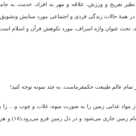
 نظیر تفریح و ورزش، علاقه و مهر به افراد، خدمت به جام
 همۀ حالات زندگى فردى و اجتماعى مورد ستایش وتشویق ا
، تحت عنوان واژه اسراف، مورد نکوهش قرآن و اسلام است.(۱۷
ام عالم طبیعت حکمفرماست. به چند نمونه توجه کنید!
ن از مواد غذایی زمین را به صورت میوه، غلات و چوب و… را 
هدیه می‌کنند و باران که محصول تبخیر آب د