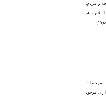
عه و مردم،
سلام و هر
)
به موجودات
ریاست، بر تمام زمین جاری می‌شود و در دل زمین فرو می‌رود.(۱۸) و هزاران موجود