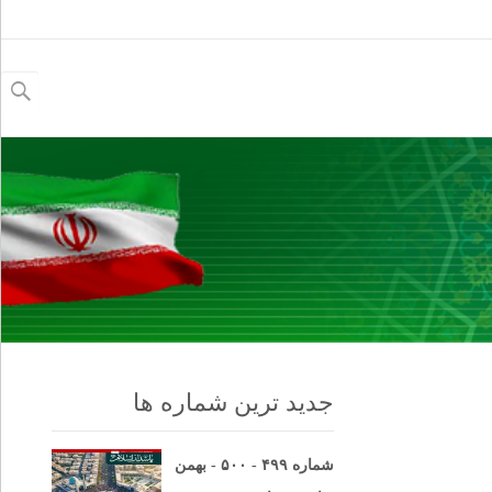
جستجو
برای:
جدید ترین شماره ها
شماره ۴۹۹ - ۵۰۰ - بهمن