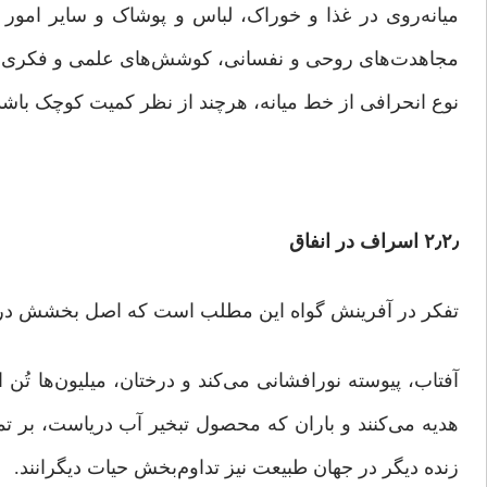
میانه‌روى در غذا و خوراک، لباس و پوشاک و سایر امور
مجاهدت‌هاى روحى و نفسانى، کوشش‌هاى علمى و فکرى در
نوع انحرافی از خط میانه، هرچند از نظر کمیت کوچک باشد
۲٫۲٫ اسراف در انفاق
تفکر در آفرینش گواه این مطلب است که اصل بخشش در تم
آفتاب، پیوسته نورافشانی می‌کند و درختان، میلیون‌ها تُ
زنده دیگر در جهان طبیعت نیز تداوم‌بخش حیات دیگرانند.