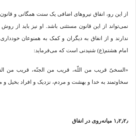
از این رو، انفاق نیروهاى اضافى یک سنت همگانى و قانو
نمى‌تواند از این قانون مستثنی باشد. او نیز باید از روش
امام هشتم(ع) شنیدنی است که مى‌فرماید:
سخاوتمند به خدا و بهشت و مردم، نزدیک و افراد بخیل و 
۱٫۲٫۲٫ میانه‌روی در انفاق