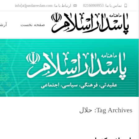
تماس با ما: 02166969953
ارتباط با ما: info[at]pasdareeslam.com
Skip
to
صفحه نخست
آرشی
content
Tag Archives: حلال