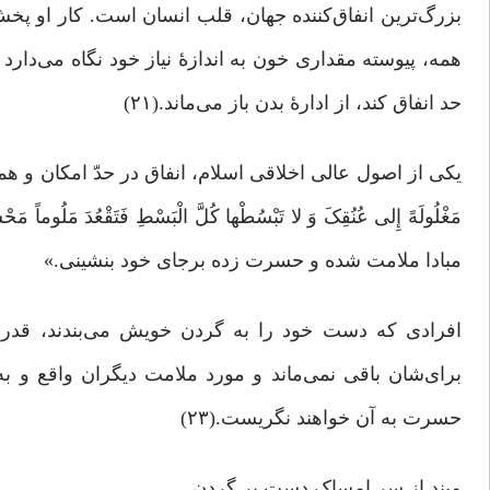
بزرگ‌ترین انفاق‌کننده جهان، قلب انسان است. کار او پ
همه، پیوسته مقدارى خون به اندازۀ نیاز خود نگاه مى‌دار
حد انفاق کند، از ادارۀ بدن باز مى‌ماند.(۲۱)
یکی از اصول عالی اخلاقی اسلام، انفاق در حدّ امکان و همراه 
مبادا ملامت شده و حسرت زده برجاى خود بنشینى.»
افرادى که دست خود را به گردن خویش می‌بندند، قدرت
برای‌شان باقى نمى‌ماند و مورد ملامت دیگران واقع و به ا
حسرت به آن خواهند نگریست.(۲۳)
مبند از سر امساک دست بر گردن