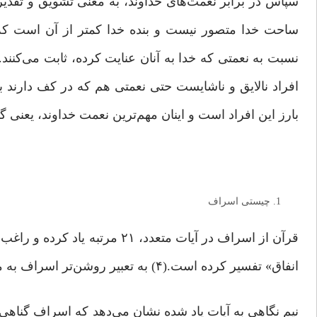
سپاس در برابر نعمت‌هاى خداوند، به معنى تشویق و تقدی
ساحت خدا متصور نیست و بنده خدا کمتر از آن است که ا
نسبت به نعمتى که خدا به آنان عنایت کرده، ثابت مى‌کنند
بارز این افراد است و اینان مهم‌ترین نعمت خداوند، یعنی گ
چیستی اسراف
قرآن از اسراف در آیات متعدد، ۲۱
انفاق» تفسیر کرده است.(۴) به تعبیر روشن‌تر اسراف به معنای تجاوز از حدّ و خروج از حلال به حرام نیز معنا پیدا می‌کند.(۵)