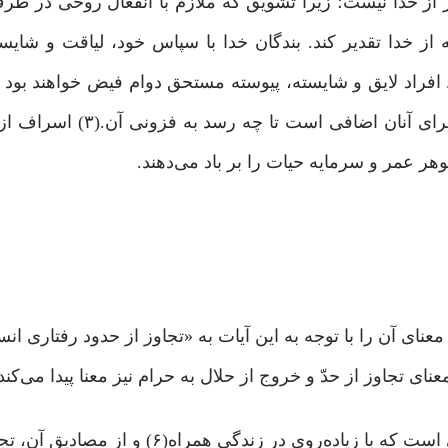
ر از خدا نیست؛ زیرا تشویق که ملازم با انفعال روحى در ط
ز خدا تقدیر کند. بندگان خدا با سپاس خود، لیاقت و شایس
. افراد لایق و شایسته، پیوسته مستحق دوام فیض خواهند بود
افراد نالایق و ناشایست حتى نعمتى هم که در کف دارند براى 
وهر عمر و سرمایه حیات را بر باد می‌دهند.
 مرتبه یاد کرده و راغب معنای آن را با توجه به این آیات به «تجاوز از حدود رفتار
نیم نگاهی به آیات یاد شده نشان می‌دهد که اسراف گناهی است که با زیاده‌روی در ز