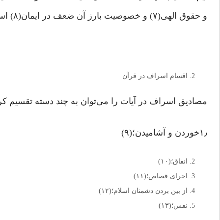
و حقوق الهی(۷) و خصوصیت بارز آن ضعف در ایمان(۸) است.
اقسام اسراف در قرآن
مصادیق اسراف در آیات را می‌توان به چند دسته تقسیم کر
۱٫خوردن و آشامیدن؛(۹)
انفاق؛(۱۰)
اجرای قصاص؛(۱۱)
از بین بردن دشمنان اسلام؛(۱۲)
نفس؛(۱۳)