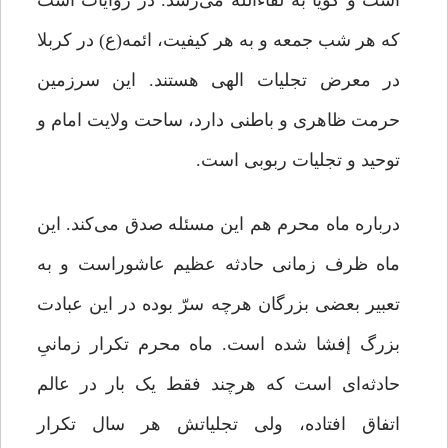
است و گویا به لقاءالله می‎‌رسد. در روایات است
که هر شب جمعه و به هر کیفیت، ائمه(ع) در کربلا
در معرض تجلیات الهی هستند. این سرزمین
حرمت ظاهری و باطنی دارد، ساحت ولایت امام و
توحید و تجلیات ربوبی است.
درباره ماه محرم هم این مسئله صدق می‌کند. این
ماه ظرف زمانی حادثه عظیم عاشوراست و به
تعبیر بعضی بزرگان هرچه سرّ بوده در این عبادت
بزرگ إفشا شده است. ماه محرم تکرار زمانیِ
حادثه‌ای است که هرچند فقط یک بار در عالم
اتفاق افتاده، ولی تجلیاتش هر سال تکرار