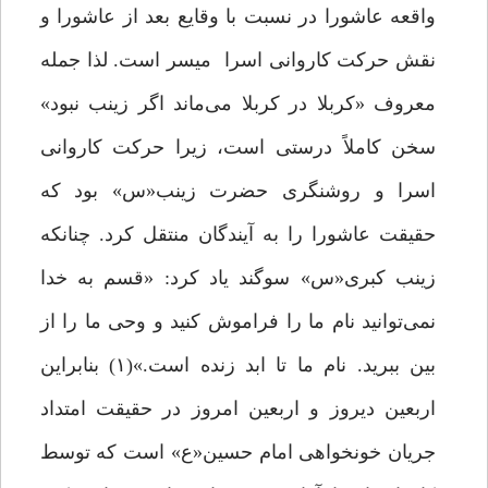
واقعه عاشورا در نسبت با وقایع بعد از عاشورا و
نقش حرکت کاروانی اسرا میسر است. لذا جمله
معروف «کربلا در کربلا می‌ماند اگر زینب نبود»
سخن کاملاً درستی است، زیرا حرکت کاروانی
اسرا و روشنگری حضرت زینب«س» بود که
حقیقت عاشورا را به آیندگان منتقل کرد. چنانکه
زینب کبری«س» سوگند یاد کرد: «قسم به خدا
نمی‌توانید نام ما را فراموش کنید و وحی ما را از
بین ببرید. نام ما تا ابد زنده است.»(۱) بنابراین
اربعین دیروز و اربعین امروز در حقیقت امتداد
جریان خونخواهی امام حسین«ع» است که توسط