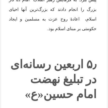
بزرگ را انجام دادند که بزرگ‌ترین آنها احیاى
اسلام، اعادۀ روح عزت به مسلمین و ایجاد
حکومتى بر مبناى اسلام بود.
۵٫ اربعین رسانه‌ای
در تبلیغ نهضت
امام حسین«ع»