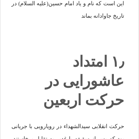
این است که نام و یاد امام حسین(علیه السلام) در
تاریخ جاوادانه بماند
۱٫ امتداد
عاشورایی در
حرکت اربعین
حرکت انقلابی سیدالشهداء در رویارویی با جریانی
بود که پس از سقیفه با غدیر به تقابل برخاستند.