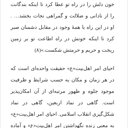
خون دلش را در راه تو عطا کرد تا اینکه بندگانت
را از نادانی و ضلالت و گمراهی نجات بخشد… .
او در این راه با همۀ وجود در مقابل دشمنان صبر
کرد تا اینکه خونش در راه اطاعت تو بر زمین
ریخت و حریم و حرمتش شکست.»(۸)
احیای امر اهل‌بیت«ع» حقیقت واحده‌ای است که
در هر زمان و مکان به حسب شرایط و ظرفیت
موجود جلوه و ظهور مرتبه‌ای از آن امکان‌پذیر
است. گاهی در نماد اربعین، گاهی در نماد
شکل‌گیری انقلاب اسلامی. احیای امر اهل‌بیت«ع»
به معنی زنده نگهداشتن امر اهل‌بیت«ع» و آماده