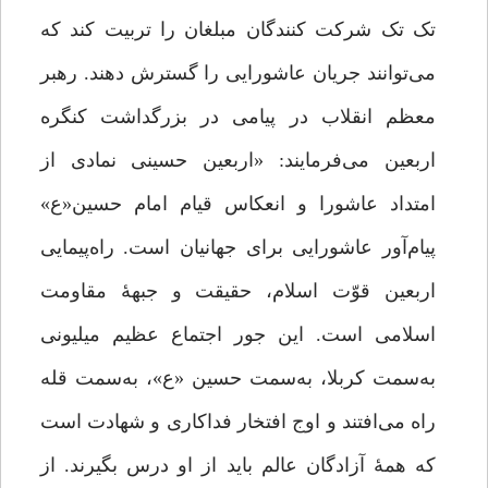
تک تک شرکت کنندگان مبلغان را تربیت کند که
می‌توانند جریان عاشورایی را گسترش دهند. رهبر
معظم انقلاب در پیامی در بزرگداشت کنگره
اربعین می‌فرمایند: «اربعین حسینی نمادی از
امتداد عاشورا و انعکاس قیام امام حسین«ع»
پیام‌آور عاشورایی برای جهانیان است. راه‌پیمایی
اربعین قوّت اسلام، حقیقت و جبهۀ مقاومت
اسلامی است. این‌‌ جور اجتماع عظیم میلیونی
به‌سمت کربلا، به‌سمت حسین «ع»، به‌سمت قله
راه می‌افتند و اوج افتخار فداکاری و شهادت است
که همۀ آزادگان عالم باید از او درس بگیرند. از