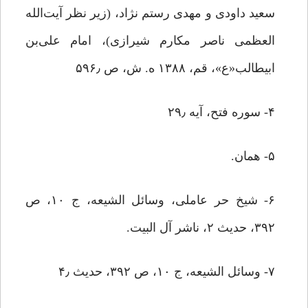
سعید داودی و مهدی رستم نژاد، (زیر نظر آیت‌الله
العظمی ناصر مکارم شیرازی)، امام علی‌بن
ابیطالب«ع»، قم، ۱۳۸۸ ه. ش، ص ۵۹۶٫
۴- سوره فتح، آیه ۲۹٫
۵- همان.
۶- شیخ حر عاملی، وسائل الشیعه، ج ۱۰، ص
۳۹۲، حدیث ۲، ناشر آل البیت.
۷- وسائل الشیعه، ج ۱۰، ص ۳۹۲، حدیث ۴٫