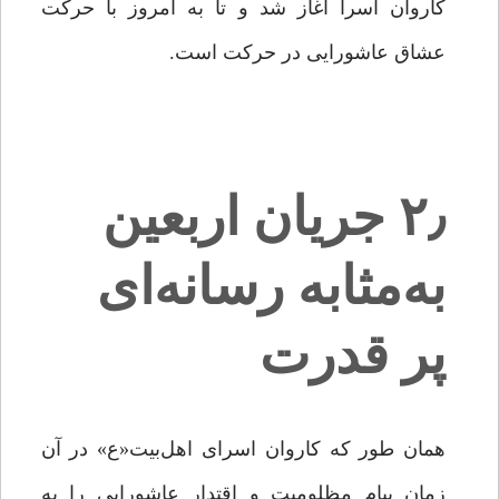
کاروان اسرا آغاز شد و تا به امروز با حرکت
عشاق عاشورایی در حرکت است.
۲٫ جریان اربعین
به‌مثابه رسانه‌ای
پر قدرت
همان‌ طور که کاروان اسرای اهل‌بیت«ع» در آن
زمان پیام مظلومیت و اقتدار عاشورایی را به