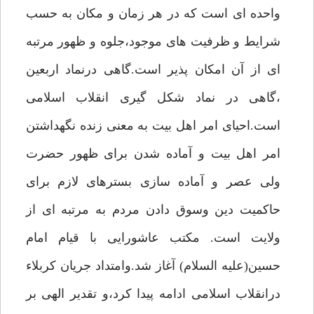
واحده ای است که در هر زمان و مکان به حسب
شرایط و ظرفیت های موجود،جلوه و ظهور مرتبه
ای از آن امکان پذیر است.گاهی درنماد اربعین
،گاهی در نماد شکل گیری انقلاب اسلامی
است.احیای امر اهل بیت به معنی زنده نگهداشتن
امر اهل بیت و آماده شدن برای ظهور حضرت
ولی عصر و آماده سازی بسترهای لازم برای
حاکمیت دین وسوق دادن مردم به مرتبه ای از
ولایت است. مکتب عاشورایی با قیام امام
حسین(علیه السلام) آغاز شد.وامتداد جریان کربلاء
درانقلاب اسلامی ادامه پیدا کرد،و تقدیر الهی بر