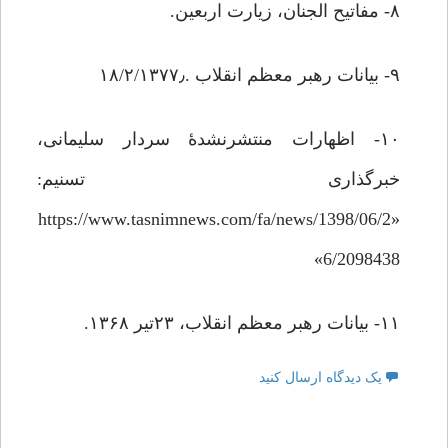
۸- مفاتیح الجنان، زیارت اربعین.
۹- بیانات رهبر معظم انقلاب .۱۸/۲/۱۳۷۷٫
۱۰- اظهارات منتشرنشدۀ سردار سلیمانی،
خبرگذاری تسنیم:
«https://www.tasnimnews.com/fa/news/1398/06/2
6/2098438»
۱۱- بیانات رهبر معظم انقلاب، ۲۳تیر ۱۳۶۸.
یک دیدگاه ارسال کنید