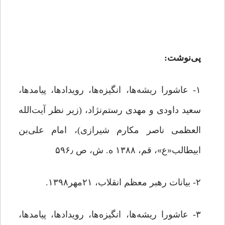
پی‌نوشت:
۱- عاشورا ریشه‌ها، انگیزه‌ها، رویدادها، پیامدها،
سعید داودی و مهدی رستم‌نژاد، (زیر نظر آیت‌الله
العظمی ناصر مکارم شیرازی)، امام علی‌بن
ابیطالب«ع»، قم، ۱۳۸۸ ه. ش، ص ۵۹۶٫
۲- بیانات رهبر معظم انقلاب، ۲۱مهر۱۳۹۸.
۳- عاشورا ریشه‌ها، انگیزه‌ها، رویدادها، پیامدها،