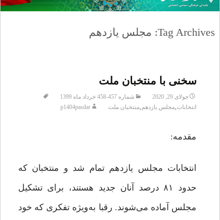
Tag Archives: مجلس یازدهم
سخنی با منتخبان ملت
جولای 29, 2020
شماره 457-458 خرداد ماه 1399
,
,
انتخابات
مجلس یازدهم
منتخبان ملت
p1404pasdar
مقدمه:
انتخابات مجلس یازدهم تمام شد و منتخبان که
حدود ۸۱ درصد آنان جدید هستند، برای تشکیل
مجلس آماده می‌شوند. رقبا به‌ویژه تفکری که خود