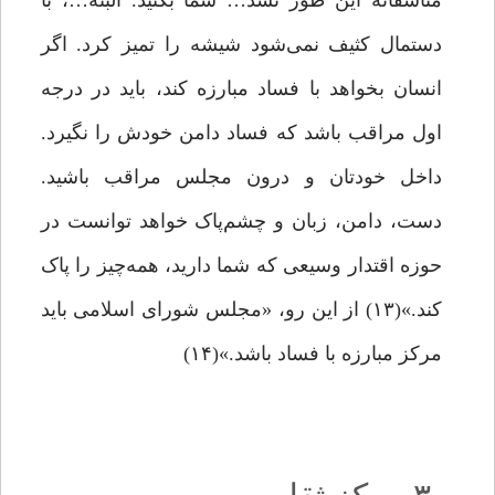
متأسفانه این ‌طور نشد… شما بکنید. البته…، با
دستمال کثیف نمی‌شود شیشه را تمیز کرد. اگر
انسان بخواهد با فساد مبارزه کند، باید در درجه‌
اول مراقب باشد که فساد دامن خودش را نگیرد.
داخل خودتان و درون مجلس مراقب باشید.
دست، دامن، زبان و چشم‌پاک خواهد توانست در
حوزه‌ اقتدار وسیعی که شما دارید، همه‌چیز را پاک
کند.»(۱۳) از این ‌رو، «مجلس شورای اسلامی باید
مرکز مبارزه‌ با فساد باشد.»(۱۴)