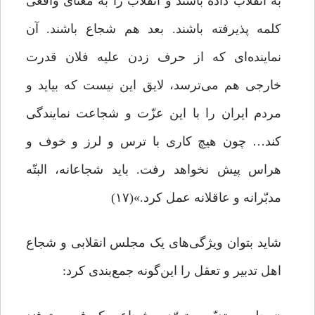
به انقلاب داده باشند و انقلاب را به معنای واقعی
کلمه پذیرفته باشند. بعد هم شجاع باشند. آن
نماینده‌ای که از حرف زدن علیه فلان قدرت
خارجی هم می‌ترسد، لایق این نیست که بیاید و
مردم ایران را با این عزّت و شجاعت نمایندگی
کند… چون هیچ کاری با ترس‌ و لرز و خوف و
هراس پیش نخواهد رفت. باید شجاعانه، البتّه
مدبّرانه و عاقلانه عمل کرد.»(۱۷)
شاید بتوان ویژگی‌های یک مجلس انقلابی و شجاع
اهل تدبیر و تعقل را این‌گونه جمع‌بندی کرد: