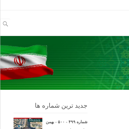
جستجو
برای:
جدید ترین شماره ها
شماره ۴۹۹ - ۵۰۰ - بهمن