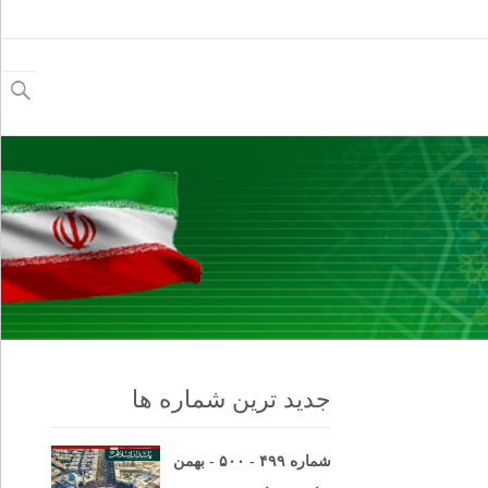
جستجو
برای:
جدید ترین شماره ها
شماره ۴۹۹ - ۵۰۰ - بهمن