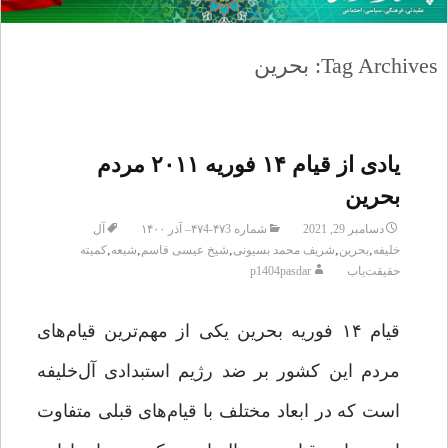
Tag Archives: بحرین
یادی از قیام ۱۴ فوریه ۲۰۱۱ مردم
بحرین
دسامبر 29, 2021
شماره ۴۷3-۴۷4– آذر ۱۴۰۰
آل
,
,
,
,
,
خلیفه
بحرین
شریف محمد بسیونی
شیخ عیسی قاسم
شیعه
کمیته
حقیقت‌یاب
p1404pasdar
قیام ۱۴ فوریه بحرین یکی از مهم‌ترین قیام‌های
مردم این کشور بر ضد رژیم استبدادی آل‌خلیفه
است که در ابعاد مختلف با قیام‌های قبلی متفاوت