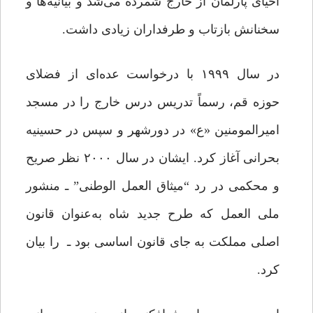
احیای پارلمان از خارج شمرده می‌شد و بیانیه‌ها و
سخنانش بازتاب و طرفداران زیادی داشت.
در سال ۱۹۹۹ با درخواست عده‌ای از فضلای
حوزه قم، رسماً تدریس درس خارج را در مسجد
امیرالمومنین «ع» در دورشهر و سپس در حسینیه
بحرانی آغاز کرد. ایشان در سال ۲۰۰۰ نظر صریح
و محکمی در رد “میثاق العمل الوطنی” ـ منشور
ملی العمل که طرح جدید شاه به‌عنوان قانون
اصلی مملکت به جای قانون اساسی بود ـ را بیان
کرد.