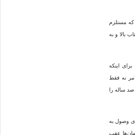
 که مستلزم
 بالا و به
برای اینکه
مر نه‌ فقط
صد ساله را
ای وصول به
مان‌ها عقب