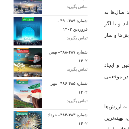
تماس بگیرید
 سال‌ها به
شماره ۴۸۹-۴۹۰ -
د و یا اگر
فروردین ۱۴۰۳
وش‌ها و ساز
تماس بگیرید
شماره ۴۸۷-۴۸۸– بهمن
۱۴۰۲
ین و ایجاد
تماس بگیرید
در موقعیتی
شماره ۴۸۵-۴۸۶– مهر
۱۴۰۲
تماس بگیرید
به ارزش‌ها
شماره ۴۸۳-۴۸۴– خرداد
بهینه‌ترین
۱۴۰۲