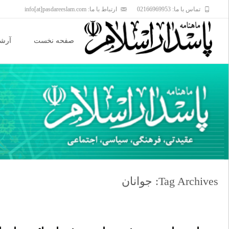
تماس با ما: 02166969953
ارتباط با ما: info[at]pasdareeslam.com
Skip
to
صفحه نخست
آرشی
content
Tag Archives: جوانان