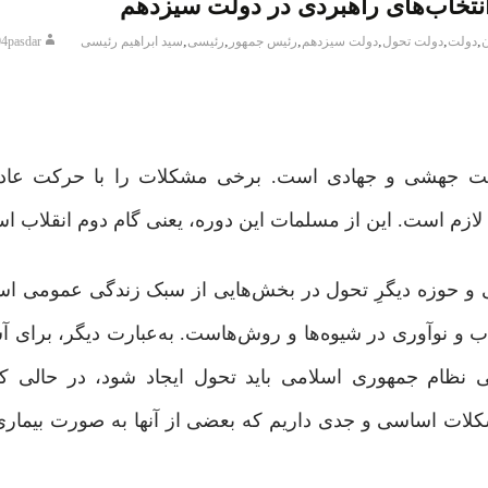
نتخاب‌های راهبردی در دولت سیزدهم
,
,
,
,
,
,
ن
دولت
دولت تحول
دولت سیزدهم
رئیس جمهور
رئیسی
سید ابراهیم رئیسی
4pasdar
حرکت جهشی و جهادی است. برخی مشکلات را با حرکت عاد
ازم است. این از مسلمات این دوره، یعنی گام دوم انقلاب ا
 و حوزه دیگرِ تحول در بخش‌هایی از سبک زندگی عمومی اس
 نوآوری در شیوه‌ها و روش‌هاست. به‌عبارت ‌دیگر، برای آ
ظام جمهوری اسلامی باید تحول ایجاد شود، در حالی ‌که
کلات اساسی و جدی داریم که بعضی از آنها به‌ صورت بیمار