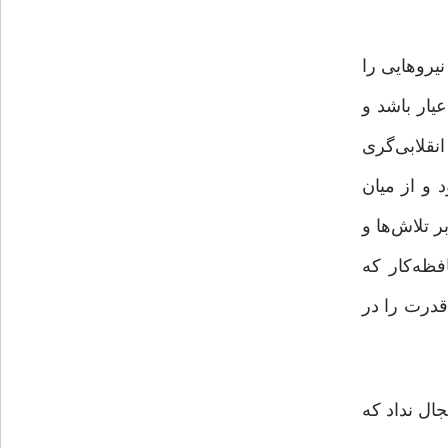
یروهایی را
یار باشد و
انقلابی‌گری
 و از میان
ر تلاش‌ها و
فظه‌کار که
 قدرت را در
ال نداد که