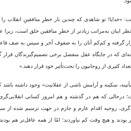
ود.
 «خدایا! تو شاهدی که چندین بار خطرِ منافقینِ انقلاب را 
 خطر اینان به‌مراتب زیادتر از خطرِ منافقین خلق است، زیرا ع
ار گرفته و کم‌کم آنان را به صفوف آخر و سپس به صف قاعدین
ه‌ای ‌که در جایگاه عقل منفصل برخی تصمیم‌گیرندگان قرار گرف
داد کثیری از روحانیون را تحت‌تأثیر خود قرار دهند.»
مأنینه، سکینه و آرامش ناشی از عقلانیت» وجود داشته باشد ک
درحالی‌ که هم در گذشته و هم امروز کسانی انقلابی‌گری ر
ی‌گری، روحیه اقدام عازم‌ و جازم در جهت ترسیم‌ شده از س
بودند و هیچ ‌وقت کم نیاوردند؛ امّا از همه عاقل‌تر هم بودند 