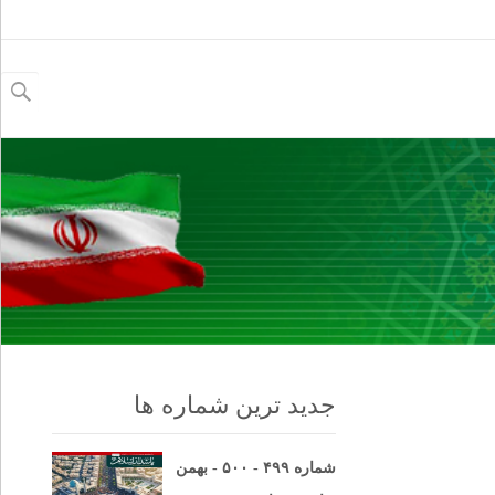
جستجو
برای:
جدید ترین شماره ها
شماره ۴۹۹ - ۵۰۰ - بهمن