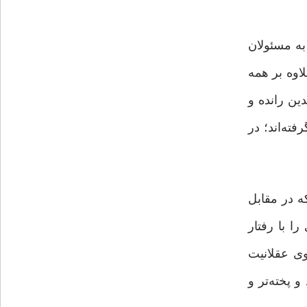
به مسئولان
لاوه بر همه
 ‌رانده‌ و
ته‌اند؛ در
ه در مقابل
ا با رفتار
وی عقلانیت
و پخته‌تر و