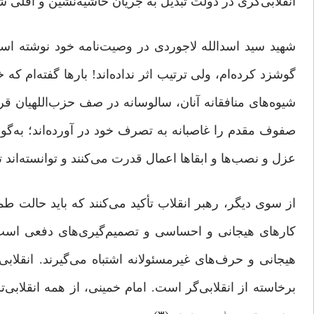
انقلابی‌گری در دولت تبدیل به جریان حاشیه‌نشین و اقلّی ش
شهید سید اسدالله لاجوردی در وصیت‌نامه خود نوشته است:
گوشزد کرده‌ام، ولی ترتیب اثر نداده‌اند! بارها گفته‌ام که
شیوه‌های منافقانه آنان، سالوسانه در صف حزب‌اللهیان قر
صفوف مقدم را غاصبانه به تصرف خود در ‌آورده‌اند؛ به‌گون
عزل و نصب‌ها و ابقاها اعمال قدرت می‌کنند و توانسته‌اند تع
از سوی دیگر، رهبر انقلاب تأکید می‌کنند که باید حالت ط
کارهای هیجانی و احساسی و تصمیم‌گیری‌های دفعی است؛ 
هیجانی و حرف‌های غیرمسئولانه اشتباه می‌گیرند. انقلاب
برخاسته از انقلابی‌گر است. امام خمینی، از همه انقلابی‌تر 