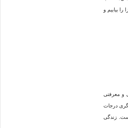
را بیابیم و
ی و معرفتی
ی‌گری درجات
یست. زندگی