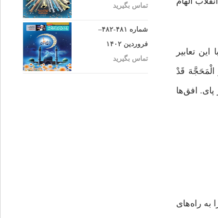
انقلاب الهام
تماس بگیرید
شماره ۴۸۱-۴۸۲–
فروردین ۱۴۰۲
این تعابیر
تماس بگیرید
الْمَحَجَّهَ قَدْ
پاى. افق‌ها
 به راه‌های