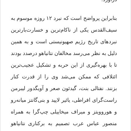
بنابراین پرواضح است که نبرد ۱۲ روزه موسوم به
سیف‌القدس یکی از ناکام‌ترین و خسارت‌بارترین
نبرد‌های تاریخ رژیم صهیونیستی است و به همین
دلیل به نظر می‌رسد مخالفان نتانیاهو درصدد بودند
تا با بهره‌گیری از این حربه و تشکیل عجیب‌ترین
ائتلافی که ممکن می‌شد وی را از قدرت کنار
بزنند. نفتالی بنت، گیدئون صعر و آویگدور لیبرمن
راست‌گرای افراطی، یائیر لاپید و بنی‌گانتز میانه‌رو
و هوروویتز و میراف میخاییلی چپ‌گرا به همراه
منصور عباس عرب تصمیم به برکناری نتانیاهو