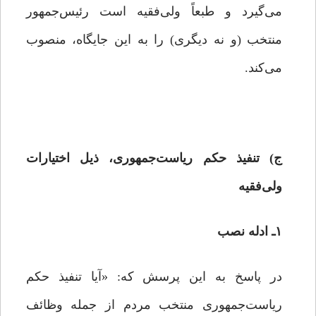
می‌گیرد و طبعاً ولی‌‌فقیه است رئیس‌جمهور
منتخب (و نه دیگری)‌ را به این جایگاه، منصوب
می‌کند.
ج) تنفیذ حکم ریاست‌جمهوری، ذیل اختیارات
ولی‌فقیه
۱ـ‌ ادله نصب
در پاسخ به این پرسش که: «آیا تنفیذ حکم
ریاست‌جمهوری منتخب مردم از جمله وظائف