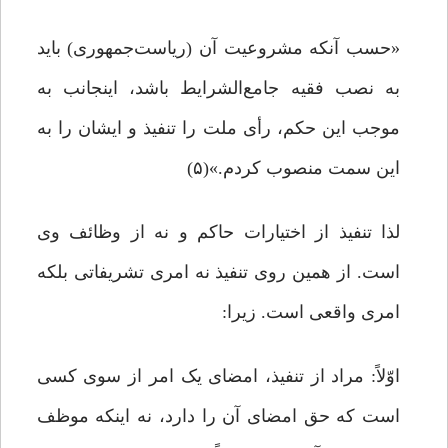
«حسب آنکه مشروعیت آن (ریاست‌جمهوری) باید
به نصب فقیه جامع‌الشرایط باشد، اینجانب به
موجب این حکم، رأى ملت را تنفیذ و ایشان را به
این سمت منصوب کردم‏.»(۵)
لذا تنفیذ از اختیارات حاکم و نه از وظائف وی
است. از همین روی تنفیذ نه امری تشریفاتی بلکه
امری واقعی است. زیرا:
اوّلاً: مراد از تنفیذ، امضای یک امر از سوی کسی
است که حق امضای آن را دارد، نه اینکه موظف