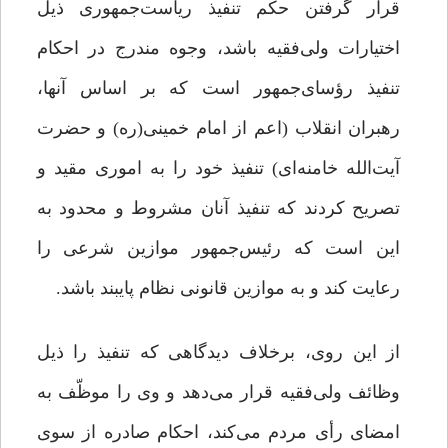
قرار گرفتن حکم تنفیذ ریاست‌جمهوری ذیل
اختیارات ولی‌فقیه باشد، وجوه مندرج در احکام
تنفیذ رؤسای‌جمهور است که بر اساس آنها،
رهبران انقلاب (اعم از امام خمینی(ره) و حضرت
آیت‌الله خامنه‌ای) تنفیذ خود را به اموری مقید و
تصریح کردند که تنفیذ آنان مشروط و محدود به
این است که رئیس‌جمهور موازین شرعی را
رعایت کند و به موازین قانونی نظام پایبند باشد.
از این روی، برخلاف دیدگاهی که تنفیذ را ذیل
وظائف ولی‌فقیه قرار می‌دهد و وی را موظّف به
امضای رأی مردم می‌کند، احکام صادره از سوی