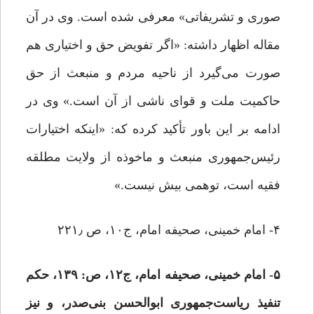
صوری و تشریفاتی» معرفی شده است. وی در آن
مقاله اظهار داشته: «اگر تفویض حق و اختیاری هم
صورت می‌گیرد از ناحیه مردم و منبعث از حق
حاکمیت ملت و قوای ناشی از آن است.» وی در
ادامه بر این باور تأکید کرده که: «اینکه اختیارات
رئیس‌جمهوری منبعث و ماخوذه از ولایت مطلقه
فقیه است، توهمی بیش نیست.»
۴- امام خمینی، صحیفه امام، ج‏۱۰، ص ۲۲۱٫
۵- امام خمینی، صحیفه امام، ج‏۱۲، ص: ۱۳۹، حکم
تنفیذ ریاست‌جمهوری ابوالحسن بنی‌صدر، و نیز