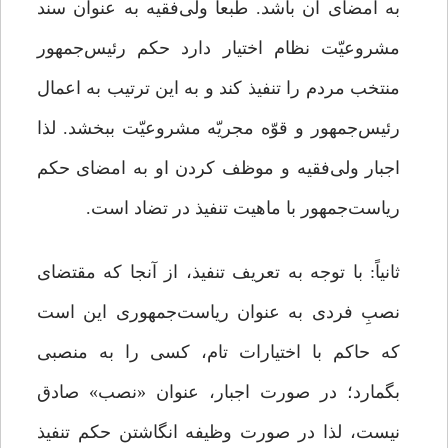
به امضای آن باشد. طبعاً ولی‌فقیه به عنوان سند
مشروعیّت نظام اختیار دارد حکم رئیس‌جمهور
منتخب مردم را تنفیذ کند و به این ترتیب به اعمال
رئیس‌جمهور و قوّه مجریّه مشروعیّت ببخشد. لذا
اجبار ولی‌فقیه و موظف کردن او به امضای حکم
ریاست‌جمهور با ماهیت تنفیذ در تضاد است.
ثانیاً: با توجه به تعریف تنفیذ، از آنجا که مقتضای
نصبِ فردی به عنوان ریاست‌جمهوری این است
که حاکم با اختیارات تام، کسی را به منصبی
بگمارد؛ در صورت اجبار، عنوان «نصب» صادق
نیست، لذا در صورت وظیفه انگاشتن حکم تنفیذ