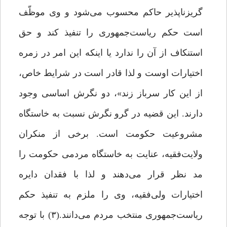
گریزناپذیر حاکم محسوب می‌شود و وی موظّف
است حکم ریاست‌جمهوری را تنفیذ کند و حق
استنکاف از آن را ندارد یا اینکه این امر در زمره
اختیارات اوست و لذا قادر است در شرایط خاص،
از این کار سرباز زند»، دو نگرش اساسی وجود
دارند. این قضیه در گرو نگرش نسبت به خاستگاه
مشروعیت حکومت است. برخی از منکران
ولایت‌فقیه، عنایت به خاستگاه مردمی حکومت را
مد نظر قرار می‌دهند و لذا با فقدان دایره
اختیارات ولی‌فقیه، وی را ملزم به تنفیذ حکم
ریاست‌جمهوری منتخب مردم می‌دانند.(۳) با توجه