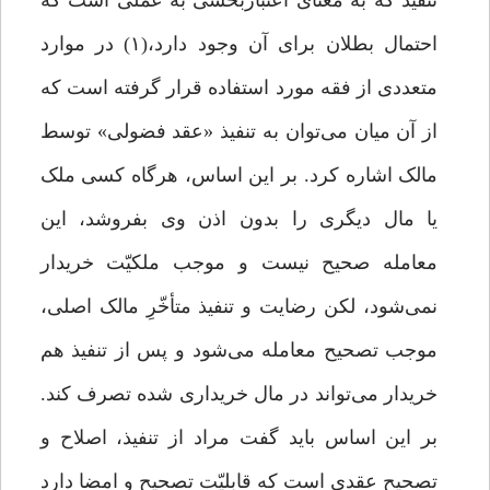
تنفیذ که به معنای اعتباربخشی به عملی است که
احتمال بطلان برای آن وجود دارد،(۱) در موارد
متعددی از فقه مورد استفاده قرار گرفته است که
از آن میان می‌توان به تنفیذ «عقد فضولی» توسط
مالک اشاره کرد. بر این اساس، هرگاه کسی ملک
یا مال دیگری را بدون اذن وی بفروشد، این
معامله صحیح نیست و موجب ملکیّت خریدار
نمی‌شود، لکن رضایت و تنفیذ متأخّرِ مالک اصلی،
موجب تصحیح معامله می‌شود و پس از تنفیذ هم
خریدار می‌تواند در مال خریداری شده تصرف کند.
بر این اساس باید گفت مراد از تنفیذ، اصلاح و
تصحیح عقدی است که قابلیّت تصحیح و امضا دارد