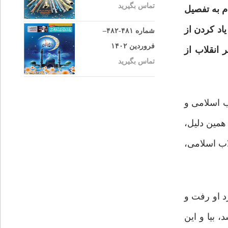
تماس بگیرید
م به تفصیل
یاد کردن از
شماره ۴۸۱-۴۸۲–
فروردین ۱۴۰۲
 انقلاب از
تماس بگیرید
ب اسلامی و
همین دلیل،
لاب اسلامی،
د او رفت و
 بیا و این