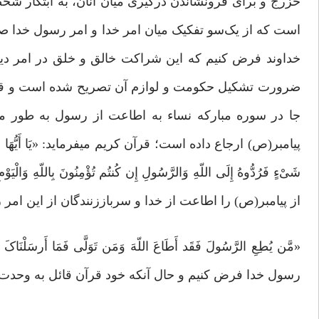
خزرج و برای فرونشاندن درگیری میان آنان، به ابتکار شخص
است که از یک‌سو تفکیک میان امر خدا و امر رسول خدا 
خداوند فرض کنیم که این شراکت خالق و خلق در امر دین
ضرورت تشکیل حکومت و لوازم آن تصریح شده است و قرآن
جا در سوره مبارکه نساء به اطاعت از رسول به طور مط
پیامبر(ص) ارجاع داده است؛ قرآن کریم میفرماید: «یَا أَیُّهَا الَّذِینَ آمَنُو
از پیامبر(ص) را اطاعت از خدا و سرباززنندگان از این امر
رسول خدا فرض کنیم و حال آنکه خود قرآن قائل به وحدت