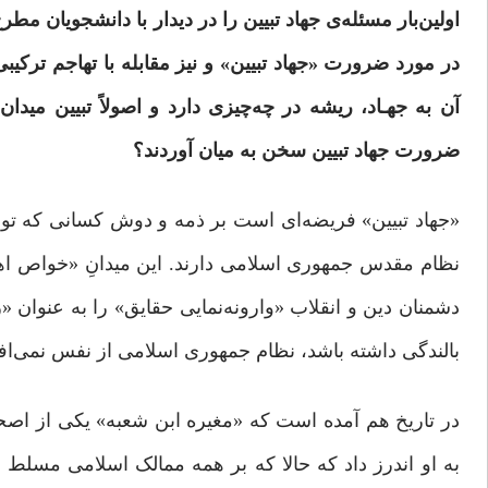
اولین‌بار مسئله‌ی جهاد تبیین را در دیدار با دانشجویان 
در مورد ضرورت «جهاد تبیین» و نیز مقابله با تهاجم ترکیبی
آن به جهـاد، ریشه در چه‌چیزی دارد و اصولاً تبیین می
ضرورت جهاد تبیین سخن به میان آوردند؟
«جهاد تبیین» فریضه‌ای است بر ذمه و دوش کسانی که توا
نظام مقدس جمهوری اسلامی دارند. این میدانِ «خواص ا
دشمنان دین و انقلاب «وارونه‌نمایی حقایق» را به عنوان «ر
بالندگی داشته باشد، نظام جمهوری اسلامی از نفس نمی‌افت
در تاریخ هم آمده است که «مغیره ابن شعبه» یکی از اصحا
به او اندرز داد که حالا که بر همه ممالک اسلامی مسلط ش