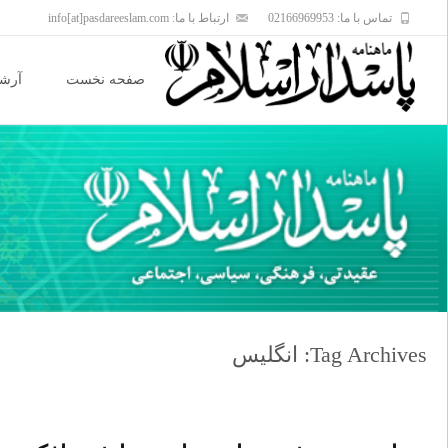
تماس با ما: 02166969953
ارتباط با ما: info[at]pasdareeslam.com
Skip
to
صفحه نخست
آرشی
content
Tag Archives: انگلیس