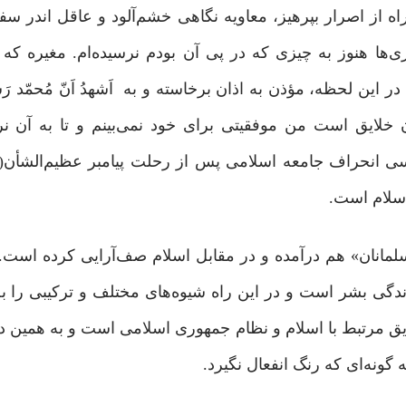
اه از اصرار بپرهیز، معاویه نگاهی خشم‌آلود و عاقل‌ اندر سف
‌ها هنوز به چیزی که در پی آن بودم نرسیده‌ام. مغیره که 
 این لحظه، مؤذن به اذان برخاسته و به اَشهدُ اَنّ مُحمّد ر
ن خلایق است من موفقیتی برای خود نمی‌بینم و تا به آن ن
ی انحراف جامعه اسلامی پس از رحلت پیامبر عظیم‌الشأن(ص
سلام است.
مانان» هم درآمده و در مقابل اسلام صف‌آرایی کرده است. 
ی بشر است و در این راه شیوه‌های مختلف و ترکیبی را به
یق مرتبط با اسلام و نظام جمهوری اسلامی است و به همین دل
 گونه‌ای که رنگ انفعال نگیرد.