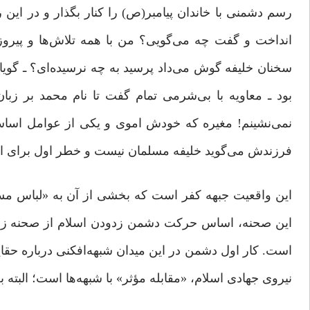
رسم دشمنی با خاندان پیامبر(ص) را کنار بگذار و در این ر
انداخت و گفت چه می‌گویی؟ من با همه تلاش‌ها و پیروزی
سخنان خلیفه گوش می‌داد پرسید به چه نرسیده‌ای؟ ـ گویا در
بود ـ معاویه با بی‌شرمی تمام گفت تا نام محمد بر زبا
نمی‌نشینم! مغیره که خودش اموی و یکی از عوامل اساس
فرزندش می‌گوید خلیفه مسلمان نیست و خطر اول برای ا
این واقعیت جبهه کفر است که بخشی از آن به «لباس مسل
این صحنه، اساس حرکت دشمن زدودن اسلام از صحنه زندگ
است. کار اول دشمن در این میدان شبهه‌افکنی درباره حقا
نیروی جهادی اسلام، «مقابله مؤثر» با شبهه‌ها است؛ البته به