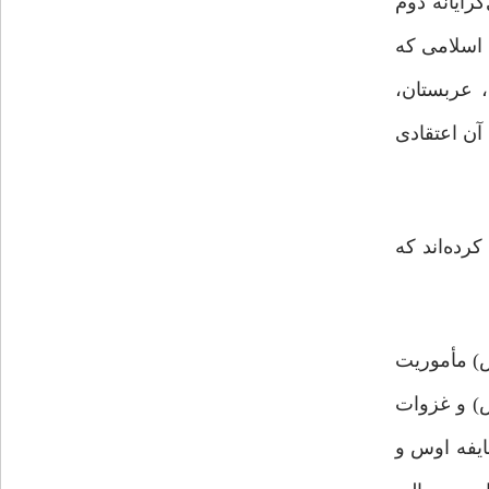
رایانه دوم
 اسلامی که
، عربستان،
آن اعتقادی
رده‌اند که
ص) مأموریت
ص) و غزوات
یفه اوس و