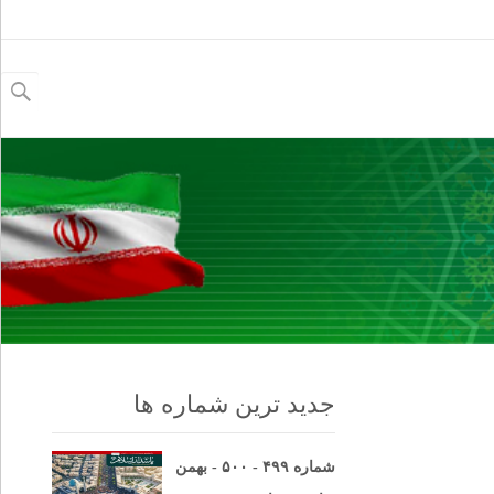
جستجو
برای:
جدید ترین شماره ها
شماره ۴۹۹ - ۵۰۰ - بهمن