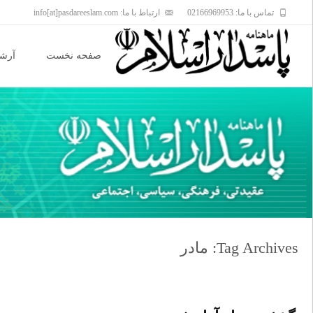
تماس با ما: 02166969953
ارتباط با ما: info[at]pasdareeslam.com
Skip
to
صفحه نخست
آرشی
content
Tag Archives: مادر