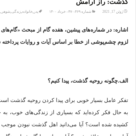
گذشت: راز آرامش
,
,
,
,
ژوئن 17, 2021
شماره ۴۶۹-۴۷۰– خرداد ۱۴۰۰
پدر
خانواده
زندگی
شوهر
ع
اشاره: در شماره‌های پیشین، هفده گام از مبحث «گام‌های 
لزوم چشم‌پوشی از خطا بر اساس آیات و روایات پرداخته 
الف.چگونه روحیه گذشت، پیدا کنیم؟
تفکر عامل بسیار خوبی برای پیدا کردن روحیه گذشت است. 
به حال فکر کرده‌اید که بسیاری از زندگی‌های خوب، به
کشیده شده است؟ آیا می‌‌دانید اهل گذشت نبودن موجب 