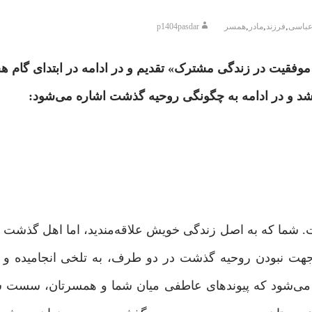
,
,
,
باسی
فرزند
مادر
همسر
p1404pasdar
موفقیت در زندگی مشترک» تقدیم و در ادامه در ابتدای گام ه
شد و در ادامه به چگونگی روحیه گذشت اشاره می‌شود:
شما که به اصل زندگی خویش علاقه‌مندید، اما اهل گذشت نیست
 جهت نبودن روحیه گذشت در دو طرف، به تلخی انجامیده و ی
می‌شود که پیوندهای عاطفی میان شما و همسرتان، سست شو