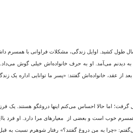
ال طول کشید. اوایل زندگی، مشکلات فراوانی با همسرم داش
به دیدنم می‌آمد. او به حرف‌ خانواده‌اش خیلی گوش می‌داد.
د از عقد، خانواده‌اش گفتند: «پسر ما توانایی اداره یک زندگ
 گرفت؛ اما حالا احساس می‌کنم اینها دروغگو هستند. یک فرزند
ه همسرم خوب است و بعضی از معیارهای مرا دارد. او فرد باا
فتم: «چرا به من دروغ گفتند؟» رفتار شوهرم نسبت به قبل