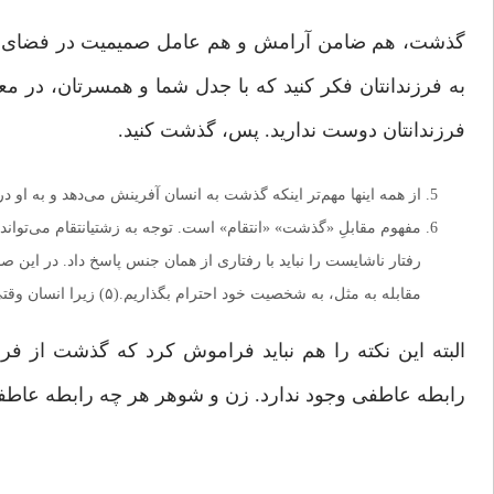
گذشت، هم ضامن آرامش و هم عامل صمیمیت در فضای خا
به فرزندانتان فکر کنید که با جدل شما و همسرتان، در مع
فرزندانتان دوست ندارید. پس، گذشت کنید.
از همه اینها مهم‌تر اینکه گذشت به انسان آفرینش می‌دهد و به او
مقابله به مثل، به شخصیت خود احترام بگذاریم.(۵) زیرا انسان وقتی انتقام می‌گیرد، شخصیتش خرد می‌شود.(۶)
البته این نکته را هم نباید فراموش کرد که گذشت از فر
رابطه عاطفی وجود ندارد. زن و شوهر هر چه رابطه عاطفی