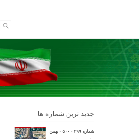
جستجو
برای:
جدید ترین شماره ها
شماره ۴۹۹ - ۵۰۰ - بهمن