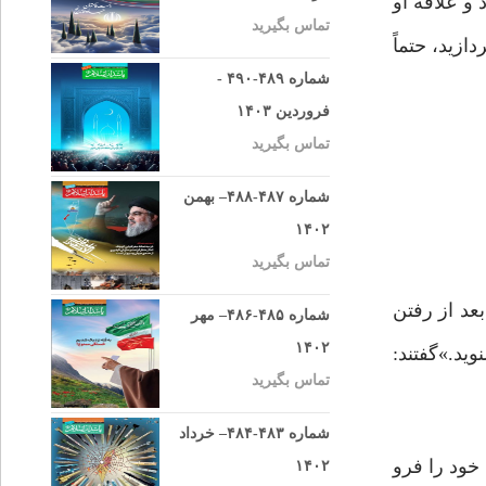
و علاقه او
تماس بگیرید
زید، حتماً
شماره ۴۸۹-۴۹۰ -
فروردین ۱۴۰۳
تماس بگیرید
شماره ۴۸۷-۴۸۸– بهمن
۱۴۰۲
تماس بگیرید
عد از رفتن
شماره ۴۸۵-۴۸۶– مهر
۱۴۰۲
وید.»گفتند:
تماس بگیرید
شماره ۴۸۳-۴۸۴– خرداد
 خود را فرو
۱۴۰۲