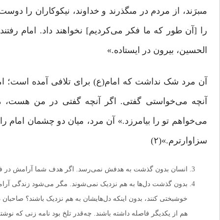
را [آن طور که ما فکر می‌کردیم] نخواهند داد. امام رفتند
الحسین، بیرون در ایستاده.»
آن مرد شک نداشت که امام(ع) برای تلافی آمده است؛ اما 
آنچه می‌خواستی گفتی. اگر آنچه گفتی در من هست، م
می‌خواهم تو را بیامرزد.» آن مرد، میان دو چشمان امام را
سزاوارترم.»(۲)
انسان بدون گذشت به هدفش نمی‌رسد. اگر هدف شما آرامش در فضای
بدون گذشت دل‌ها به هم نزدیک نمی‌شوند. مگر می‌شود زندگی آرا
خوشبختی کنند، بدون اینکه دل‌هایشان به هم نزدیک باشند؟ صاحبان 
هم از یکدیگر فاصله داشته باشند. چه‌قدر تلخ بود نامه زنی که نوشته