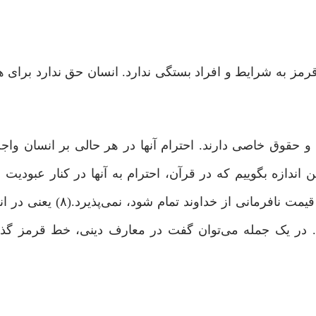
ز به شرایط و افراد بستگی ندارد. انسان حق ندارد برای 
ند و حقوق خاصی دارند. احترام آنها در هر حالی بر انسان و
ازه بگوییم که در قرآن، احترام به آنها در کنار عبودیت خ
است،(۷) اما همین قرآن، اطاعت از پدر و مادر را اگر به قیمت نا
رد. در یک جمله می‌توان گفت در معارف دینی، خط قرمز گ