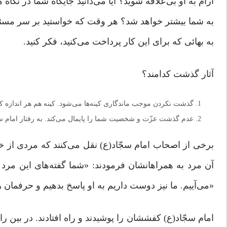
آرام به او بی‌علاقه شوید؟ آیا می‌دانید جایگاه شما در 
به شما بیشتر خواهد شد؟ هر وقت که ‌خواستید بر سر مسئله
به بهائی که برای این کار پرداخت می‌کنید، فکر کنید.
آثار گذشت کدامند؟
گذشت نکردن موجب ماندگاری کینه‌ها می‌شود. کینه هم هر اندازه که
عدم گذشت عزّت و شخصیت شما را پایمال می‌کند. به رفتار امام سجّا
برخی از اصحاب امام سجّاد(ع) نقل می‌کنند که مردی از خوی
آن مرد به همراهانشان فرمودند: «شما گفته‌های این مرد را
«می‌آییم. ما نیز دوست داریم به او پاسخ بدهیم و حرفمان را
امام سجّاد(ع) کفششان را پوشیدند و راه افتادند. در بین ر