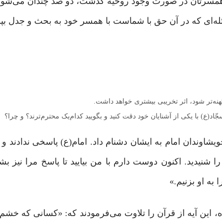
نگاه همسرتان در صورت وجود روحیه گذشت، دو صد چندان می‌شود 
‌ای که در آن حق با شماست با همسر خود به بحث و جدل بپردا
نه‌تر ‌شود، اثر تخریبی بیشتری خواهد داشت.
د(ع) با یکی از آشنایان خود دقت کنید و بگویید کدام‌یک محترم‌ترند؟ و چرا؟
شاوندان امام به ایشان دشنام داد. امام(ع) پاسخی ندادند و ب
 شنیدید. اکنون دوست دارم با من بیایید تا پاسخ مرا نیز بشن
 به او بزنیم.»
اه، این آیه از قرآن را تلاوت می‌فرمودند که: «کسانی که خشم