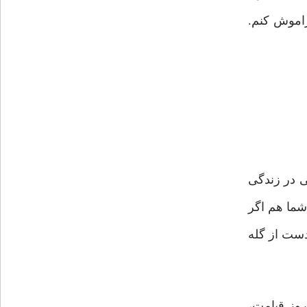
راموش کنم.
ی در زندگی
شما هم اگر
 دست از گله
روز قیامت،