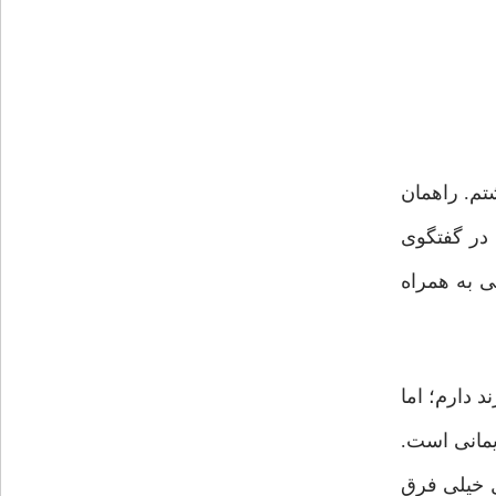
تم. راهمان
 در گفتگوی
ی به همراه
 دارم؛ اما
یمانی است.
 خیلی فرق