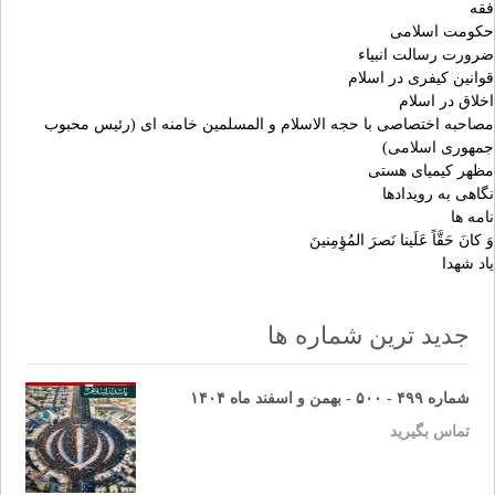
فقه
حکومت اسلامی
ضرورت رسالت انبیاء
قوانین کیفری در اسلام
اخلاق در اسلام
مصاحبه اختصاصی با حجه الاسلام و المسلمین خامنه ای (رئیس محبوب
جمهوری اسلامی)
مظهر کیمیای هستی
نگاهی به رویدادها
نامه ها
وَ کانَ حَقَّاً عَلَینا نَصرَ المُؤِمِنینَ
یاد شهدا
جدید ترین شماره ها
شماره ۴۹۹ - ۵۰۰ - بهمن و اسفند ماه ۱۴۰۴
تماس بگیرید