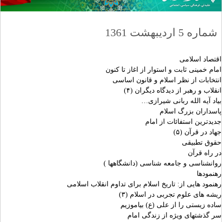
شماره 5 اردیبهشت 1361
اقتصاد اسلامی
امام خمینی ثابت و استوار از اغاز تا کنون
انتخابات از نظر اسلام و قانون اساسی
انقلاب و رهبر از دیدگاه دیگران (۴)
بیاد آیه الله ربانی شیرازی…
پاسداران بزرگ اسلام
جدیدترین استفائات از امام
جهاد در قرآن (۵)
حقوق تطبیقی
در راه قرآن
روانشناسی و جامعه شناسی (دانشگاهها )
رهنمودها
رهنمود هایی از: تاریخ اسلام برای تداوم انقلاب اسلامی
ریشه های علوم تجربی در اسلام (۳)
ساده زیستی را از علی (ع) بیاموزیم
سر گذشتهای ویژه از زندگی امام