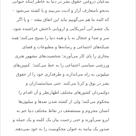
مدعیان دروغین حقوق بشر در دنیا به خاطر اینکه حیوانی
به‌نحو نامتعارف آزار و اذیت می‌بیند و یا کشته می‌شود –
که البته ما هم می‌گوییم نباید این اتفاق بیفتد – و یا اگر
یک چشم آبی آمریکایی و اروپایی ناخنش خراشیده شود،
سر و صدا و جنجال به پا و همه دنیا را بسیج می‌کنند؛ همه
شبکه‌های اجتماعی و رسانه‌ها و مطبوعات و فضای
مجازی را پای کار می‌آورند؛ شخصیت‌های مشهور هنری
ورزشی سیاسی اجتماعی را به خط می‌کنند؛ کمپین‌های
میلیونی به راه می‌اندازند و طرفداری خود را از حقوق
بشر در بوق و کرنا می‌کنند. حتی سیاستمداران و
دولتمردان کشورهای مختلف اظهارنظر و آن اقدام را
محکوم می‌کنند؛ ولی از کشته شدن صدها و میلیون‌ها
انسان محروم و مستضعف در نقاط مختلف دنیا خم به
ابرو نمی‌آورند و حتی زحمت بیان یک کلمه و یک جمله و
صدور یک بیانیه به عنوان محکومیت را به خود نمی‌دهند.