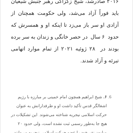
۲۰۱۶ صادرشد، شیخ زکزاکی رهبر جنبش شیعیان
باید فوراً آزاد می‌شد، ولی حکومت همچنان از
آزادی او سر باز می‌زد تا اینکه او و همسرش که
حدود ۶ سال در حصر خانگی و زندان به سر برده
بودند در ۲۸ ژوئیه ۲۰۲۱ از تمام موارد اتهامی
تبرئه و آزاد شدند.
۶
.
شیخ ابراهیم همچون امام خمینی بر مبارزه با رژیم
اشغالگر قدس تأکید داشت او و طرفدارانش به‌ عنوان
حرکت اسلامی نیجریه شناخته می‌شوند. این تشکیلات‌ در
هیچ جا به‌طور رسمی ثبت نشده است، ولی حدود ۲۰
میلیون نفر خود را عضو حرکت اسلامی نیجریه می‌دانند‌.