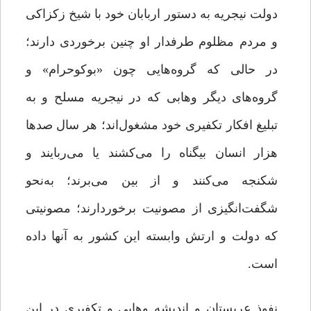
دولت نیجریه به دستور اربابان خود با شیخ زکزاکی
و مردم مظلوم طرفدار او چنین برخوردی دارند؛
در حالی که گروه‌هایی چون «بوکوحرام» و
گروه‌های دیگر وهابی که در نیجریه مسلح‌‌ و به
تبلیغ افکار تکفیری خود مشغول‌اند؛ هر سال صدها
هزار انسان بیگناه را می‌کشند یا می‌ربایند و
شکنجه می‌کنند و از بین می‌برند؛ به‌نحو
شگفت‌انگیزی از مصونیت برخوردارند؛ مصونیتی
که دولت و ارتش وابسته این کشور به آنها داده
است.
نفوذ عربستان و اندیشه وهابی و تکفیری در این