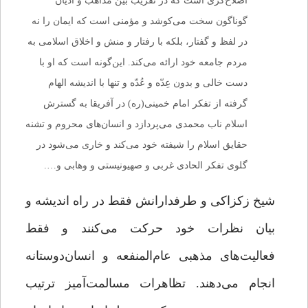
اصلاح‌گری است که در تقریب بین مذاهب و ادیان
گوناگون سخت می‌کوشد و مؤمنی است که ایمان را نه
در لفظ و گفتار، بلکه با رفتار و منش و اخلاق اسلامی به
مردم جامعه خود ارائه می‌کند. این‌گونه است که او با
دست خالی و بدون عِدّه و عُدّه و تنها با اندیشه الهام
گرفته از تفکر امام خمینی(ره) در آفریقا به گسترش
اسلام ناب محمدی می‌پردازد و انسان‌های محروم و تشنه
حقایق اسلام را شیفته خود می‌کند و خاری می‌شود در
گلوی تفکر الحادی غربی و صهیونیستی و وهابی و….
شیخ زکزاکی و طرفدارانش فقط در راه اندیشه و
بیان نظرات خود حرکت می‌کنند و فقط
فعالیت‌های مذهبی عام‌المنفعه و انسان‌دوستانه
انجام می‌دهند. تظاهرات مسالمت‌آمیز ترتیب