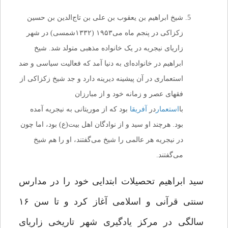
شیخ ابراهیم ‌‌بن یعقوب‌‌ بن‌ علی‌‌ بن‌ تاج‌الدین‌‌ بن حسین
زکزاکی در پنجم ماه می‌۱۹۵۳ (۱۳۳۲شمسی‌) در‌ شهر‌
زاریای نیجریه در یک خانواده مذهبی متولد شد. شیخ
ابراهیم در خانواده‌ای به‌ دنیا‌ آمد‌ که فعالیت سیاسی و ضد
استعماری در آن پیشینه دیرینه دارد و جد شیخ زکزاکی از‌
فقهای عصر و زمانه خود و از مبارزان
با
استعمار
در
آفریقا
بود که از‌ موریتانی‌ به نیجریه آمده
بود. هرچند او سید و از نوادگان اهل بیت(ع) بود، اما چون‌
در‌ نیجریه هر عالمی را شیخ می‌گفتند، او را هم شیخ
می‌گفتند.
سید ابراهیم تحصیلات ابتدایی خود را در مدارس‌
سنتی‌ قرآنی‌ و اسلامی آغاز کرد و تا سن ۱۶
سالگی در مرکز یادگیری شهر تاریخی‌ زاریای‌