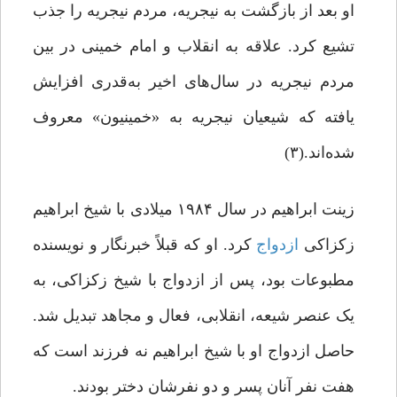
او بعد از بازگشت به نیجریه، مردم نیجریه را جذب
تشیع کرد. علاقه به انقلاب و امام خمینی در بین
مردم‌ نیجریه در‌ سال‌های اخیر به‌قدری افزایش
یافته که شیعیان نیجریه به «خمینیون» معروف
شده‌اند.(۳)
زینت ابراهیم در سال ۱۹۸۴ میلادی با شیخ‌ ابراهیم
زکزاکی
ازدواج
کرد‌. او‌ که قبلاً خبرنگار و نویسنده
مطبوعات بود، پس از ازدواج با شیخ زکزاکی، به
یک عنصر شیعه، انقلابی، فعال و مجاهد تبدیل شد.
حاصل ازدواج او با شیخ ابراهیم نه فرزند است که
هفت نفر آنان پسر و دو نفرشان دختر بودند.