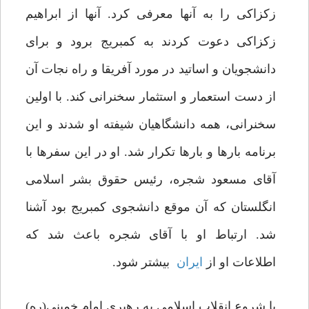
زکزاکی را به آنها معرفی کرد. آنها از ابراهیم
زکزاکی دعوت ‌کردند به کمبریج برود و برای
دانشجویان و اساتید‌ در‌ مورد آفریقا و راه نجات آن
از دست استعمار و استثمار سخنرانی کند. با اولین
سخنرانی، همه دانشگاهیان شیفته او شدند و این
برنامه بارها و بارها تکرار شد. او در این سفرها‌ با‌
آقای مسعود شجره، رئیس حقوق بشر اسلامی
انگلستان که آن موقع دانشجوی کمبریج بود آشنا
شد. ارتباط او با آقای شجره باعث شد‌ که‌
اطلاعات او از
ایران
بیشتر شود.
با شروع انقلاب اسلامی به رهبری‌ امام خمینی(ره)