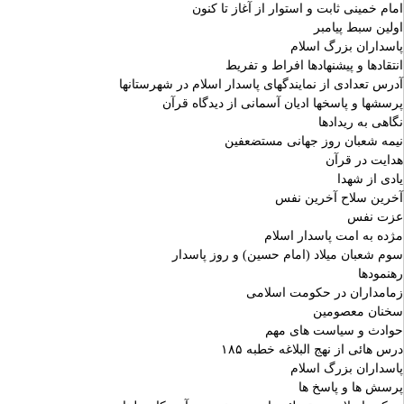
امام خمینی ثابت و استوار از آغاز تا کنون
اولین سبط پیامبر
پاسداران بزرگ اسلام
انتقادها و پیشنهادها افراط و تفریط
آدرس تعدادی از نمایندگهای پاسدار اسلام در شهرستانها
پرسشها و پاسخها ادیان آسمانی از دیدگاه قرآن
نگاهی به ریدادها
نیمه شعبان روز جهانی مستضعفین
هدایت در قرآن
یادی از شهدا
آخرین سلاح آخرین نفس
عزت نفس
مژده به امت پاسدار اسلام
سوم شعبان میلاد (امام حسین) و روز پاسدار
رهنمودها
زمامداران در حکومت اسلامی
سخنان معصومین
حوادث و سیاست های مهم
درس هائی از نهج البلاغه خطبه ۱۸۵
پاسداران بزرگ اسلام
پرسش ها و پاسخ ها