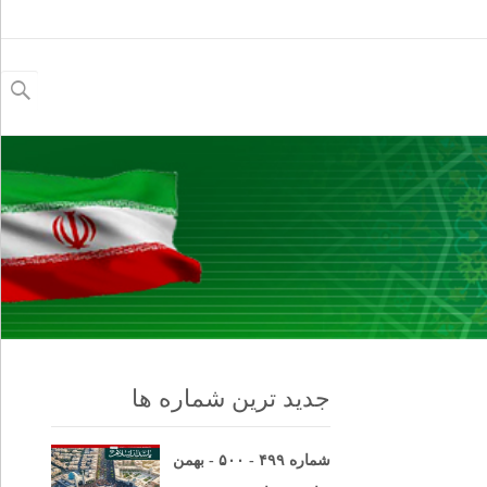
جستجو
برای:
جدید ترین شماره ها
شماره ۴۹۹ - ۵۰۰ - بهمن