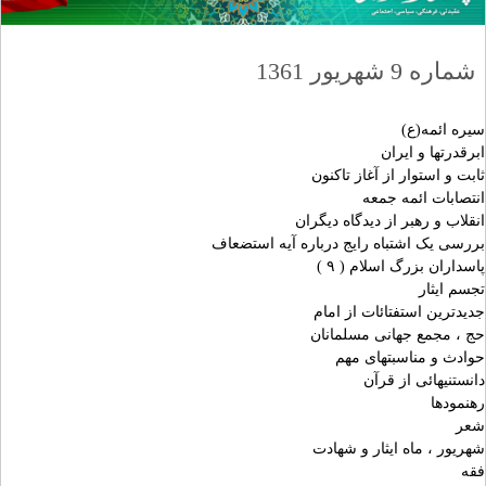
شماره 9 شهریور 1361
سیره ائمه(ع)
ابرقدرتها و ایران
ثابت و استوار از آغاز تاکنون
انتصابات ائمه جمعه
انقلاب و رهبر از دیدگاه دیگران
بررسی یک اشتباه رایج درباره آیه استضعاف
پاسداران بزرگ اسلام ( ۹ )
تجسم ایثار
جدیدترین استفتائات از امام
حج ، مجمع جهانی مسلمانان
حوادث و مناسبتهای مهم
دانستنیهائی از قرآن
رهنمودها
شعر
شهریور ، ماه ایثار و شهادت
فقه