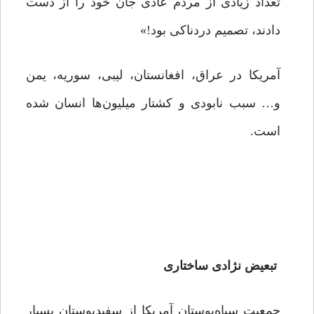
تعداد زیادی از مردم عادی جان خود را از دست
دادند، تصمیم دردناکی بود!»
آمریکا در عراق، افغانستان، لیبی، سوریه، یمن
و… سبب نابودی و کشتار میلیون‌ها انسان شده
است.
تبعیض نژادی ساختاری
جمعیت سیاه‌پوستان آمریکا از سفیدپوستان بسیار