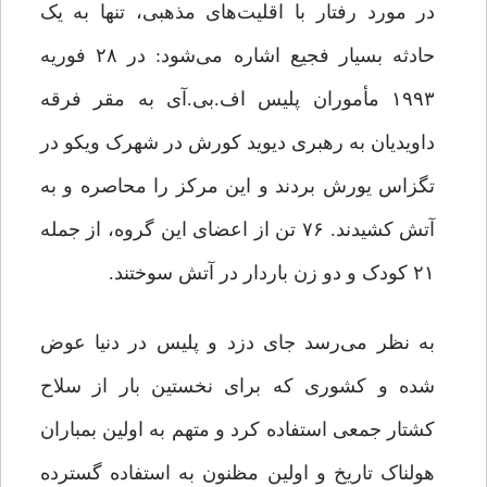
در مورد رفتار با اقلیت‌های مذهبی، تنها به یک
حادثه بسیار فجیع اشاره می‌شود: در ۲۸ فوریه
۱۹۹۳ مأموران پلیس اف.‌بی.‌آی به مقر فرقه
داویدیان به رهبری دیوید کورش در شهرک ویکو در
تگزاس یورش بردند و این مرکز را محاصره و به
آتش کشیدند. ۷۶ تن از اعضای این گروه، از جمله
۲۱ کودک و دو زن باردار در آتش سوختند.
به نظر می‌رسد جای دزد و پلیس در دنیا عوض
شده و کشوری که برای نخستین بار از سلاح
کشتار جمعی استفاده کرد و متهم به اولین بمباران
هولناک تاریخ و اولین مظنون به استفاده گسترده