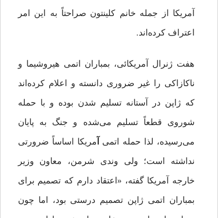
آمریکا از جمله خانم کلینتون صراحتاً به این امر
اعتراف کرده‌اند.
هفت ژنرال آمریکائی، بمباران اتمی هیروشیما و
ناکازاکی را غیر ضروری دانسته و اعلام کرده‌اند
که ژاپن در آستانه تسلیم شدن بوده و با حمله
شوروی قطعاً تسلیم می‌شده و جنگ به پایان
می‌رسیده، لذا حمله اتمی
آ
مریکا اساساً ضرورتی
نداشته است؛ ولی وندی شرمن، معاون وزیر
خارجه آمریکا گفته، «اعتقاد دارم که تصمیم برای
بمباران اتمی ژاپن تصمیم درستی بود، اما چون